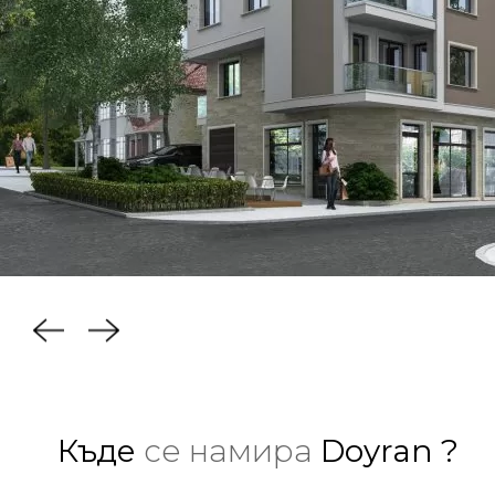
Къде
се намира
Doyran ?