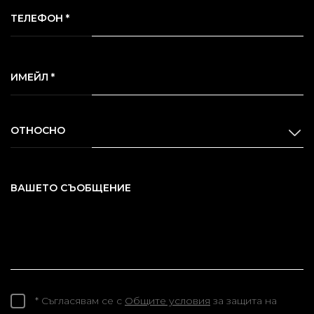
ТЕЛЕФОН *
ИМЕЙЛ *
ОТНОСНО
ВАШЕТО СЪОБЩЕНИЕ
* Съгласявам се с
Общите условия
за защита на