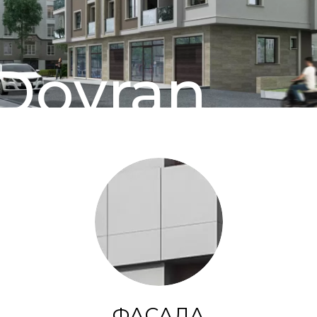
Doyran
ФАСАДА