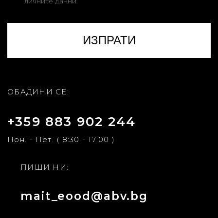
личните данни
ОБАДИНИ СЕ:
+359 883 902 244
Пон. - Пет. ( 8:30 - 17:00 )
ПИШИ НИ:
mait_eood@abv.bg