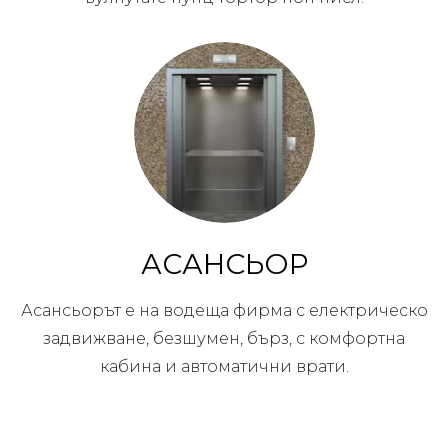
АСАНСЬОР
Асансьорът е на водеща фирма с електрическо
задвижване, безшумен, бърз, с комфортна
кабина и автоматични врати.