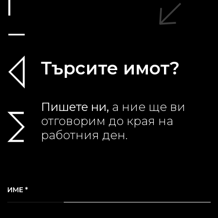
Търсите имот?
Пишете ни,
а ние ще ви
отговорим до края на
работния ден.
ИМЕ *