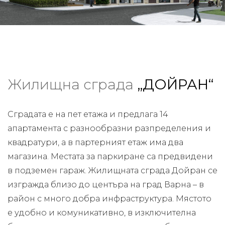
Жилищна сграда
„ДОЙРАН“
Сградата е на пет етажа и предлага 14
апартамента с разнообразни разпределения и
квадратури, а в партерният етаж има два
магазина. Местата за паркиране са предвидени
в подземен гараж. Жилищната сграда Дойран се
изгражда близо до центъра на град Варна – в
район с много добра инфраструктура. Мястото
е удобно и комуникативно, в изключителна