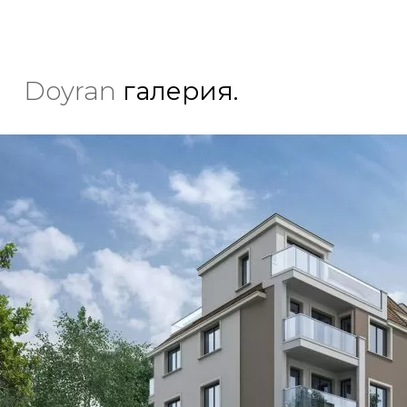
Doyran
галерия.