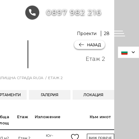
0897 982 216
Проекти
28
НАЗАД
Етаж 2
ЛИЩНА СГРАДА RUJA
ЕТАЖ 2
РТАМЕНТИ
ГАЛЕРИЯ
ЛОКАЦИЯ
бща
Етаж
Изложение
Към имот
лощ
Юг-
03 м2
Етаж 2
ВИЖ ПОВЕЧЕ