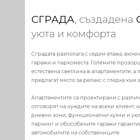
СГРАДА
, създадена
уюта и комфорта
Сградата разполага с седем етажа, вкл
гаражи и паркоместа. Големите прозор
естествена светлина в апартаментите, а
предлагат място за релакс с гледка към 
Апартаментите са проектирани с различ
отговорят на нуждите на всеки клиент, 
дневни зони, функционални кухни и ую
паркинг и обособените гаражи гарантир
автомобилите на собствениците.