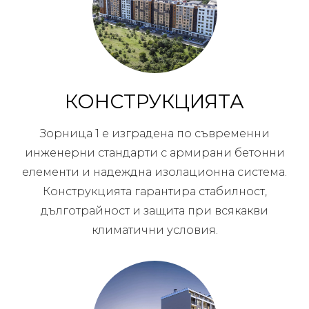
КОНСТРУКЦИЯТА
Зорница 1 е изградена по съвременни
инженерни стандарти с армирани бетонни
елементи и надеждна изолационна система.
Конструкцията гарантира стабилност,
дълготрайност и защита при всякакви
климатични условия.