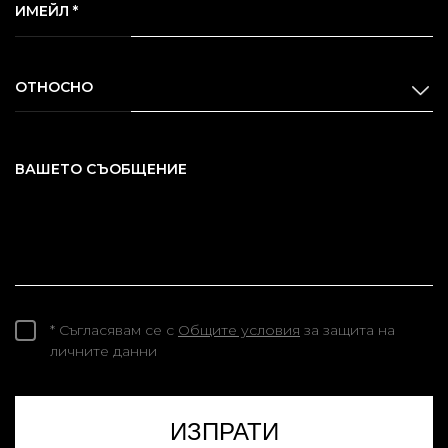
ИМЕЙЛ *
ОТНОСНО
ВАШЕТО СЪОБЩЕНИЕ
* Съгласявам се с
Общите условия
за защита на
личните данни