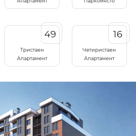
Апартамент
Паркомясто
49
16
Тристаен
Четиристаен
Апартамент
Апартамент