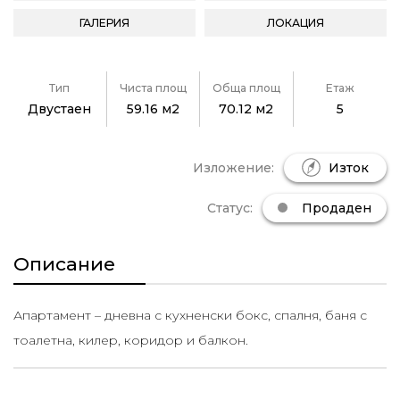
ГАЛЕРИЯ
ЛОКАЦИЯ
Тип
Чиста площ
Обща площ
Етаж
Двустаен
59.16 м2
70.12 м2
5
Изложение:
Изток
Статус:
Продаден
Описание
Апартамент – дневна с кухненски бокс, спалня, баня с
тоалетна, килер, коридор и балкон.