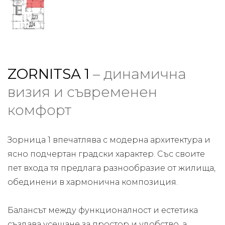
ZORNITSA 1
– динамична
визия и съвременен
комфорт
Зорница 1 впечатлява с модерна архитектура и
ясно подчертан градски характер. Със своите
пет входа тя предлага разнообразие от жилища,
обединени в хармонична композиция.
Балансът между функционалност и естетика
създава усещане за простор и удобство, а