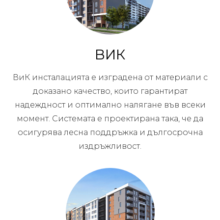
ВИК
ВиК инсталацията е изградена от материали с
доказано качество, които гарантират
надеждност и оптимално налягане във всеки
момент. Системата е проектирана така, че да
осигурява лесна поддръжка и дългосрочна
издръжливост.