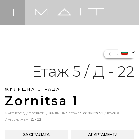
НАЗАД
Етаж 5 / Д - 22
ЖИЛИЩНА СГРАДА
Zornitsa 1
МАЙТ ЕООД
ПРОЕКТИ
ЖИЛИЩНА СГРАДА
ZORNITSA 1
ЕТАЖ 5
АПАРТАМЕНТ
Д - 22
ЗА СГРАДАТА
АПАРТАМЕНТИ