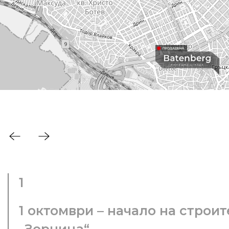
1
1 октомври – начало на строи