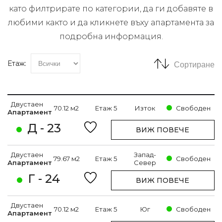
като филтрирате по категории, да ги добавяте в
любими както и да кликнете въху апартамента за
подробна информация.
Етаж:
Сортиране
Двустаен
70.12 м2
Етаж 5
Изток
Свободен
Апартамент
Д - 23
ВИЖ ПОВЕЧЕ
Двустаен
Запад-
79.67 м2
Етаж 5
Свободен
Апартамент
Север
Г - 24
ВИЖ ПОВЕЧЕ
Двустаен
70.12 м2
Етаж 5
Юг
Свободен
Апартамент