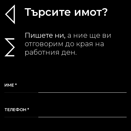
Търсите имот?
Пишете ни,
а ние ще ви
отговорим до края на
работния ден.
ИМЕ *
ТЕЛЕФОН *