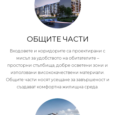
ОБЩИТЕ ЧАСТИ
Входовете и коридорите са проектирани с
мисъл за удобството на обитателите –
просторни стълбища, добре осветени зони и
използвани висококачествени материали.
Общите части носят усещане за завършеност и
създават комфортна жилищна среда.