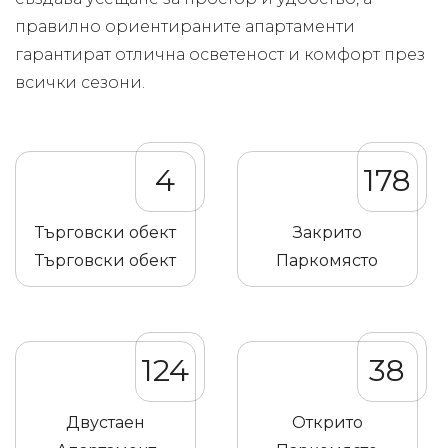
правилно ориентираните апартаменти
гарантират отлична осветеност и комфорт през
всички сезони.
4
178
Търговски обект
Закрито
Търговски обект
Паркомясто
124
38
Двустаен
Открито