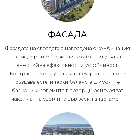
ФАСАДА
Фасадата на сградата е изградена с комбинация
от модерни материали, които осигуряват
енергийна ефективност и устойчивост.
Контрастът между топли и неутрални тонове
създава естетически баланс, а широките
балкони и големите прозорци осигуряват
максимална светлина във всеки апартамент.