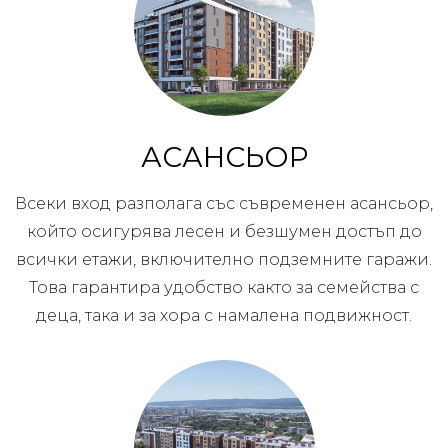
АСАНСЬОР
Всеки вход разполага със съвременен асансьор,
който осигурява лесен и безшумен достъп до
всички етажи, включително подземните гаражи.
Това гарантира удобство както за семейства с
деца, така и за хора с намалена подвижност.