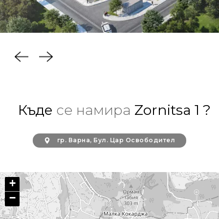
Къде
се намира
Zornitsa 1 ?
гр. Варна, Бул. Цар Освободител
+
−