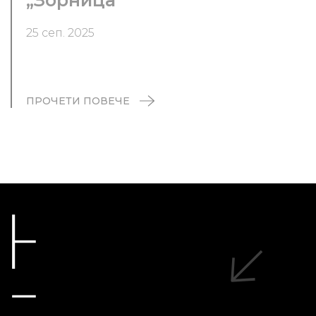
„Зорница“
25 сеп. 2025
ПРОЧЕТИ ПОВЕЧЕ