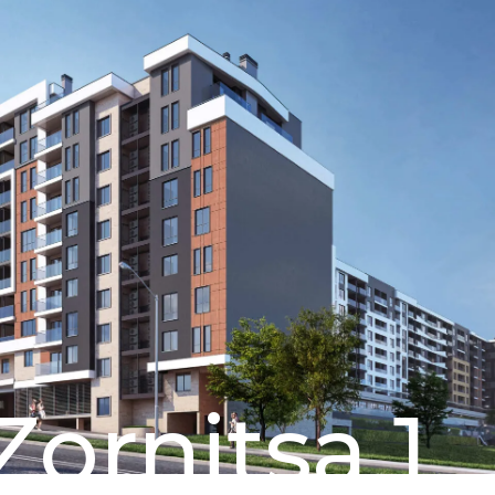
Zornitsa 1