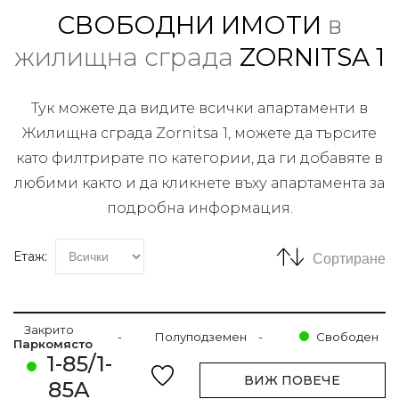
СВОБОДНИ ИМОТИ
в
жилищна сграда
ZORNITSA 1
Тук можете да видите всички апартаменти в
Жилищна сграда Zornitsa 1, можете да търсите
като филтрирате по категории, да ги добавяте в
любими както и да кликнете въху апартамента за
подробна информация.
Етаж:
Сортиране
Закрито
-
Полуподземен
-
Свободен
Паркомясто
1-85/1-
ВИЖ ПОВЕЧЕ
85A