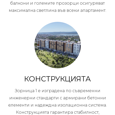
балкони и големите прозорци осигуряват
максимална светлина във всеки апартамент.
КОНСТРУКЦИЯТА
Зорница 1 е изградена по съвременни
инженерни стандарти с армирани бетонни
елементи и надеждна изолационна система.
Конструкцията гарантира стабилност,