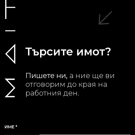
Търсите имот?
Пишете ни,
а ние ще ви
отговорим до края на
работния ден.
ИМЕ *