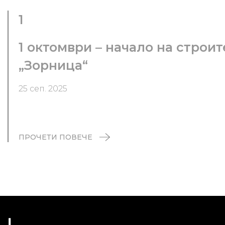
1
1 октомври – начало на строи
„Зорница“
25 сеп. 2025
ПРОЧЕТИ ПОВЕЧЕ