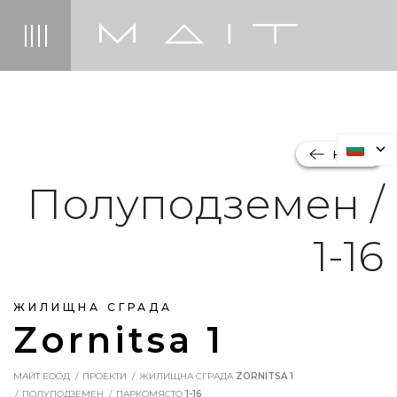
НАЗАД
Полуподземен /
1-16
ЖИЛИЩНА СГРАДА
Zornitsa 1
МАЙТ ЕООД
ПРОЕКТИ
ЖИЛИЩНА СГРАДА
ZORNITSA 1
ПОЛУПОДЗЕМЕН
ПАРКОМЯСТО
1-16