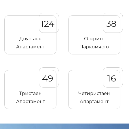
124
38
Двустаен
Открито
Апартамент
Паркомясто
49
16
Тристаен
Четиристаен
Апартамент
Апартамент