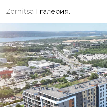
Zornitsa 1
галерия.