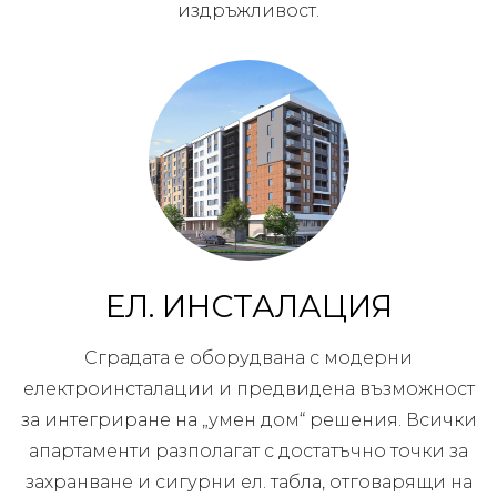
издръжливост.
ЕЛ. ИНСТАЛАЦИЯ
Сградата е оборудвана с модерни
електроинсталации и предвидена възможност
за интегриране на „умен дом“ решения. Всички
апартаменти разполагат с достатъчно точки за
захранване и сигурни ел. табла, отговарящи на