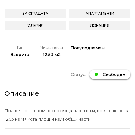
ЗА СГРАДАТА
АПАРТАМЕНТИ
ГАЛЕРИЯ
ЛОКАЦИЯ
Тип
Чиста площ
Полуподземен
Закрито
12.53 м2
Статус:
Свободен
Описание
Подземно паркомясто с обща площ кв.м, което включва
12.53 кв.м чиста площ и кв.м общи части.