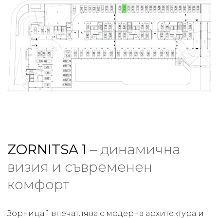
ZORNITSA 1
– динамична
визия и съвременен
комфорт
Зорница 1 впечатлява с модерна архитектура и