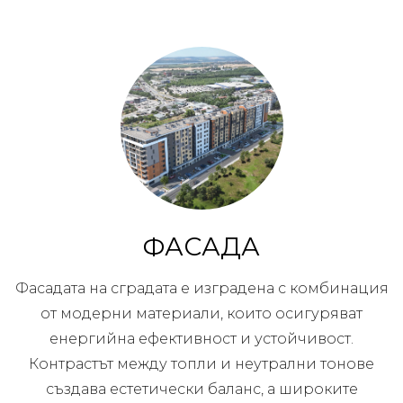
ФАСАДА
Фасадата на сградата е изградена с комбинация
от модерни материали, които осигуряват
енергийна ефективност и устойчивост.
Контрастът между топли и неутрални тонове
създава естетически баланс, а широките