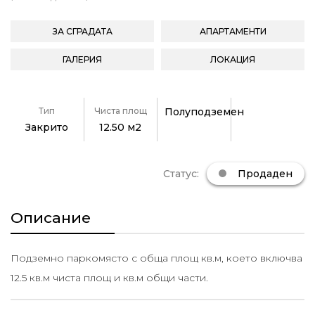
ЗА СГРАДАТА
АПАРТАМЕНТИ
ГАЛЕРИЯ
ЛОКАЦИЯ
Тип
Чиста площ
Полуподземен
Закрито
12.50 м2
Статус:
Продаден
Описание
Подземно паркомясто с обща площ кв.м, което включва
12.5 кв.м чиста площ и кв.м общи части.