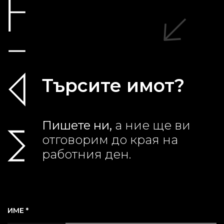
Търсите имот?
Пишете ни,
а ние ще ви
отговорим до края на
работния ден.
ИМЕ *