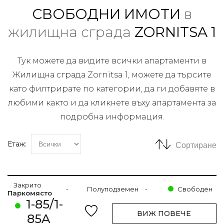
СВОБОДНИ ИМОТИ
в
жилищна сграда
ZORNITSA 1
Тук можете да видите всички апартаменти в
Жилищна сграда Zornitsa 1, можете да търсите
като филтрирате по категории, да ги добавяте в
любими както и да кликнете въху апартамента за
подробна информация.
Етаж:
Сортиране
Закрито
-
Полуподземен
-
Свободен
Паркомясто
1-85/1-
ВИЖ ПОВЕЧЕ
85A