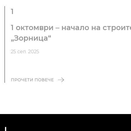
1
1 октомври – начало на строи
„Зорница“
25 сеп. 2025
ПРОЧЕТИ ПОВЕЧЕ