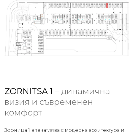
ZORNITSA 1
– динамична
визия и съвременен
комфорт
Зорница 1 впечатлява с модерна архитектура и