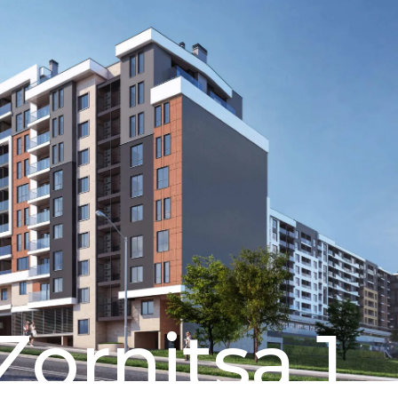
Zornitsa 1