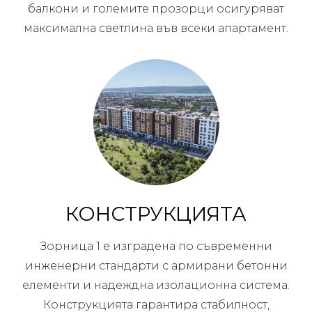
балкони и големите прозорци осигуряват
максимална светлина във всеки апартамент.
КОНСТРУКЦИЯТА
Зорница 1 е изградена по съвременни
инженерни стандарти с армирани бетонни
елементи и надеждна изолационна система.
Конструкцията гарантира стабилност,