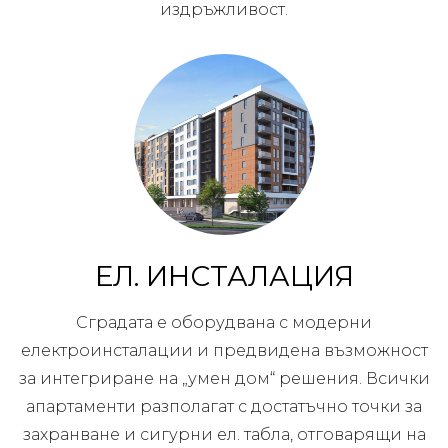
издръжливост.
ЕЛ. ИНСТАЛАЦИЯ
Сградата е оборудвана с модерни
електроинсталации и предвидена възможност
за интегриране на „умен дом“ решения. Всички
апартаменти разполагат с достатъчно точки за
захранване и сигурни ел. табла, отговарящи на