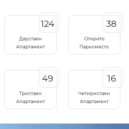
124
38
Двустаен
Открито
Апартамент
Паркомясто
49
16
Тристаен
Четиристаен
Апартамент
Апартамент