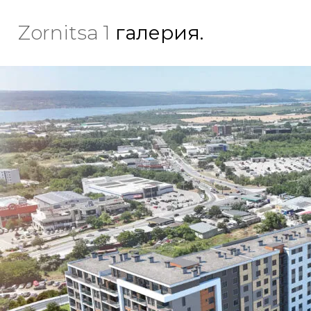
Zornitsa 1
галерия.