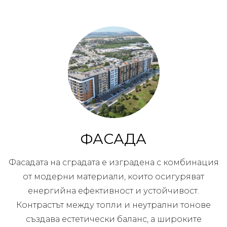
ФАСАДА
Фасадата на сградата е изградена с комбинация
от модерни материали, които осигуряват
енергийна ефективност и устойчивост.
Контрастът между топли и неутрални тонове
създава естетически баланс, а широките