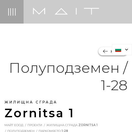
НАЗАД
Полуподземен /
1-28
ЖИЛИЩНА СГРАДА
Zornitsa 1
МАЙТ ЕООД
ПРОЕКТИ
ЖИЛИЩНА СГРАДА
ZORNITSA 1
ПОЛУПОДЗЕМЕН
ПАРКОМЯСТО
1-28