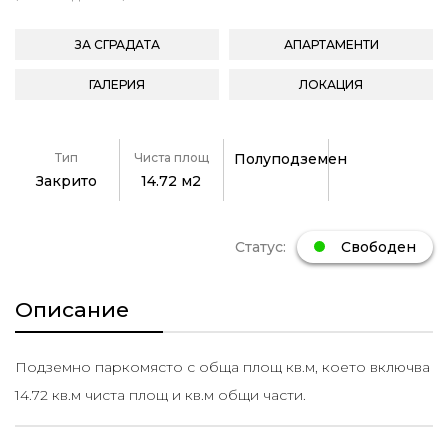
ЗА СГРАДАТА
АПАРТАМЕНТИ
ГАЛЕРИЯ
ЛОКАЦИЯ
Тип
Чиста площ
Полуподземен
Закрито
14.72 м2
Статус:
Свободен
Описание
Подземно паркомясто с обща площ кв.м, което включва
14.72 кв.м чиста площ и кв.м общи части.