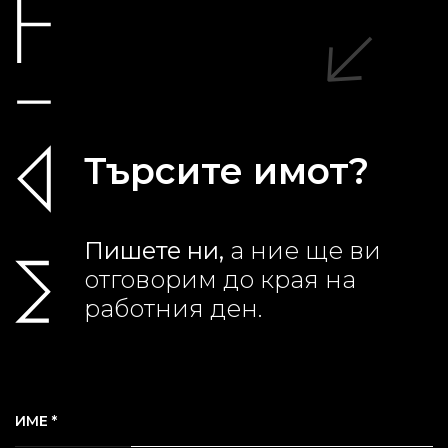
Търсите имот?
Пишете ни,
а ние ще ви
отговорим до края на
работния ден.
ИМЕ *