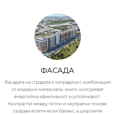
ФАСАДА
Фасадата на сградата е изградена с комбинация
от модерни материали, които осигуряват
енергийна ефективност и устойчивост.
Контрастът между топли и неутрални тонове
създава естетически баланс, а широките