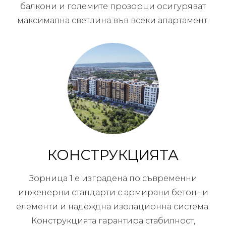
балкони и големите прозорци осигуряват
максимална светлина във всеки апартамент.
КОНСТРУКЦИЯТА
Зорница 1 е изградена по съвременни
инженерни стандарти с армирани бетонни
елементи и надеждна изолационна система.
Конструкцията гарантира стабилност,