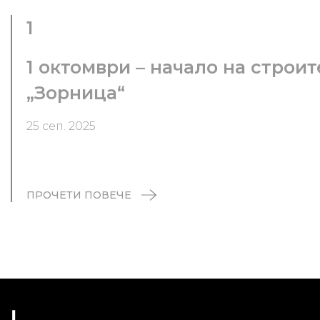
1
1 октомври – начало на строи
„Зорница“
25 сеп. 2025
ПРОЧЕТИ ПОВЕЧЕ