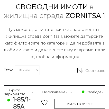
СВОБОДНИ ИМОТИ
в
жилищна сграда
ZORNITSA 1
Тук можете да видите всички апартаменти в
Жилищна сграда Zornitsa 1, можете да търсите
като филтрирате по категории, да ги добавяте в
любими както и да кликнете въху апартамента за
подробна информация.
Етаж:
Сортиране
Закрито
-
Полуподземен
-
Свободен
Паркомясто
1-85/1-
ВИЖ ПОВЕЧЕ
85A