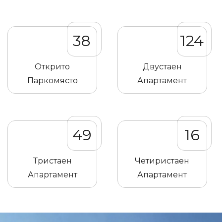
38
124
Открито
Двустаен
Паркомясто
Апартамент
49
16
Тристаен
Четиристаен
Апартамент
Апартамент