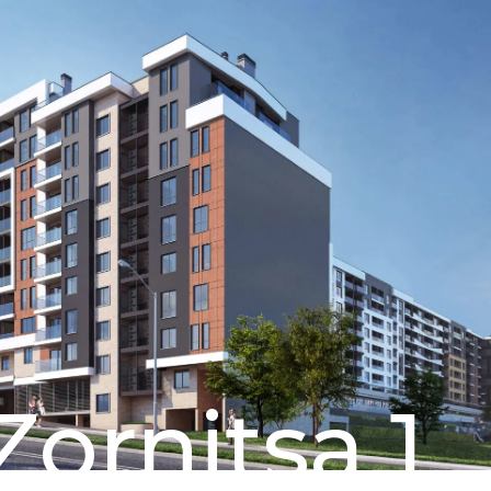
Zornitsa 1