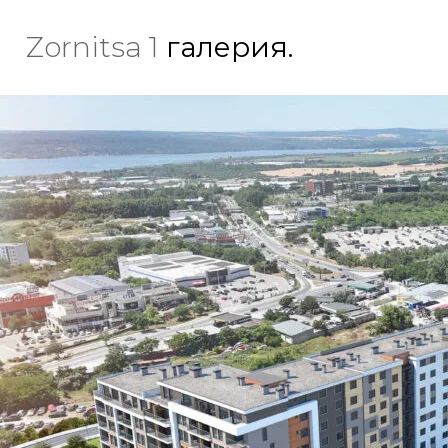
Zornitsa 1
галерия.