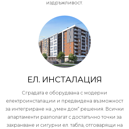
издръжливост.
ЕЛ. ИНСТАЛАЦИЯ
Сградата е оборудвана с модерни
електроинсталации и предвидена възможност
за интегриране на „умен дом“ решения. Всички
апартаменти разполагат с достатъчно точки за
захранване и сигурни ел. табла, отговарящи на