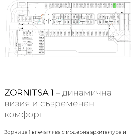
ZORNITSA 1
– динамична
визия и съвременен
комфорт
Зорница 1 впечатлява с модерна архитектура и