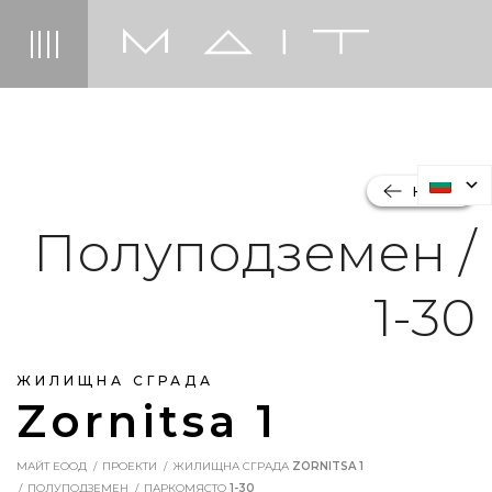
НАЗАД
Полуподземен /
1-30
ЖИЛИЩНА СГРАДА
Zornitsa 1
МАЙТ ЕООД
ПРОЕКТИ
ЖИЛИЩНА СГРАДА
ZORNITSA 1
ПОЛУПОДЗЕМЕН
ПАРКОМЯСТО
1-30