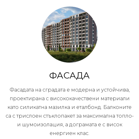
ФАСАДА
Фасадата на сградата е модерна и устойчива,
проектирана с висококачествени материали
като силикатна мазилка и еталбонд. Балконите
са с трислоен стъклопакет за максимална топло-
и шумоизолация, а дограмата е с висок
енергиен клас.