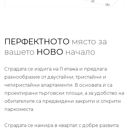
ПЕРФЕКТНОТО
място за
вашето
НОВО
начало
Сградата се издига на 11 етажа и предлага
разнообразие от двустайни, тристайни и
четиристайни апартаменти. В основата ѝ са
проектирани търговски площи, а за удобство на
обитателите са предвидени закрити и открити
паркоместа.
Сградата се намира в квартал с добре развита