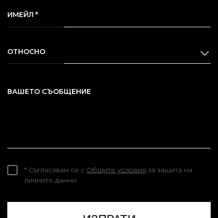
ИМЕЙЛ *
ОТНОСНО
ВАШЕТО СЪОБЩЕНИЕ
* Съгласявам се с
Общите условия
за защита на
личните данни