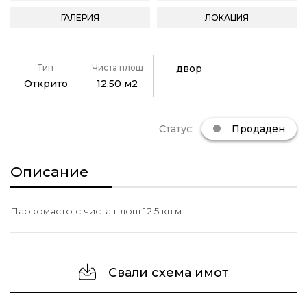
ГАЛЕРИЯ
ЛОКАЦИЯ
Тип
Чиста площ
двор
Открито
12.50 м2
Статус:
Продаден
Описание
Паркомясто с чиста площ 12.5 кв.м.
Свали схема имот