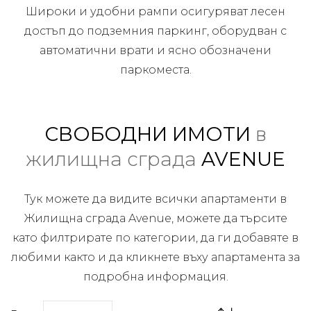
Широки и удобни рампи осигуряват лесен
достъп до подземния паркинг, оборудван с
автоматични врати и ясно обозначени
паркоместа.
СВОБОДНИ ИМОТИ
в
жилищна сграда
AVENUE
Тук можете да видите всички апартаменти в
Жилищна сграда Avenue, можете да търсите
като филтрирате по категории, да ги добавяте в
любими както и да кликнете въху апартамента за
подробна информация.