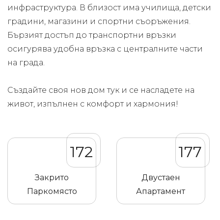
инфраструктура. В близост има училища, детски
градини, магазини и спортни съоръжения.
Бързият достъп до транспортни връзки
осигурява удобна връзка с централните части
на града.
Създайте своя нов дом тук и се насладете на
живот, изпълнен с комфорт и хармония!
172
177
Закрито
Двустаен
Паркомясто
Апартамент