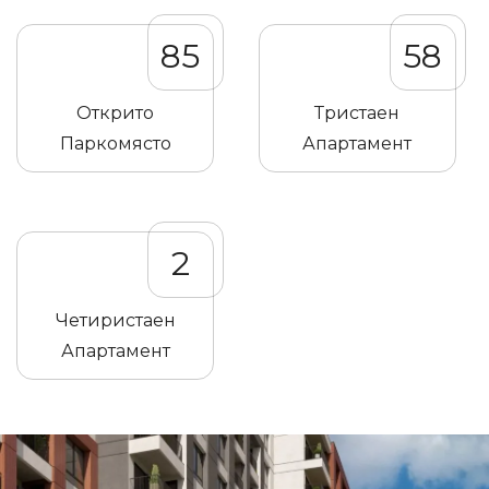
85
58
Открито
Тристаен
Паркомясто
Апартамент
2
Четиристаен
Апартамент