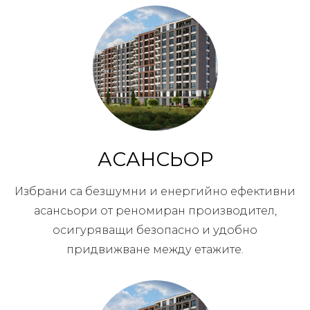
АСАНСЬОР
Избрани са безшумни и енергийно ефективни
асансьори от реномиран производител,
осигуряващи безопасно и удобно
придвижване между етажите.