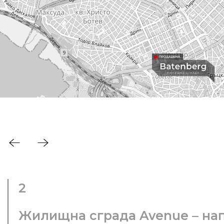
2
Жилищна сграда Avenue – на