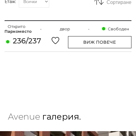
Етаж:
Сортиране
Открито
-
двор
-
Свободен
Паркомясто
236/237
ВИЖ ПОВЕЧЕ
Avenue
галерия.