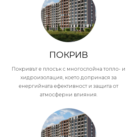
ПОКРИВ
Покривът е плосък с многослойна топло- и
хидроизолация, което допринася за
енергийната ефективност и защита от
атмосферни влияния.