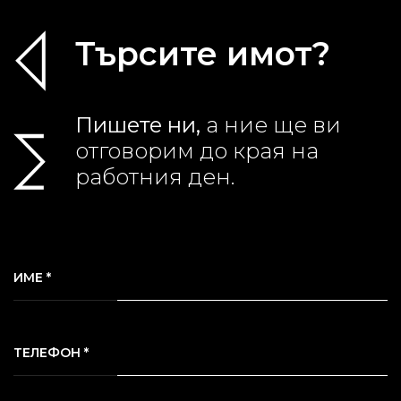
Търсите имот?
Пишете ни,
а ние ще ви
отговорим до края на
работния ден.
ИМЕ *
ТЕЛЕФОН *