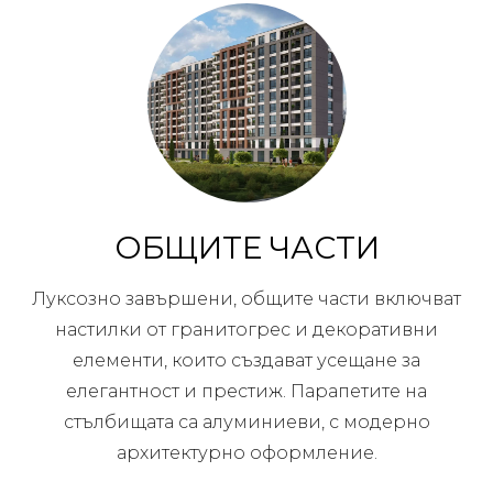
ОБЩИТЕ ЧАСТИ
Луксозно завършени, общите части включват
настилки от гранитогрес и декоративни
елементи, които създават усещане за
елегантност и престиж. Парапетите на
стълбищата са алуминиеви, с модерно
архитектурно оформление.