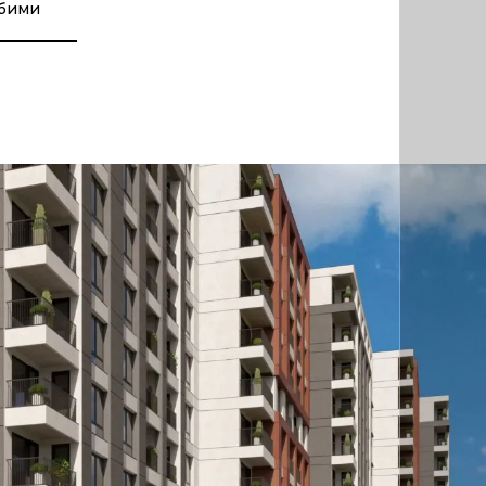
юбими