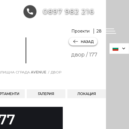
0897 982 216
Проекти
28
НАЗАД
двор / 177
ЛИЩНА СГРАДА
AVENUE
ДВОР
РТАМЕНТИ
ГАЛЕРИЯ
ЛОКАЦИЯ
177