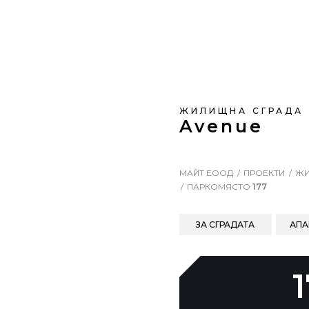
ЖИЛИЩНА СГРАДА
Avenue
МАЙТ ЕООД
ПРОЕКТИ
ЖИ
ПАРКОМЯСТО
177
ЗА СГРАДАТА
АПА