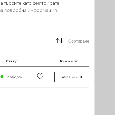
а търсите като филтрирате
а за подробна информация.
Сортиране
Статус
Към имот
Свободен
ВИЖ ПОВЕЧЕ