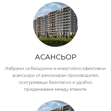
АСАНСЬОР
Избрани са безшумни и енергийно ефективни
асансьори от реномиран производител,
осигуряващи безопасно и удобно
придвижване между етажите.