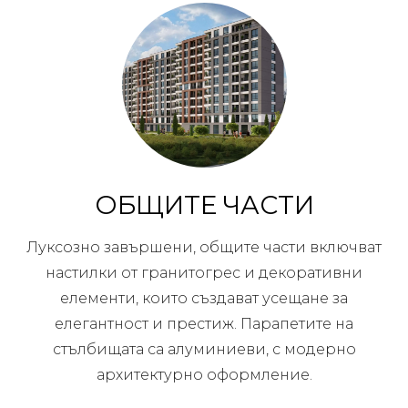
ОБЩИТЕ ЧАСТИ
Луксозно завършени, общите части включват
настилки от гранитогрес и декоративни
елементи, които създават усещане за
елегантност и престиж. Парапетите на
стълбищата са алуминиеви, с модерно
архитектурно оформление.