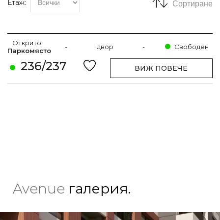
Етаж:
Сортиране
Открито
-
двор
-
Свободен
Паркомясто
236/237
ВИЖ ПОВЕЧЕ
Avenue
галерия.