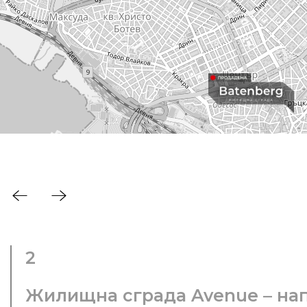
2
Жилищна сграда Avenue – на