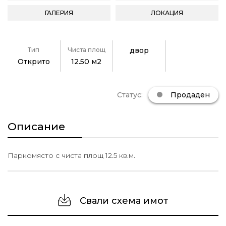
ГАЛЕРИЯ
ЛОКАЦИЯ
Тип
Чиста площ
двор
Открито
12.50 м2
Статус:
Продаден
Описание
Паркомясто с чиста площ 12.5 кв.м.
Свали схема имот