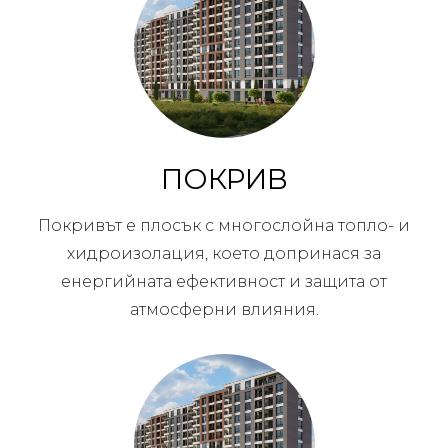
ПОКРИВ
Покривът е плосък с многослойна топло- и
хидроизолация, което допринася за
енергийната ефективност и защита от
атмосферни влияния.