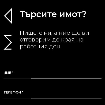
Търсите имот?
Пишете ни,
а ние ще ви
отговорим до края на
работния ден.
ИМЕ *
ТЕЛЕФОН *