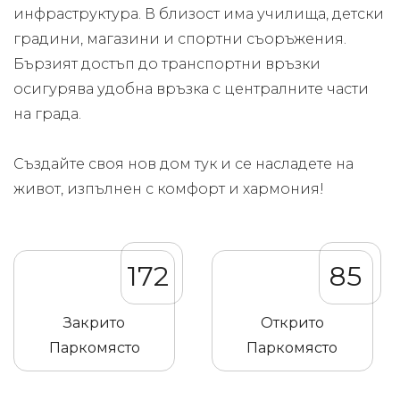
инфраструктура. В близост има училища, детски
градини, магазини и спортни съоръжения.
Бързият достъп до транспортни връзки
осигурява удобна връзка с централните части
на града.
Създайте своя нов дом тук и се насладете на
живот, изпълнен с комфорт и хармония!
172
85
Закрито
Открито
Паркомясто
Паркомясто