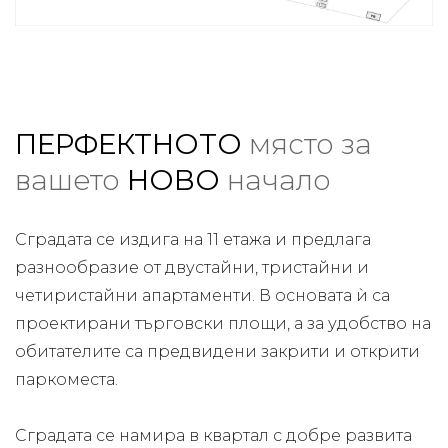
ПЕРФЕКТНОТО
място за
вашето
НОВО
начало
Сградата се издига на 11 етажа и предлага
разнообразие от двустайни, тристайни и
четиристайни апартаменти. В основата ѝ са
проектирани търговски площи, а за удобство на
обитателите са предвидени закрити и открити
паркоместа.
Сградата се намира в квартал с добре развита