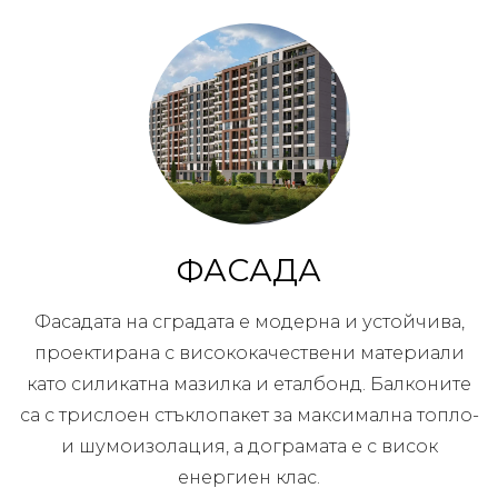
ФАСАДА
Фасадата на сградата е модерна и устойчива,
проектирана с висококачествени материали
като силикатна мазилка и еталбонд. Балконите
са с трислоен стъклопакет за максимална топло-
и шумоизолация, а дограмата е с висок
енергиен клас.