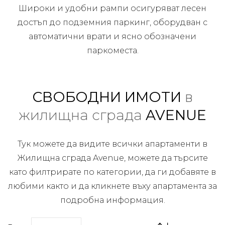
Широки и удобни рампи осигуряват лесен
достъп до подземния паркинг, оборудван с
автоматични врати и ясно обозначени
паркоместа.
СВОБОДНИ ИМОТИ
в
жилищна сграда
AVENUE
Тук можете да видите всички апартаменти в
Жилищна сграда Avenue, можете да търсите
като филтрирате по категории, да ги добавяте в
любими както и да кликнете въху апартамента за
подробна информация.