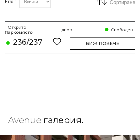
Етаж:
Сортиране
Открито
-
двор
-
Свободен
Паркомясто
236/237
ВИЖ ПОВЕЧЕ
Avenue
галерия.