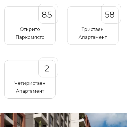
85
58
Открито
Тристаен
Паркомясто
Апартамент
2
Четиристаен
Апартамент