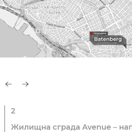
2
Жилищна сграда Avenue – на