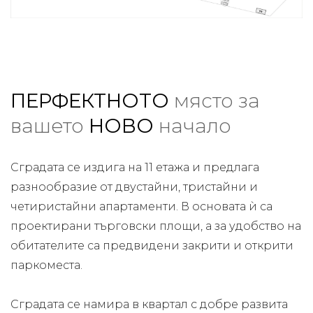
ПЕРФЕКТНОТО
място за
вашето
НОВО
начало
Сградата се издига на 11 етажа и предлага
разнообразие от двустайни, тристайни и
четиристайни апартаменти. В основата ѝ са
проектирани търговски площи, а за удобство на
обитателите са предвидени закрити и открити
паркоместа.
Сградата се намира в квартал с добре развита