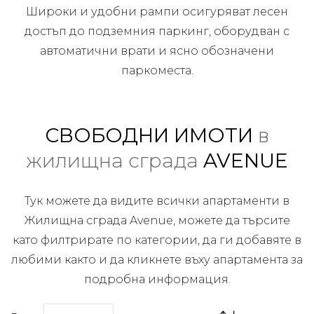
Широки и удобни рампи осигуряват лесен
достъп до подземния паркинг, оборудван с
автоматични врати и ясно обозначени
паркоместа.
СВОБОДНИ ИМОТИ
в
жилищна сграда
AVENUE
Тук можете да видите всички апартаменти в
Жилищна сграда Avenue, можете да търсите
като филтрирате по категории, да ги добавяте в
любими както и да кликнете въху апартамента за
подробна информация.