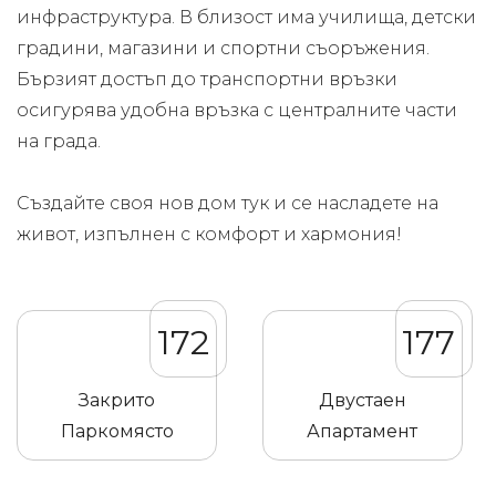
инфраструктура. В близост има училища, детски
градини, магазини и спортни съоръжения.
Бързият достъп до транспортни връзки
осигурява удобна връзка с централните части
на града.
Създайте своя нов дом тук и се насладете на
живот, изпълнен с комфорт и хармония!
172
177
Закрито
Двустаен
Паркомясто
Апартамент