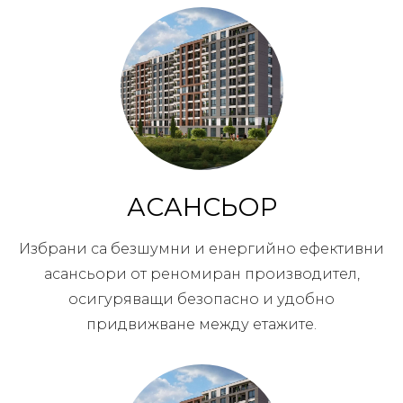
АСАНСЬОР
Избрани са безшумни и енергийно ефективни
асансьори от реномиран производител,
осигуряващи безопасно и удобно
придвижване между етажите.