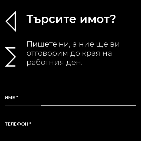
Търсите имот?
Пишете ни,
а ние ще ви
отговорим до края на
работния ден.
ИМЕ *
ТЕЛЕФОН *