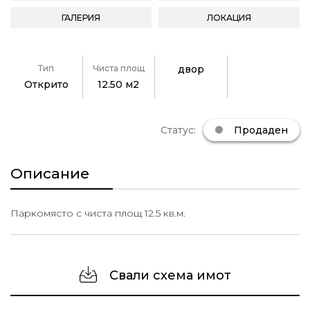
ГАЛЕРИЯ
ЛОКАЦИЯ
Тип
Чиста площ
двор
Открито
12.50 м2
Статус:
Продаден
Описание
Паркомясто с чиста площ 12.5 кв.м.
Свали схема имот