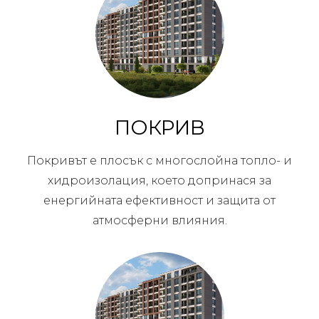
ПОКРИВ
Покривът е плосък с многослойна топло- и
хидроизолация, което допринася за
енергийната ефективност и защита от
атмосферни влияния.