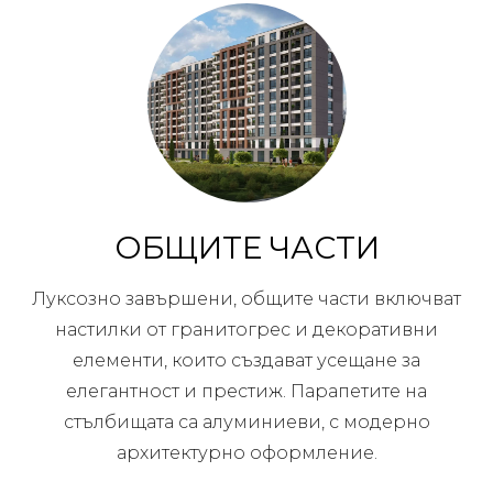
ОБЩИТЕ ЧАСТИ
Луксозно завършени, общите части включват
настилки от гранитогрес и декоративни
елементи, които създават усещане за
елегантност и престиж. Парапетите на
стълбищата са алуминиеви, с модерно
архитектурно оформление.