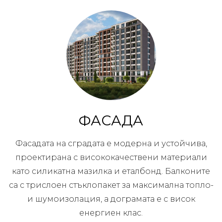
ФАСАДА
Фасадата на сградата е модерна и устойчива,
проектирана с висококачествени материали
като силикатна мазилка и еталбонд. Балконите
са с трислоен стъклопакет за максимална топло-
и шумоизолация, а дограмата е с висок
енергиен клас.