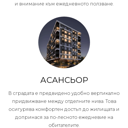
и внимание към ежедневното ползване.
АСАНСЬОР
В сградата е предвидено удобно вертикално
придвижване между отделните нива. Това
осигурява комфортен достъп до жилищата и
допринася за по-лесното ежедневие на
обитателите.