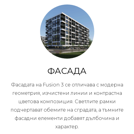
ФАСАДА
Фасадата на Fusion 3 се отличава с модерна
геометрия, изчистени линии и контрастна
цветова композиция. Светлите рамки
подчертават обемите на сградата, а тъмните
фасадни елементи добавят дълбочина и
характер.