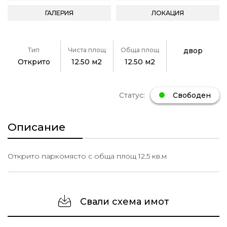
ГАЛЕРИЯ
ЛОКАЦИЯ
Тип
Чиста площ
Обща площ
двор
Открито
12.50 м2
12.50 м2
Статус:
Свободен
Описание
Открито паркомясто с обща площ 12.5 кв.м
Свали схема имот