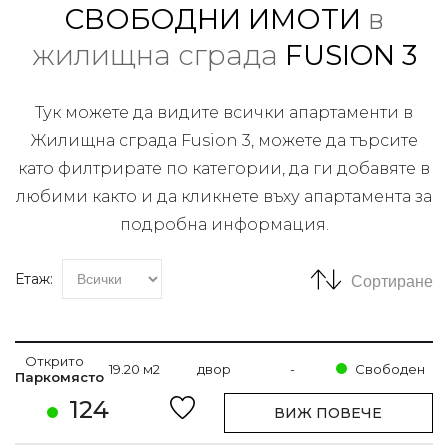
СВОБОДНИ ИМОТИ
в
жилищна сграда
FUSION 3
Тук можете да видите всички апартаменти в
Жилищна сграда Fusion 3, можете да търсите
като филтрирате по категории, да ги добавяте в
любими както и да кликнете въху апартамента за
подробна информация.
Етаж:
Сортиране
Открито
19.20 м2
двор
-
Свободен
Паркомясто
124
ВИЖ ПОВЕЧЕ