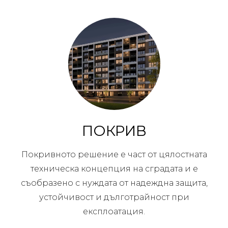
ПОКРИВ
Покривното решение е част от цялостната
техническа концепция на сградата и е
съобразено с нуждата от надеждна защита,
устойчивост и дълготрайност при
експлоатация.