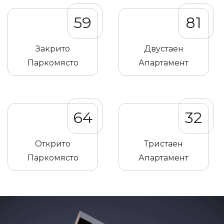
59
81
Закрито
Двустаен
Паркомясто
Апартамент
64
32
Открито
Тристаен
Паркомясто
Апартамент