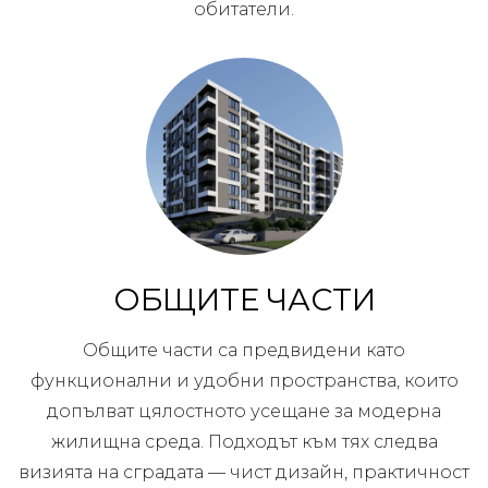
обитатели.
ОБЩИТЕ ЧАСТИ
Общите части са предвидени като
функционални и удобни пространства, които
допълват цялостното усещане за модерна
жилищна среда. Подходът към тях следва
визията на сградата — чист дизайн, практичност