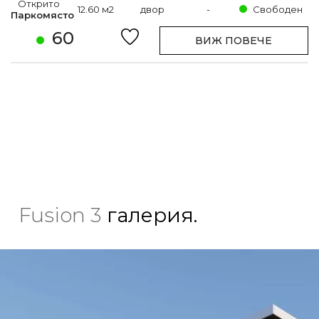
Открито
12.60 м2
двор
-
Свободен
Паркомясто
60
ВИЖ ПОВЕЧЕ
Fusion 3
галерия.