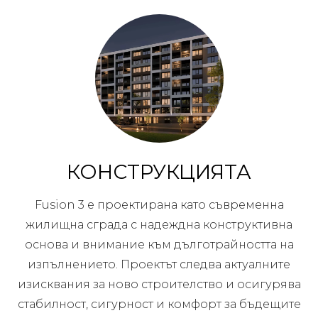
КОНСТРУКЦИЯТА
Fusion 3 е проектирана като съвременна
жилищна сграда с надеждна конструктивна
основа и внимание към дълготрайността на
изпълнението. Проектът следва актуалните
изисквания за ново строителство и осигурява
стабилност, сигурност и комфорт за бъдещите