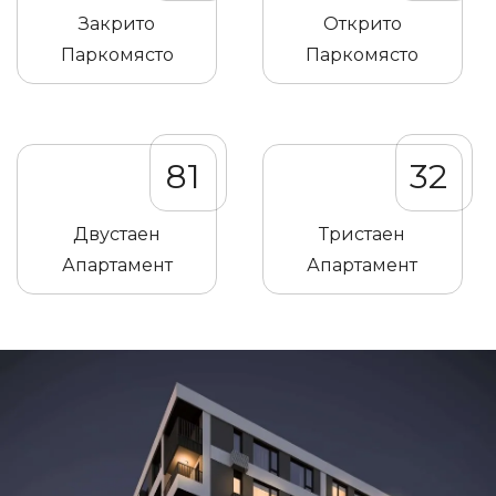
Закрито
Открито
Паркомясто
Паркомясто
81
32
Двустаен
Тристаен
Апартамент
Апартамент