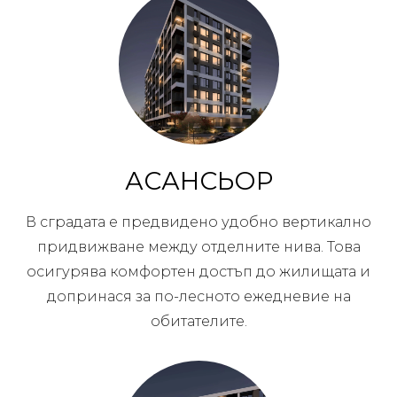
АСАНСЬОР
В сградата е предвидено удобно вертикално
придвижване между отделните нива. Това
осигурява комфортен достъп до жилищата и
допринася за по-лесното ежедневие на
обитателите.