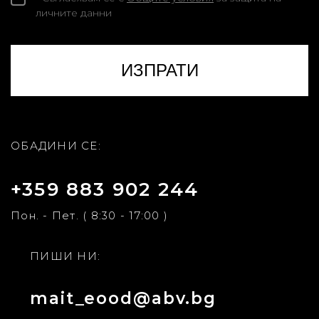
личните данни
ОБАДИНИ СЕ:
+359 883 902 244
Пон. - Пет. ( 8:30 - 17:00 )
ПИШИ НИ:
mait_eood@abv.bg