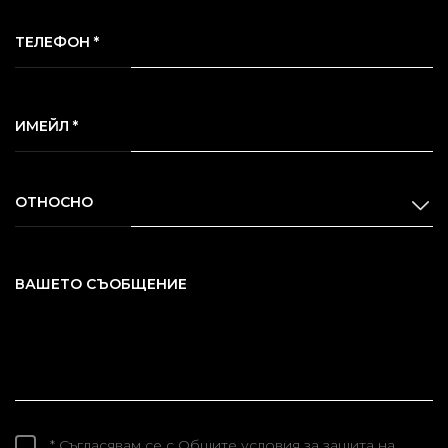
ТЕЛЕФОН *
ИМЕЙЛ *
ОТНОСНО
ВАШЕТО СЪОБЩЕНИЕ
* Съгласявам се с
Общите условия
за защита на