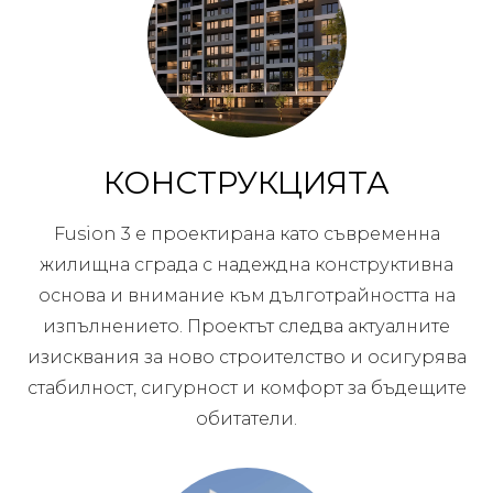
КОНСТРУКЦИЯТА
Fusion 3 е проектирана като съвременна
жилищна сграда с надеждна конструктивна
основа и внимание към дълготрайността на
изпълнението. Проектът следва актуалните
изисквания за ново строителство и осигурява
стабилност, сигурност и комфорт за бъдещите
обитатели.