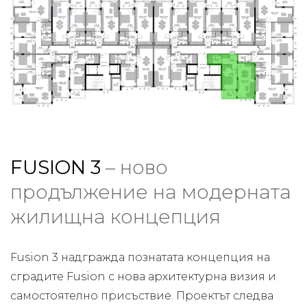
FUSION 3
– ново
продължение на модерната
жилищна концепция
Fusion 3 надгражда познатата концепция на
сградите Fusion с нова архитектурна визия и
самостоятелно присъствие. Проектът следва