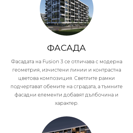
ФАСАДА
Фасадата на Fusion 3 се отличава с модерна
геометрия, изчистени линии и контрастна
цветова композиция. Светлите рамки
подчертават обемите на сградата, а тъмните
фасадни елементи добавят дълбочина и
характер.