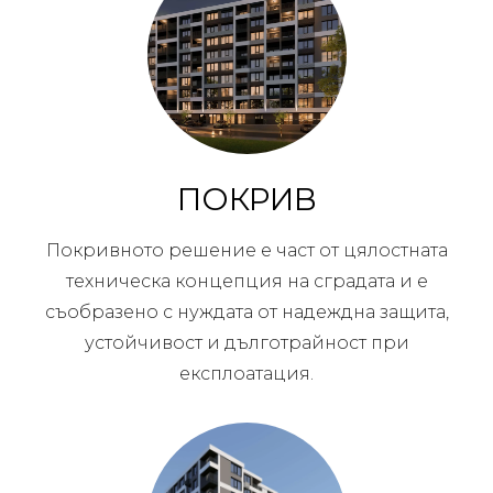
ПОКРИВ
Покривното решение е част от цялостната
техническа концепция на сградата и е
съобразено с нуждата от надеждна защита,
устойчивост и дълготрайност при
експлоатация.