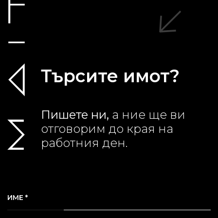
Търсите имот?
Пишете ни,
а ние ще ви
отговорим до края на
работния ден.
ИМЕ *