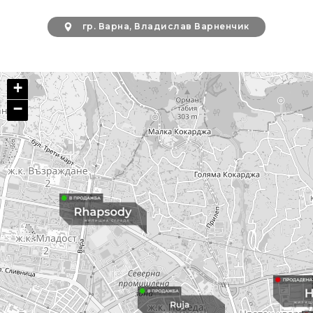
гр. Варна, Владислав Варненчик
+
−