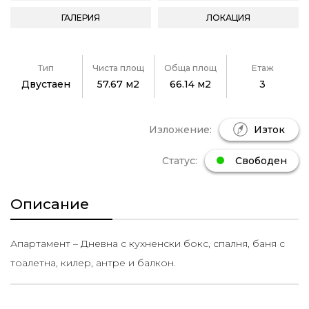
ГАЛЕРИЯ
ЛОКАЦИЯ
Тип
Чиста площ
Обща площ
Етаж
Двустаен
57.67 м2
66.14 м2
3
Изложение:
Изток
Статус:
Свободен
Описание
Апартамент – Дневна с кухненски бокс, спалня, баня с
тоалетна, килер, антре и балкон.