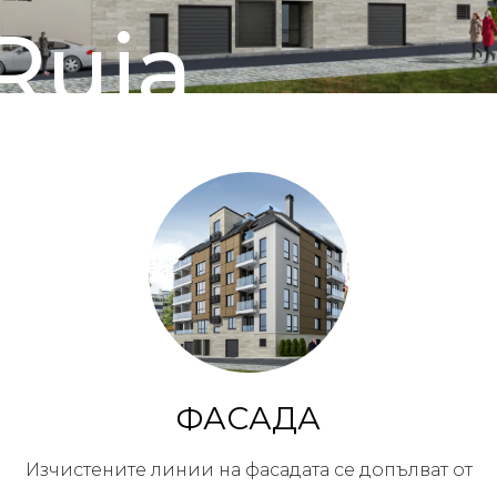
Ruja
ФАСАДА
Изчистените линии на фасадата се допълват от