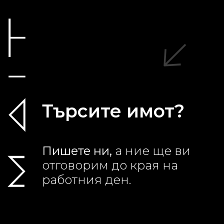
Търсите имот?
Пишете ни,
а ние ще ви
отговорим до края на
работния ден.