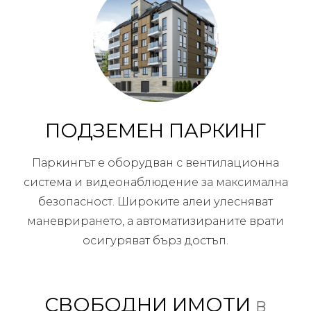
ПОДЗЕМЕН ПАРКИНГ
Паркингът е оборудван с вентилационна
система и видеонаблюдение за максимална
безопасност. Широките алеи улесняват
маневрирането, а автоматизираните врати
осигуряват бърз достъп.
СВОБОДНИ ИМОТИ
в