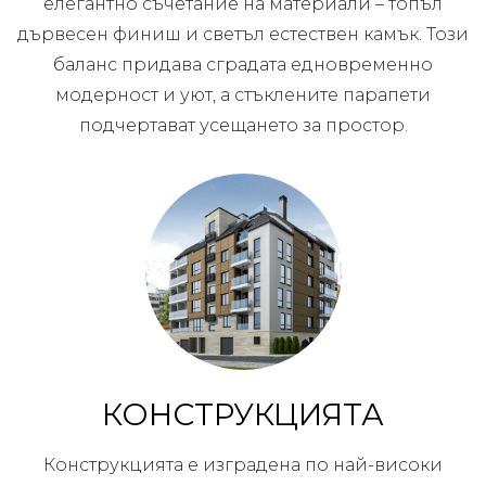
елегантно съчетание на материали – топъл
дървесен финиш и светъл естествен камък. Този
баланс придава сградата едновременно
модерност и уют, а стъклените парапети
подчертават усещането за простор.
КОНСТРУКЦИЯТА
Конструкцията е изградена по най-високи