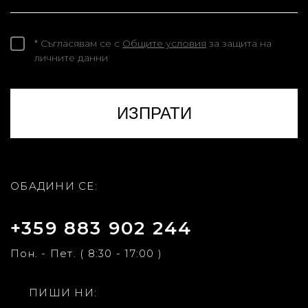
* Съгласявам се с
Общите условия
за защита на
личните данни
ОБАДИНИ СЕ:
+359 883 902 244
Пон. - Пет. ( 8:30 - 17:00 )
ПИШИ НИ: