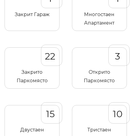
Закрит Гараж
Многостаен
Апартамент
22
3
Закрито
Открито
Паркомясто
Паркомясто
15
10
Двустаен
Тристаен