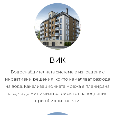
ВИК
Водоснабдителната система е изградена с
иновативни решения, които намаляват разхода
на вода. Канализационната мрежа е планирана
така, че да минимизира риска от наводнения
при обилни валежи.