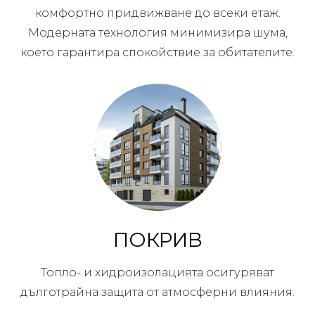
комфортно придвижване до всеки етаж.
Модерната технология минимизира шума,
което гарантира спокойствие за обитателите.
ПОКРИВ
Топло- и хидроизолацията осигуряват
дълготрайна защита от атмосферни влияния.