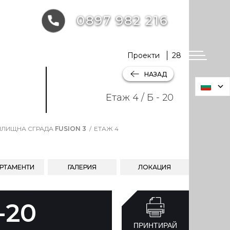
0897 982 216
Проекти
28
НАЗАД
Етаж 4 / Б - 20
ЛИЩНА СГРАДА
FUSION 3
ЕТАЖ 4
РТАМЕНТИ
ГАЛЕРИЯ
ЛОКАЦИЯ
-20
ПРИНТИРАЙ