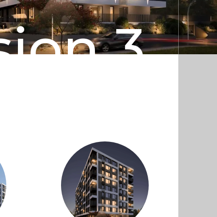
sion 3