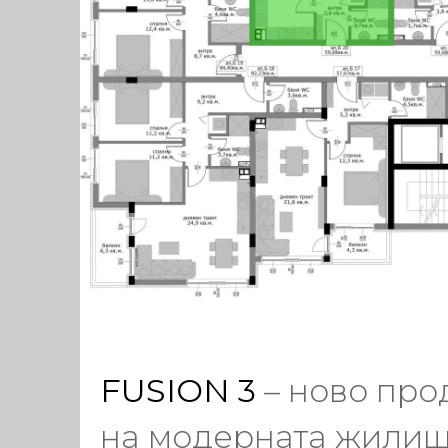
FUSION 3
– ново пр
на модерната жили