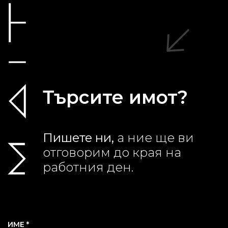
Търсите имот?
Пишете ни,
а ние ще ви
отговорим до края на
работния ден.
ИМЕ *