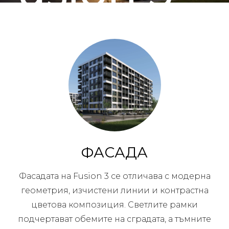
ФАСАДА
Фасадата на Fusion 3 се отличава с модерна
геометрия, изчистени линии и контрастна
цветова композиция. Светлите рамки
подчертават обемите на сградата, а тъмните