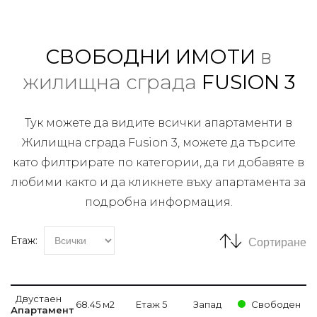
СВОБОДНИ ИМОТИ
в
жилищна сграда
FUSION 3
Тук можете да видите всички апартаменти в
Жилищна сграда Fusion 3, можете да търсите
като филтрирате по категории, да ги добавяте в
любими както и да кликнете въху апартамента за
подробна информация.
Етаж:
Сортиране
Двустаен
68.45 м2
Етаж 5
Запад
Свободен
Апартамент