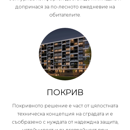
допринася за по-лесното ежедневие на
обитателите.
ПОКРИВ
Покривното решение е част от цялостната
техническа концепция на сградата и е
съобразено с нуждата от надеждна защита,