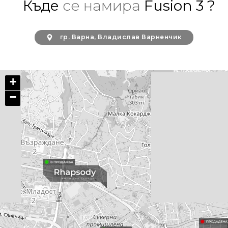
Къде
се намира
Fusion 3 ?
гр. Варна, Владислав Варненчик
+
−