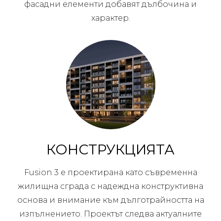
фасадни елементи добавят дълбочина и
характер.
КОНСТРУКЦИЯТА
Fusion 3 е проектирана като съвременна
жилищна сграда с надеждна конструктивна
основа и внимание към дълготрайността на
изпълнението. Проектът следва актуалните