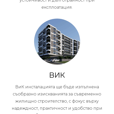
устойчивост и дълготрайност при
експлоатация.
ВИК
ВиК инсталацията ще бъде изпълнена
съобразно изискванията за съвременно
жилищно строителство, с фокус върху
надеждност, практичност и удобство при