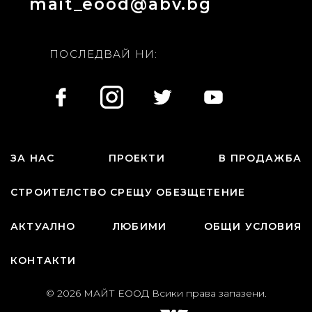
mait_eood@abv.bg
ПОСЛЕДВАЙ НИ:
ЗА НАС
ПРОЕКТИ
В ПРОДАЖБА
СТРОИТЕЛСТВО СРЕЩУ ОБЕЗЩЕТЕНИЕ
АКТУАЛНО
ЛЮБИМИ
ОБЩИ УСЛОВИЯ
КОНТАКТИ
© 2026 МАЙТ ЕООД Всики права запазени.