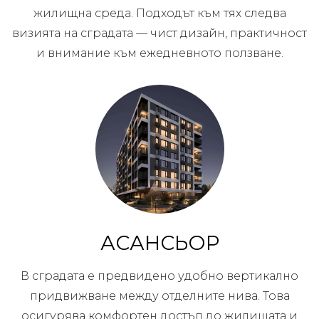
жилищна среда. Подходът към тях следва
визията на сградата — чист дизайн, практичност
и внимание към ежедневното ползване.
АСАНСЬОР
В сградата е предвидено удобно вертикално
придвижване между отделните нива. Това
осигурява комфортен достъп до жилищата и