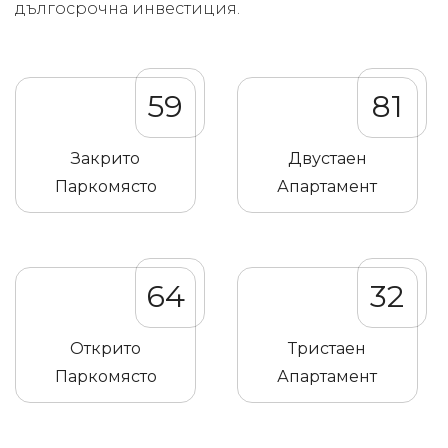
дългосрочна инвестиция.
59
81
Закрито
Двустаен
Паркомясто
Апартамент
64
32
Открито
Тристаен
Паркомясто
Апартамент