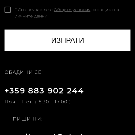
* Съгласявам се с
Общите условия
за защита на
личните данни
ОБАДИНИ СЕ:
+359 883 902 244
Пон. - Пет. ( 8:30 - 17:00 )
ПИШИ НИ: