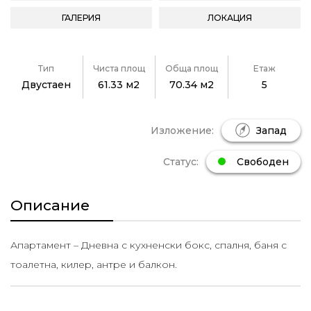
ГАЛЕРИЯ
ЛОКАЦИЯ
Тип
Чиста площ
Обща площ
Етаж
Двустаен
61.33 м2
70.34 м2
5
Изложение:
Запад
Статус:
Свободен
Описание
Апартамент – Дневна с кухненски бокс, спалня, баня с
тоалетна, килер, антре и балкон.