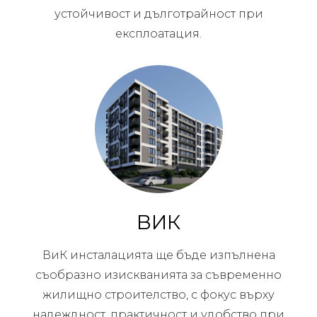
устойчивост и дълготрайност при
експлоатация.
ВИК
ВиК инсталацията ще бъде изпълнена
съобразно изискванията за съвременно
жилищно строителство, с фокус върху
надеждност, практичност и удобство при