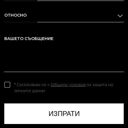
ОТНОСНО
ВАШЕТО СЪОБЩЕНИЕ
* Съгласявам се с
Общите условия
за защита на
личните данни