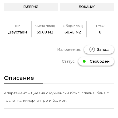
ГАЛЕРИЯ
ЛОКАЦИЯ
Тип
Чиста площ
Обща площ
Етаж
Двустаен
59.68 м2
68.45 м2
8
Изложение:
Запад
Статус:
Свободен
Описание
Апартамент – Дневна с кухненски бокс, спалня, баня с
тоалетна, килер, антре и балкон.