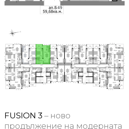
FUSION 3
– ново
продължение на модерната