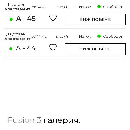
Двустаен
66.14 м2
Етаж 8
Изток
Свободен
Апартамент
А - 45
ВИЖ ПОВЕЧЕ
Двустаен
67.44 м2
Етаж 8
Изток
Свободен
Апартамент
А - 44
ВИЖ ПОВЕЧЕ
Fusion 3
галерия.