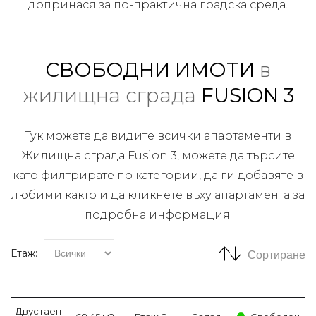
допринася за по-практична градска среда.
СВОБОДНИ ИМОТИ
в
жилищна сграда
FUSION 3
Тук можете да видите всички апартаменти в
Жилищна сграда Fusion 3, можете да търсите
като филтрирате по категории, да ги добавяте в
любими както и да кликнете въху апартамента за
подробна информация.
Етаж:
Сортиране
Двустаен