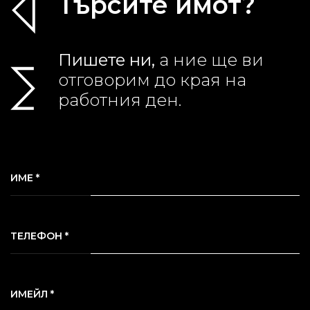
Търсите имот?
Пишете ни,
а ние ще ви
отговорим до края на
работния ден.
ИМЕ *
ТЕЛЕФОН *
ИМЕЙЛ *