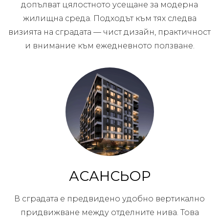
допълват цялостното усещане за модерна
жилищна среда. Подходът към тях следва
визията на сградата — чист дизайн, практичност
и внимание към ежедневното ползване.
АСАНСЬОР
В сградата е предвидено удобно вертикално
придвижване между отделните нива. Това