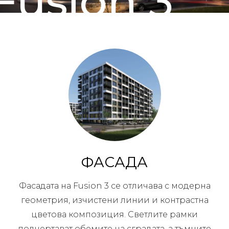
Fusion 3
ФАСАДА
Фасадата на Fusion 3 се отличава с модерна
геометрия, изчистени линии и контрастна
цветова композиция. Светлите рамки
подчертават обемите на сградата, а тъмните