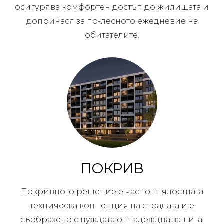
осигурява комфортен достъп до жилищата и
допринася за по-лесното ежедневие на
обитателите.
ПОКРИВ
Покривното решение е част от цялостната
техническа концепция на сградата и е
съобразено с нуждата от надеждна защита,