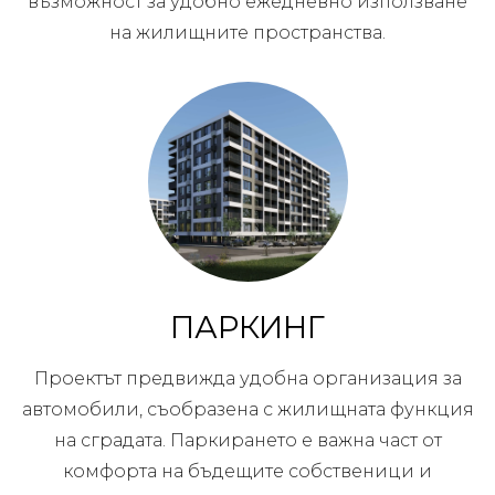
възможност за удобно ежедневно използване
на жилищните пространства.
ПАРКИНГ
Проектът предвижда удобна организация за
автомобили, съобразена с жилищната функция
на сградата. Паркирането е важна част от
комфорта на бъдещите собственици и