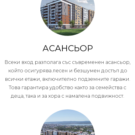
АСАНСЬОР
Всеки вход разполага със съвременен асансьор,
който осигурява лесен и безшумен достъп до
всички етажи, включително подземните гаражи.
Това гарантира удобство както за семейства с
деца, така и за хора с намалена подвижност.