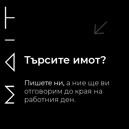
Търсите имот?
Пишете ни,
а ние ще ви
отговорим до края на
работния ден.