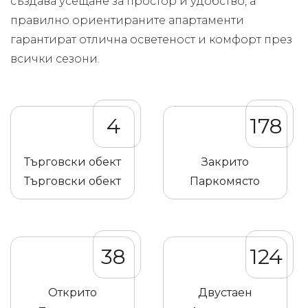
създава усещане за простор и удобство, а
правилно ориентираните апартаменти
гарантират отлична осветеност и комфорт през
всички сезони.
4
178
Търговски обект
Закрито
Търговски обект
Паркомясто
38
124
Открито
Двустаен