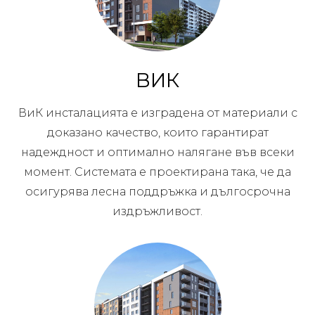
ВИК
ВиК инсталацията е изградена от материали с
доказано качество, които гарантират
надеждност и оптимално налягане във всеки
момент. Системата е проектирана така, че да
осигурява лесна поддръжка и дългосрочна
издръжливост.