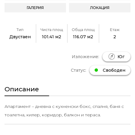
ГАЛЕРИЯ
ЛОКАЦИЯ
Тип
Чиста площ
Обща площ
Етаж
Двустаен
101.41 м2
116.07 м2
2
Изложение:
Юг
Статус:
Свободен
Описание
Апартамент – дневна с кухненски бокс, спалня, баня с
тоалетна, килер, коридор, балкон и тераса.