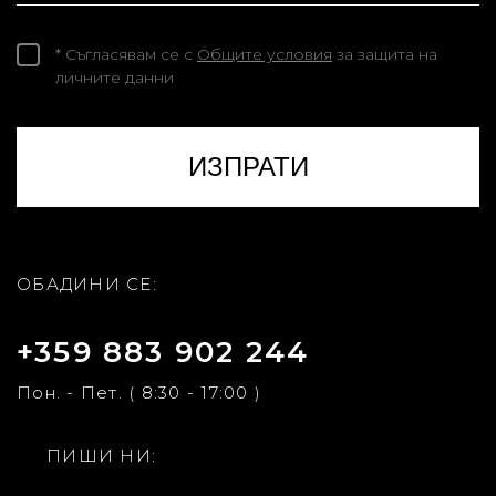
* Съгласявам се с
Общите условия
за защита на
личните данни
ОБАДИНИ СЕ:
+359 883 902 244
Пон. - Пет. ( 8:30 - 17:00 )
ПИШИ НИ: