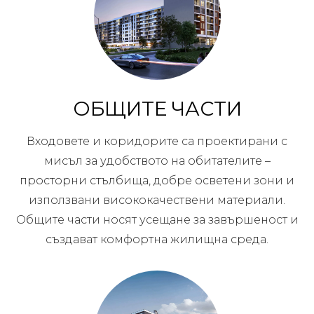
ОБЩИТЕ ЧАСТИ
Входовете и коридорите са проектирани с
мисъл за удобството на обитателите –
просторни стълбища, добре осветени зони и
използвани висококачествени материали.
Общите части носят усещане за завършеност и
създават комфортна жилищна среда.