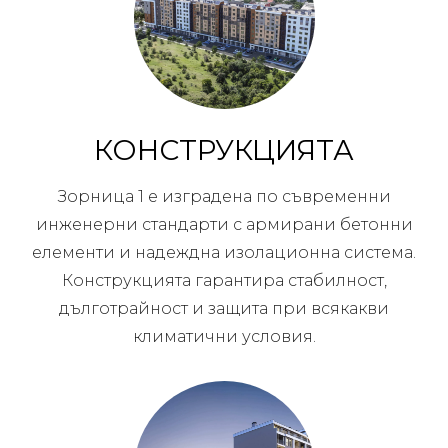
КОНСТРУКЦИЯТА
Зорница 1 е изградена по съвременни
инженерни стандарти с армирани бетонни
елементи и надеждна изолационна система.
Конструкцията гарантира стабилност,
дълготрайност и защита при всякакви
климатични условия.