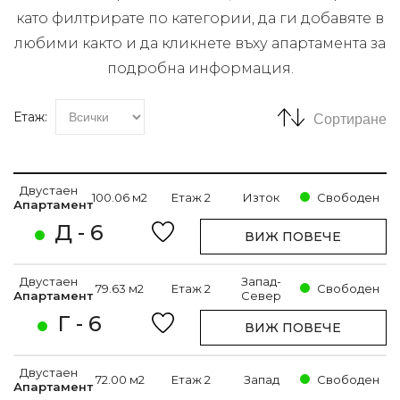
като филтрирате по категории, да ги добавяте в
любими както и да кликнете въху апартамента за
подробна информация.
Етаж:
Сортиране
Двустаен
100.06 м2
Етаж 2
Изток
Свободен
Апартамент
Д - 6
ВИЖ ПОВЕЧЕ
Двустаен
Запад-
79.63 м2
Етаж 2
Свободен
Апартамент
Север
Г - 6
ВИЖ ПОВЕЧЕ
Двустаен
72.00 м2
Етаж 2
Запад
Свободен
Апартамент