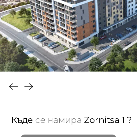
Къде
се намира
Zornitsa 1 ?