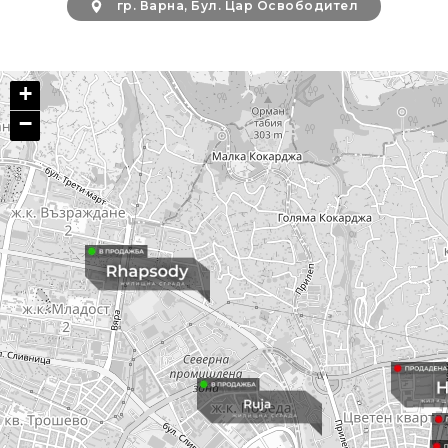
гр. Варна, Бул. Цар Освободител
+
−