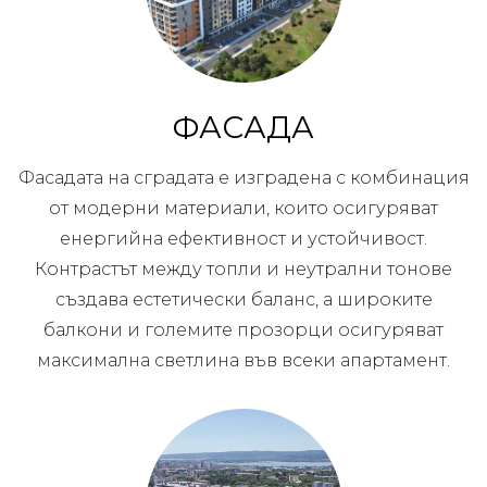
ФАСАДА
Фасадата на сградата е изградена с комбинация
от модерни материали, които осигуряват
енергийна ефективност и устойчивост.
Контрастът между топли и неутрални тонове
създава естетически баланс, а широките
балкони и големите прозорци осигуряват
максимална светлина във всеки апартамент.