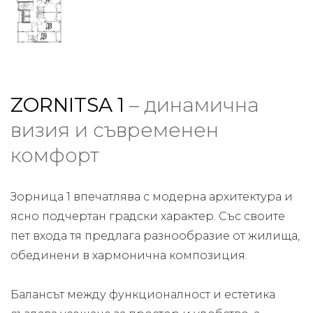
ZORNITSA 1
– динамична
визия и съвременен
комфорт
Зорница 1 впечатлява с модерна архитектура и
ясно подчертан градски характер. Със своите
пет входа тя предлага разнообразие от жилища,
обединени в хармонична композиция.
Балансът между функционалност и естетика