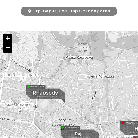
гр. Варна, Бул. Цар Освободител
+
−