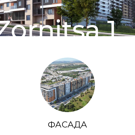
Zornitsa 1
ФАСАДА