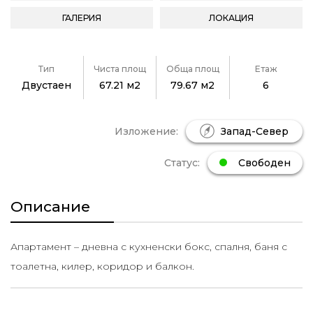
ГАЛЕРИЯ
ЛОКАЦИЯ
Тип
Чиста площ
Обща площ
Етаж
Двустаен
67.21 м2
79.67 м2
6
Изложение:
Запад-Север
Статус:
Свободен
Описание
Апартамент – дневна с кухненски бокс, спалня, баня с
тоалетна, килер, коридор и балкон.