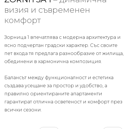
визия и съвременен
комфорт
Зорница 1 впечатлява с модерна архитектура и
ясно подчертан градски характер. Със своите
пет входа тя предлага разнообразие от жилища,
обединени в хармонична композиция.
Балансът между функционалност и естетика
създава усещане за простор и удобство, а
правилно ориентираните апартаменти
гарантират отлична осветеност и комфорт през
всички сезони.