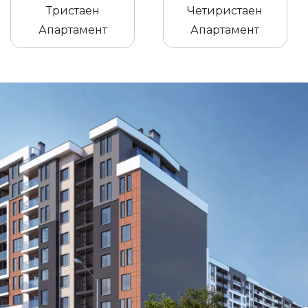
Тристаен
Четиристаен
Апартамент
Апартамент