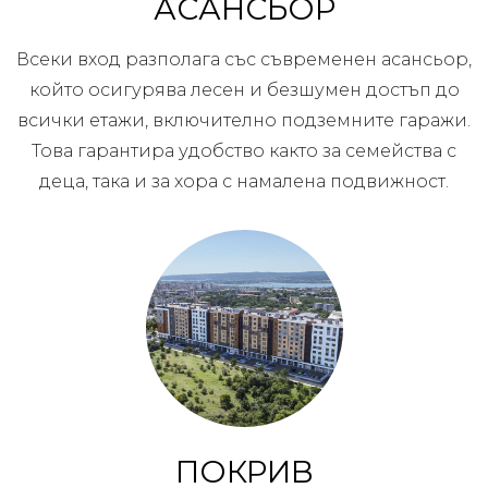
АСАНСЬОР
Всеки вход разполага със съвременен асансьор,
който осигурява лесен и безшумен достъп до
всички етажи, включително подземните гаражи.
Това гарантира удобство както за семейства с
деца, така и за хора с намалена подвижност.
ПОКРИВ