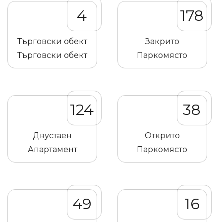
4
178
Търговски обект
Закрито
Търговски обект
Паркомясто
124
38
Двустаен
Открито
Апартамент
Паркомясто
49
16