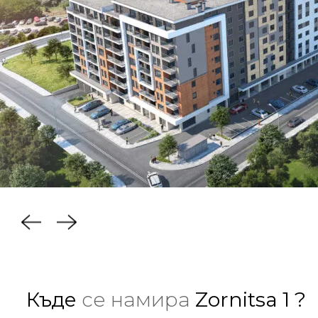
Къде
се намира
Zornitsa 1 ?