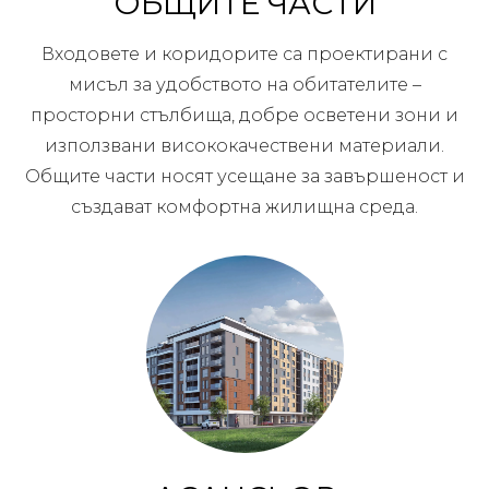
ОБЩИТЕ ЧАСТИ
Входовете и коридорите са проектирани с
мисъл за удобството на обитателите –
просторни стълбища, добре осветени зони и
използвани висококачествени материали.
Общите части носят усещане за завършеност и
създават комфортна жилищна среда.