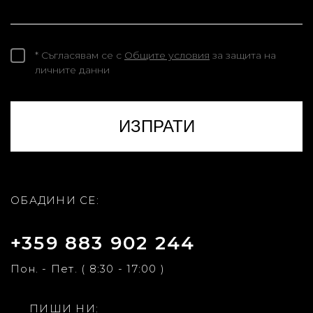
* Съгласявам се с
Общите условия
за защита на
личните данни
ОБАДИНИ СЕ:
+359 883 902 244
Пон. - Пет. ( 8:30 - 17:00 )
ПИШИ НИ: