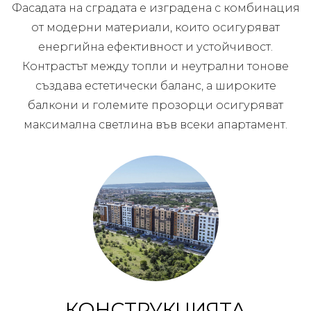
Фасадата на сградата е изградена с комбинация
от модерни материали, които осигуряват
енергийна ефективност и устойчивост.
Контрастът между топли и неутрални тонове
създава естетически баланс, а широките
балкони и големите прозорци осигуряват
максимална светлина във всеки апартамент.
КОНСТРУКЦИЯТА