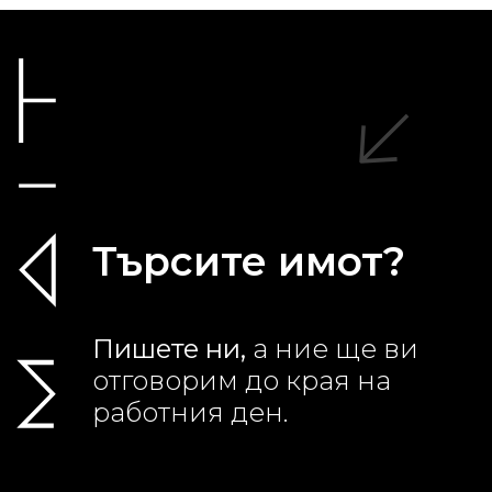
Търсите имот?
Пишете ни,
а ние ще ви
отговорим до края на
работния ден.