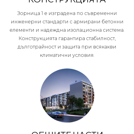
Зорница 1 е изградена по съвременни
инженерни стандарти с армирани бетонни
елементи и надеждна изолационна система.
Конструкцията гарантира стабилност,
дълготрайност и защита при всякакви
климатични условия.