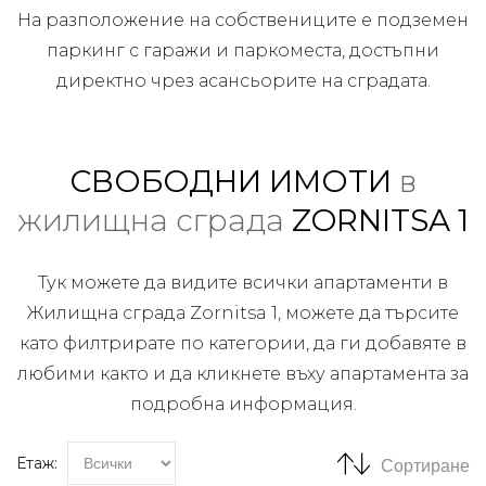
На разположение на собствениците е подземен
паркинг с гаражи и паркоместа, достъпни
директно чрез асансьорите на сградата.
СВОБОДНИ ИМОТИ
в
жилищна сграда
ZORNITSA 1
Тук можете да видите всички апартаменти в
Жилищна сграда Zornitsa 1, можете да търсите
като филтрирате по категории, да ги добавяте в
любими както и да кликнете въху апартамента за
подробна информация.
Етаж:
Сортиране