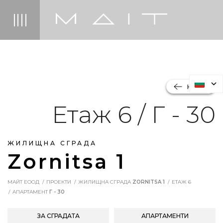
НАЗАД
Етаж 6 / Г - 30
ЖИЛИЩНА СГРАДА
Zornitsa 1
МАЙТ ЕООД
ПРОЕКТИ
ЖИЛИЩНА СГРАДА
ZORNITSA 1
ЕТАЖ 6
АПАРТАМЕНТ
Г - 30
ЗА СГРАДАТА
АПАРТАМЕНТИ