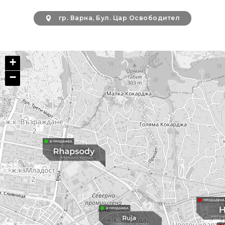
гр. Варна, Бул. Цар Освободител
+
−