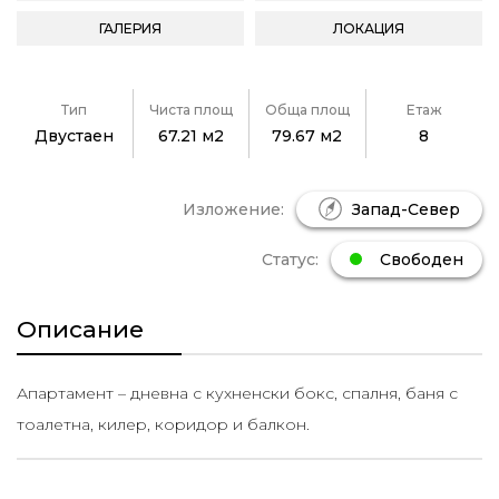
ГАЛЕРИЯ
ЛОКАЦИЯ
Тип
Чиста площ
Обща площ
Етаж
Двустаен
67.21 м2
79.67 м2
8
Изложение:
Запад-Север
Статус:
Свободен
Описание
Апартамент – дневна с кухненски бокс, спалня, баня с
тоалетна, килер, коридор и балкон.