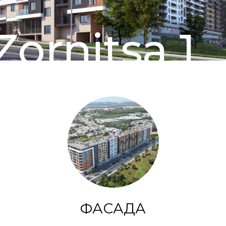
Zornitsa 1
ФАСАДА