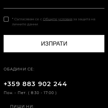
* Съгласявам се с
Общите условия
за защита на
личните данни
ОБАДИНИ СЕ:
+359 883 902 244
Пон. - Пет. ( 8:30 - 17:00 )
ПИШИ НИ: