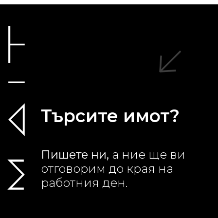
Търсите имот?
Пишете ни,
а ние ще ви
отговорим до края на
работния ден.