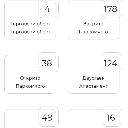
4
178
Търговски обект
Закрито
Търговски обект
Паркомясто
38
124
Открито
Двустаен
Паркомясто
Апартамент
49
16