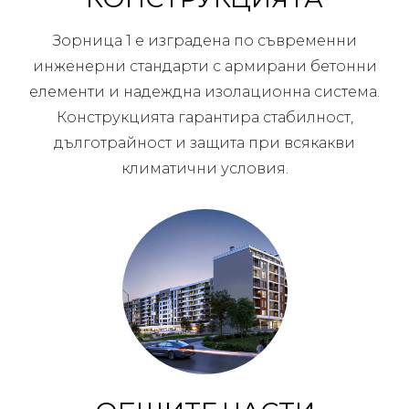
Зорница 1 е изградена по съвременни
инженерни стандарти с армирани бетонни
елементи и надеждна изолационна система.
Конструкцията гарантира стабилност,
дълготрайност и защита при всякакви
климатични условия.