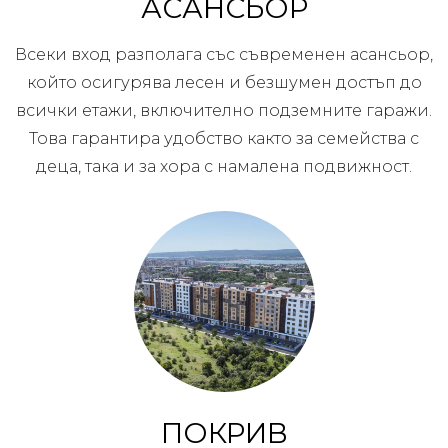
АСАНСЬОР
Всеки вход разполага със съвременен асансьор,
който осигурява лесен и безшумен достъп до
всички етажи, включително подземните гаражи.
Това гарантира удобство както за семейства с
деца, така и за хора с намалена подвижност.
ПОКРИВ