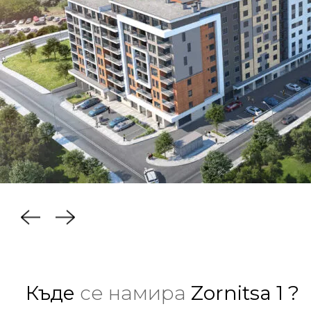
Къде
се намира
Zornitsa 1 ?