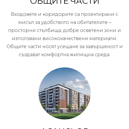
ОБЩИТЕ ЧАСТИ
Входовете и коридорите са проектирани с
мисъл за удобството на обитателите –
просторни стълбища, добре осветени зони и
използвани висококачествени материали.
Общите части носят усещане за завършеност и
създават комфортна жилищна среда.