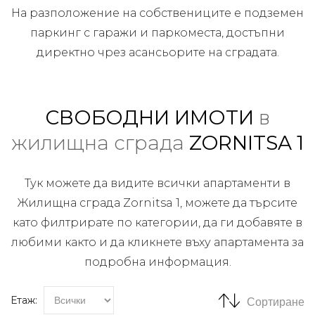
На разположение на собствениците е подземен
паркинг с гаражи и паркоместа, достъпни
директно чрез асансьорите на сградата.
СВОБОДНИ ИМОТИ
в
жилищна сграда
ZORNITSA 1
Тук можете да видите всички апартаменти в
Жилищна сграда Zornitsa 1, можете да търсите
като филтрирате по категории, да ги добавяте в
любими както и да кликнете въху апартамента за
подробна информация.
Етаж:
Сортиране