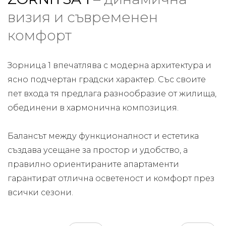
визия и съвременен
комфорт
Зорница 1 впечатлява с модерна архитектура и
ясно подчертан градски характер. Със своите
пет входа тя предлага разнообразие от жилища,
обединени в хармонична композиция.
Балансът между функционалност и естетика
създава усещане за простор и удобство, а
правилно ориентираните апартаменти
гарантират отлична осветеност и комфорт през
всички сезони.