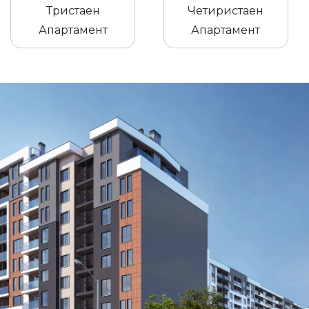
Тристаен
Четиристаен
Апартамент
Апартамент