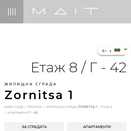
НАЗАД
Етаж 8 / Г - 42
ЖИЛИЩНА СГРАДА
Zornitsa 1
МАЙТ ЕООД
ПРОЕКТИ
ЖИЛИЩНА СГРАДА
ZORNITSA 1
ЕТАЖ 8
АПАРТАМЕНТ
Г - 42
ЗА СГРАДАТА
АПАРТАМЕНТИ