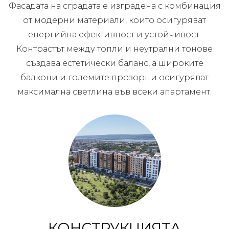
Фасадата на сградата е изградена с комбинация
от модерни материали, които осигуряват
енергийна ефективност и устойчивост.
Контрастът между топли и неутрални тонове
създава естетически баланс, а широките
балкони и големите прозорци осигуряват
максимална светлина във всеки апартамент.
КОНСТРУКЦИЯТА