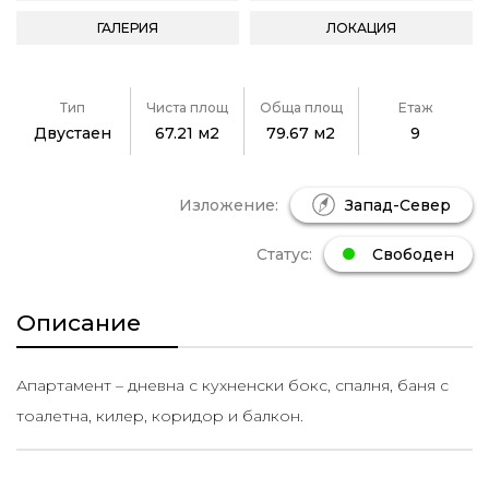
ГАЛЕРИЯ
ЛОКАЦИЯ
Тип
Чиста площ
Обща площ
Етаж
Двустаен
67.21 м2
79.67 м2
9
Изложение:
Запад-Север
Статус:
Свободен
Описание
Апартамент – дневна с кухненски бокс, спалня, баня с
тоалетна, килер, коридор и балкон.