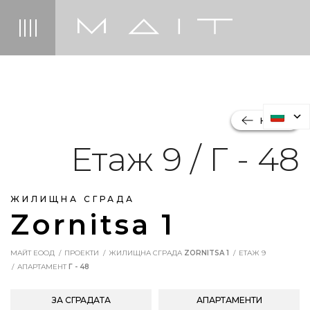
НАЗАД
Етаж 9 / Г - 48
ЖИЛИЩНА СГРАДА
Zornitsa 1
МАЙТ ЕООД
ПРОЕКТИ
ЖИЛИЩНА СГРАДА
ZORNITSA 1
ЕТАЖ 9
АПАРТАМЕНТ
Г - 48
ЗА СГРАДАТА
АПАРТАМЕНТИ