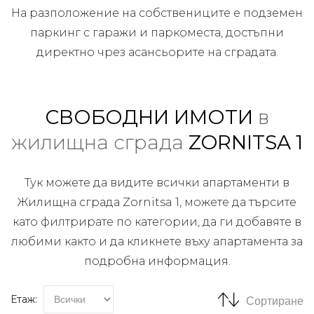
На разположение на собствениците е подземен
паркинг с гаражи и паркоместа, достъпни
директно чрез асансьорите на сградата.
СВОБОДНИ ИМОТИ
в
жилищна сграда
ZORNITSA 1
Тук можете да видите всички апартаменти в
Жилищна сграда Zornitsa 1, можете да търсите
като филтрирате по категории, да ги добавяте в
любими както и да кликнете въху апартамента за
подробна информация.
Етаж:
Сортиране