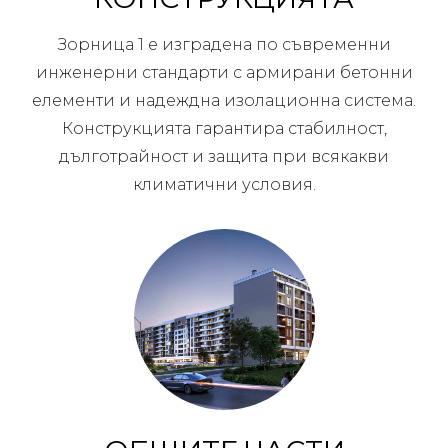
Зорница 1 е изградена по съвременни
инженерни стандарти с армирани бетонни
елементи и надеждна изолационна система.
Конструкцията гарантира стабилност,
дълготрайност и защита при всякакви
климатични условия.