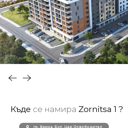
Къде
се намира
Zornitsa 1 ?
гр. Варна, Бул. Цар Освободител