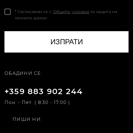
* Съгласявам се с
Общите условия
за защита на
личните данни
ОБАДИНИ СЕ:
+359 883 902 244
Пон. - Пет. ( 8:30 - 17:00 )
ПИШИ НИ: