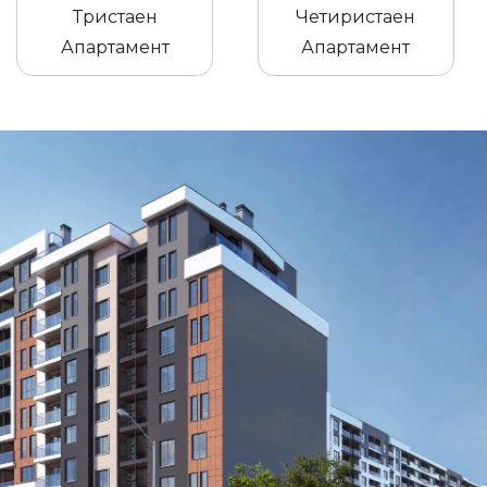
Тристаен
Четиристаен
Апартамент
Апартамент