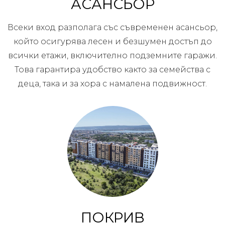
АСАНСЬОР
Всеки вход разполага със съвременен асансьор,
който осигурява лесен и безшумен достъп до
всички етажи, включително подземните гаражи.
Това гарантира удобство както за семейства с
деца, така и за хора с намалена подвижност.
ПОКРИВ