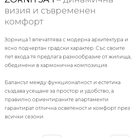
визия и съвременен
комфорт
Зорница 1 впечатлява с модерна архитектура и
ясно подчертан градски характер. Със своите
пет входа тя предлага разнообразие от жилища,
обединени в хармонична композиция.
Балансът между функционалност и естетика
създава усещане за простор и удобство, а
правилно ориентираните апартаменти
гарантират отлична осветеност и комфорт през
всички сезони.