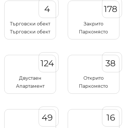
4
178
Търговски обект
Закрито
Търговски обект
Паркомясто
124
38
Двустаен
Открито
Апартамент
Паркомясто
49
16