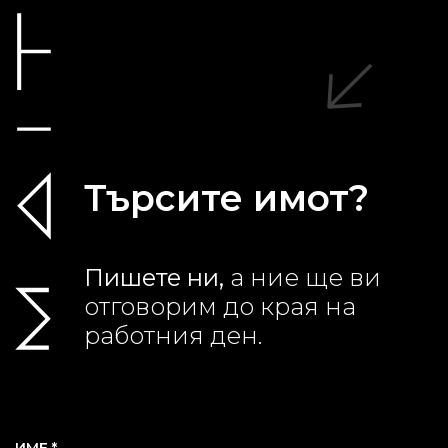
Търсите имот?
Пишете ни,
а ние ще ви
отговорим до края на
работния ден.