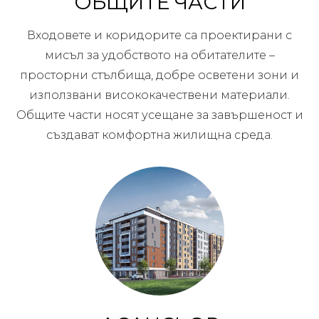
ОБЩИТЕ ЧАСТИ
Входовете и коридорите са проектирани с
мисъл за удобството на обитателите –
просторни стълбища, добре осветени зони и
използвани висококачествени материали.
Общите части носят усещане за завършеност и
създават комфортна жилищна среда.