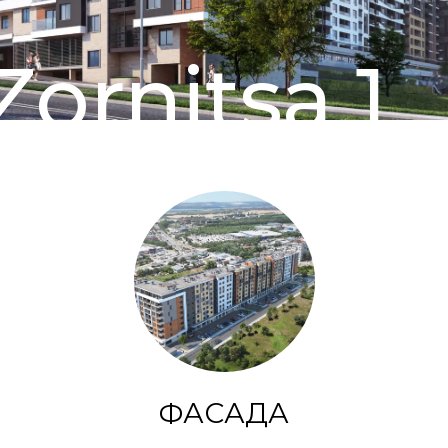
Zornitsa 1
ФАСАДА