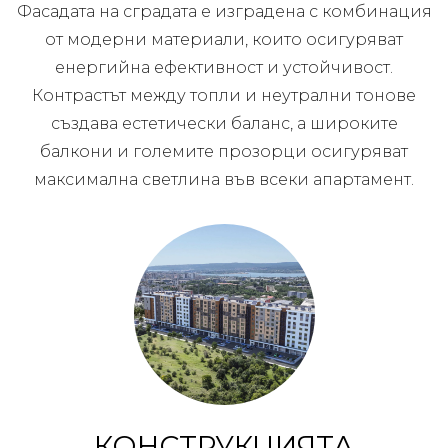
Фасадата на сградата е изградена с комбинация
от модерни материали, които осигуряват
енергийна ефективност и устойчивост.
Контрастът между топли и неутрални тонове
създава естетически баланс, а широките
балкони и големите прозорци осигуряват
максимална светлина във всеки апартамент.
КОНСТРУКЦИЯТА