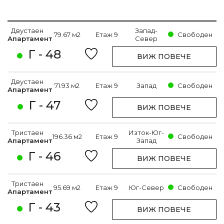
Двустаен
Запад-
79.67 м2
Етаж 9
Свободен
Апартамент
Север
Г - 48
ВИЖ ПОВЕЧЕ
Двустаен
71.93 м2
Етаж 9
Запад
Свободен
Апартамент
Г - 47
ВИЖ ПОВЕЧЕ
Тристаен
Изток-Юг-
196.36 м2
Етаж 9
Свободен
Апартамент
Запад
Г - 46
ВИЖ ПОВЕЧЕ
Тристаен
95.69 м2
Етаж 9
Юг-Север
Свободен
Апартамент
Г - 43
ВИЖ ПОВЕЧЕ