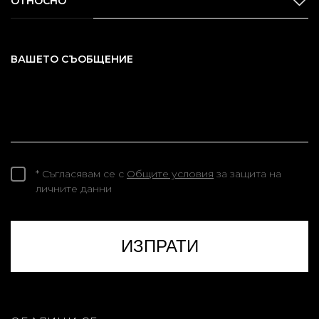
ОТНОСНО
ВАШЕТО СЪОБЩЕНИЕ
* Съгласявам се с
Общите условия
за защита на
личните данни