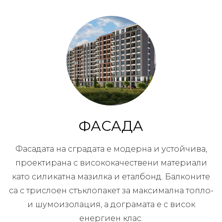
ФАСАДА
Фасадата на сградата е модерна и устойчива,
проектирана с висококачествени материали
като силикатна мазилка и еталбонд. Балконите
са с трислоен стъклопакет за максимална топло-
и шумоизолация, а дограмата е с висок
енергиен клас.