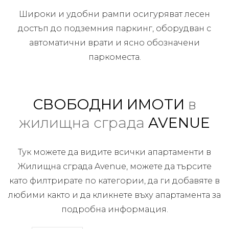
Широки и удобни рампи осигуряват лесен
достъп до подземния паркинг, оборудван с
автоматични врати и ясно обозначени
паркоместа.
СВОБОДНИ ИМОТИ
в
жилищна сграда
AVENUE
Тук можете да видите всички апартаменти в
Жилищна сграда Avenue, можете да търсите
като филтрирате по категории, да ги добавяте в
любими както и да кликнете въху апартамента за
подробна информация.