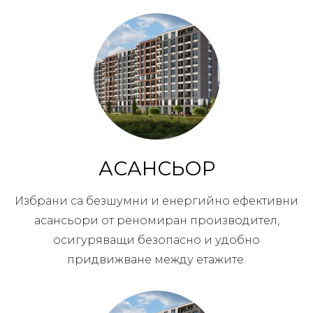
АСАНСЬОР
Избрани са безшумни и енергийно ефективни
асансьори от реномиран производител,
осигуряващи безопасно и удобно
придвижване между етажите.