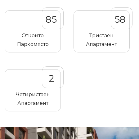
85
58
Открито
Тристаен
Паркомясто
Апартамент
2
Четиристаен
Апартамент