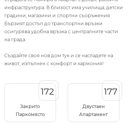
инфраструктура. В близост има училища, детски
градини, магазини и спортни съоръжения.
Бързият достъп до транспортни връзки
осигурява удобна връзка с централните части
на града.
Създайте своя нов дом тук и се насладете на
живот, изпълнен с комфорт и хармония!
172
177
Закрито
Двустаен
Паркомясто
Апартамент