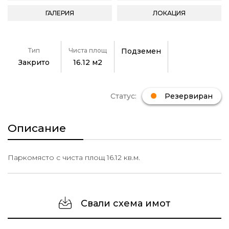
ГАЛЕРИЯ
ЛОКАЦИЯ
Тип
Чиста площ
Подземен
Закрито
16.12 м2
Статус:
Резервиран
Описание
Паркомясто с чиста площ 16.12 кв.м.
Свали схема имот