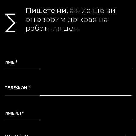
Пишете ни,
а ние ще ви
отговорим до края на
работния ден.
ИМЕ *
ТЕЛЕФОН *
ИМЕЙЛ *