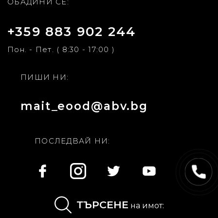
ОБАДИНИ СЕ:
+359 883 902 244
Пон. - Пет. ( 8:30 - 17:00 )
ПИШИ НИ:
mait_eood@abv.bg
ПОСЛЕДВАЙ НИ:
ТЪРСЕНЕ
на имот:
ЗА НАС
ПРОЕКТИ
В ПРОДАЖБА