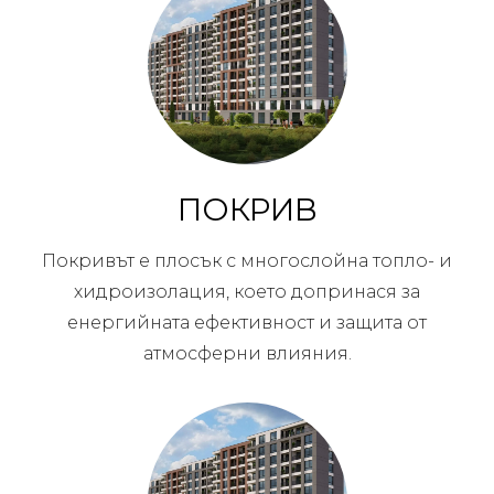
ПОКРИВ
Покривът е плосък с многослойна топло- и
хидроизолация, което допринася за
енергийната ефективност и защита от
атмосферни влияния.