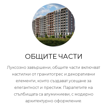
ОБЩИТЕ ЧАСТИ
Луксозно завършени, общите части включват
настилки от гранитогрес и декоративни
елементи, които създават усещане за
елегантност и престиж. Парапетите на
стълбищата са алуминиеви, с модерно
архитектурно оформление.