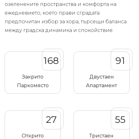
озеленените пространства и комфорта на
ежедневието, което прави сградата
предпочитан избор за хора, търсещи баланса
между градска динамика и спокойствие.
168
91
Закрито
Двустаен
Паркомясто
Апартамент
27
55
Открито
Тристаен