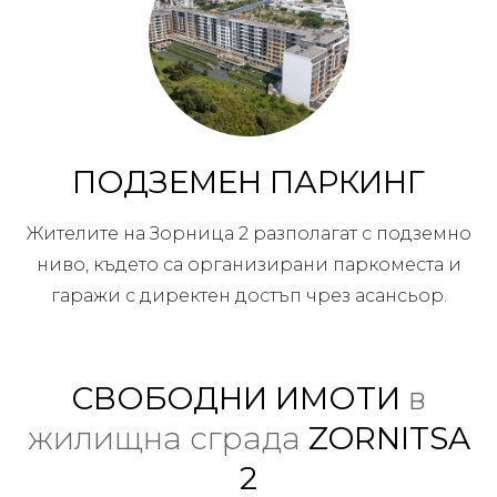
ПОДЗЕМЕН ПАРКИНГ
Жителите на Зорница 2 разполагат с подземно
ниво, където са организирани паркоместа и
гаражи с директен достъп чрез асансьор.
СВОБОДНИ ИМОТИ
в
жилищна сграда
ZORNITSA
2