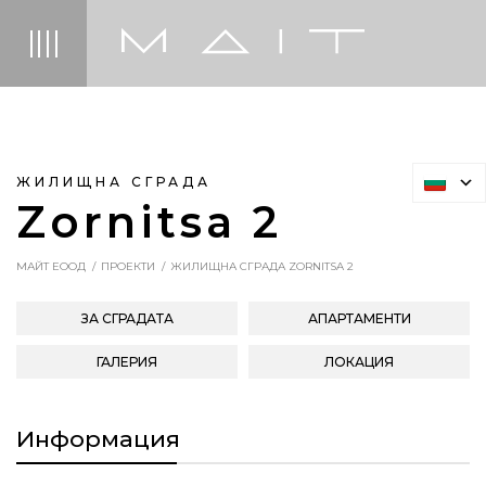
ЖИЛИЩНА СГРАДА
Zornitsa 2
МАЙТ ЕООД
ПРОЕКТИ
ЖИЛИЩНА СГРАДА ZORNITSA 2
ЗА СГРАДАТА
АПАРТАМЕНТИ
ГАЛЕРИЯ
ЛОКАЦИЯ
Информация