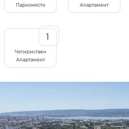
Паркомясто
Апартамент
1
Четиристаен
Апартамент