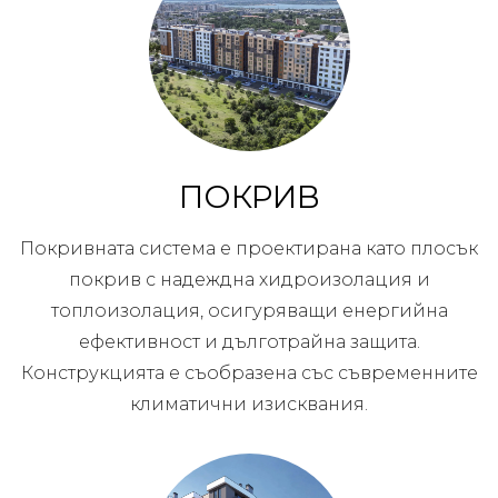
ПОКРИВ
Покривната система е проектирана като плосък
покрив с надеждна хидроизолация и
топлоизолация, осигуряващи енергийна
ефективност и дълготрайна защита.
Конструкцията е съобразена със съвременните
климатични изисквания.