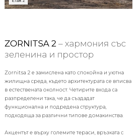
Етаж 2
ZORNITSA 2
– хармония със
зеленина и простор
Zornitsa 2 е замислена като спокойна и уютна
жилищна среда, където архитектурата се вписва
в естествената околност. Четирите входа са
разпределени така, че да създадат
функционална и подредена структура,
подходяща за различни типове домакинства.
Акцентът е върху големите тераси, връзката с