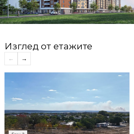
Изглед от етажите
←
→