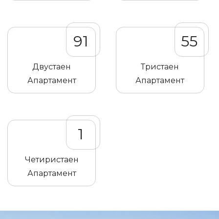
91
55
Двустаен
Тристаен
Апартамент
Апартамент
1
Четиристаен
Апартамент