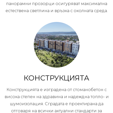
панорамни прозорци осигуряват максимална
естествена светлина и връзка с околната среда.
КОНСТРУКЦИЯТА
Конструкцията е изградена от стоманобетон с
висока степен на здравина и надеждна топло- и
шумоизолация. Сградата е проектирана да
отговаря на всички актуални стандарти за