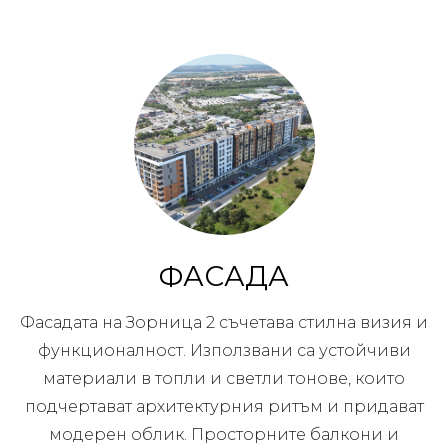
ФАСАДА
Фасадата на Зорница 2 съчетава стилна визия и
функционалност. Използвани са устойчиви
материали в топли и светли тонове, които
подчертават архитектурния ритъм и придават
модерен облик. Просторните балкони и