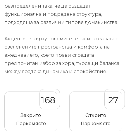
разпределени така, че да създадат
функционална и подредена структура,
подходяща за различни типове домакинства.
Акцентът е върху големите тераси, връзката с
озеленените пространства и комфорта на
ежедневието, което прави сградата
предпочитан избор за хора, търсещи баланса
между градска динамика и спокойствие.
168
27
Закрито
Открито
Паркомясто
Паркомясто