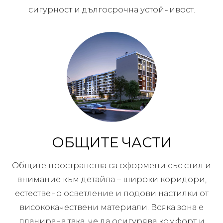
сигурност и дългосрочна устойчивост.
ОБЩИТЕ ЧАСТИ
Общите пространства са оформени със стил и
внимание към детайла – широки коридори,
естествено осветление и подови настилки от
висококачествени материали. Всяка зона е
планирана така, че да осигурява комфорт и