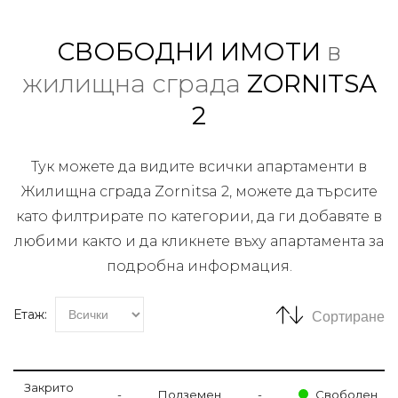
СВОБОДНИ ИМОТИ
в
жилищна сграда
ZORNITSA
2
Тук можете да видите всички апартаменти в
Жилищна сграда Zornitsa 2, можете да търсите
като филтрирате по категории, да ги добавяте в
любими както и да кликнете въху апартамента за
подробна информация.
Етаж:
Сортиране
Закрито
-
Подземен
-
Свободен