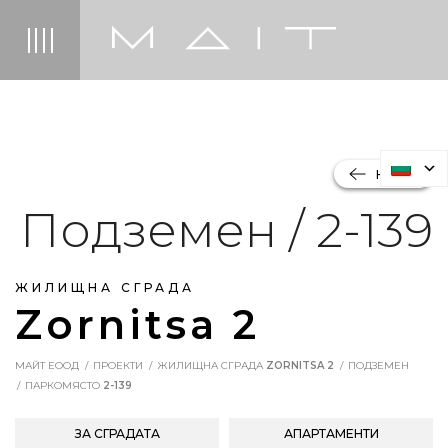
НАЗАД
Подземен / 2-139
ЖИЛИЩНА СГРАДА
Zornitsa 2
МАЙТ ЕООД
ПРОЕКТИ
ЖИЛИЩНА СГРАДА
ZORNITSA 2
ПОДЗЕМЕН
ПАРКОМЯСТО
2-139
ЗА СГРАДАТА
АПАРТАМЕНТИ