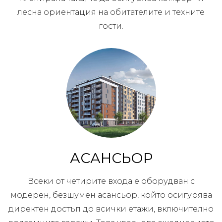
лесна ориентация на обитателите и техните
гости.
АСАНСЬОР
Всеки от четирите входа е оборудван с
модерен, безшумен асансьор, който осигурява
директен достъп до всички етажи, включително