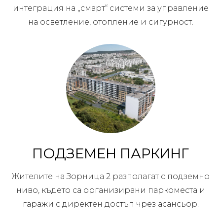
интеграция на „смарт“ системи за управление
на осветление, отопление и сигурност.
ПОДЗЕМЕН ПАРКИНГ
Жителите на Зорница 2 разполагат с подземно
ниво, където са организирани паркоместа и
гаражи с директен достъп чрез асансьор.