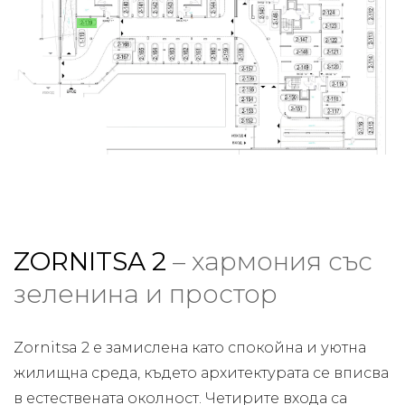
ZORNITSA 2
– хармония със
зеленина и простор
Zornitsa 2 е замислена като спокойна и уютна
жилищна среда, където архитектурата се вписва
в естествената околност. Четирите входа са