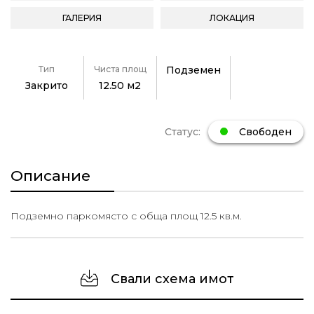
ГАЛЕРИЯ
ЛОКАЦИЯ
Тип
Чиста площ
Подземен
Закрито
12.50 м2
Статус:
Свободен
Описание
Подземно паркомясто с обща площ 12.5 кв.м.
Свали схема имот