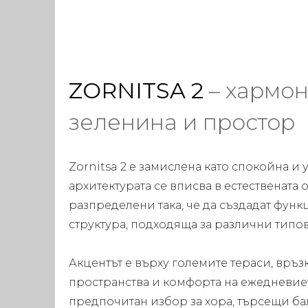
ZORNITSA 2
– хармон
зеленина и простор
Zornitsa 2 е замислена като спокойна и
архитектурата се вписва в естествената 
разпределени така, че да създадат фун
структура, подходяща за различни типо
Акцентът е върху големите тераси, връз
пространства и комфорта на ежедневиет
предпочитан избор за хора, търсещи ба