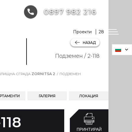
0897 982 216
Проекти
28
НАЗАД
Подземен / 2-118
ЛИЩНА СГРАДА
ZORNITSA 2
ПОДЗЕМЕН
РТАМЕНТИ
ГАЛЕРИЯ
ЛОКАЦИЯ
-118
ПРИНТИРАЙ