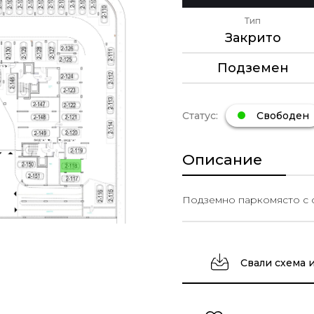
Тип
Закрито
Подземен
Статус:
Свободен
Описание
Подземно паркомясто с о
Свали схема 