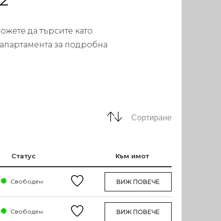
ожете да търсите като
 апартамента за подробна
Сортиране
Статус
Към имот
Свободен
ВИЖ ПОВЕЧЕ
Свободен
ВИЖ ПОВЕЧЕ