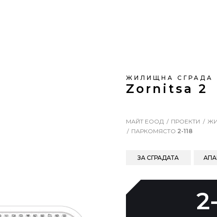
ЖИЛИЩНА СГРАДА
Zornitsa 2
МАЙТ ЕООД
ПРОЕКТИ
ЖИ
ПАРКОМЯСТО
2-118
ЗА СГРАДАТА
АПА
2