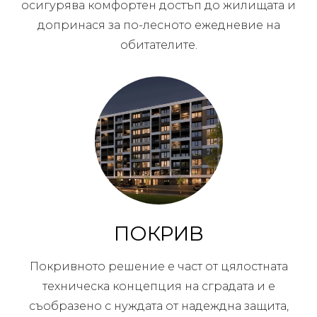
осигурява комфортен достъп до жилищата и
допринася за по-лесното ежедневие на
обитателите.
ПОКРИВ
Покривното решение е част от цялостната
техническа концепция на сградата и е
съобразено с нуждата от надеждна защита,