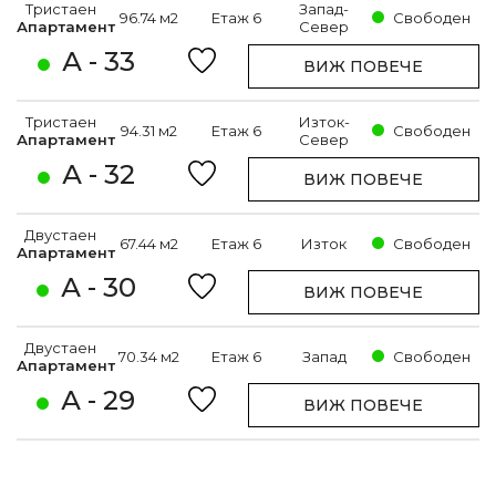
Тристаен
Запад-
96.74 м2
Етаж 6
Свободен
Апартамент
Север
А - 33
ВИЖ ПОВЕЧЕ
Тристаен
Изток-
94.31 м2
Етаж 6
Свободен
Апартамент
Север
А - 32
ВИЖ ПОВЕЧЕ
Двустаен
67.44 м2
Етаж 6
Изток
Свободен
Апартамент
А - 30
ВИЖ ПОВЕЧЕ
Двустаен
70.34 м2
Етаж 6
Запад
Свободен
Апартамент
А - 29
ВИЖ ПОВЕЧЕ