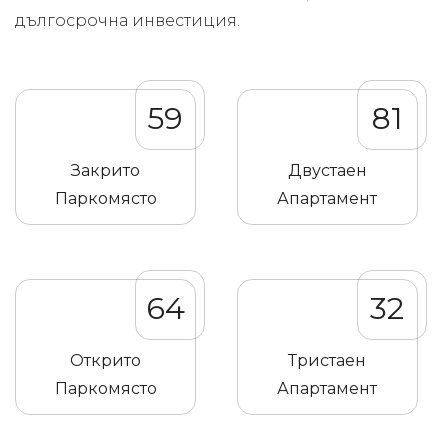
дългосрочна инвестиция.
59
81
Закрито
Двустаен
Паркомясто
Апартамент
64
32
Открито
Тристаен
Паркомясто
Апартамент