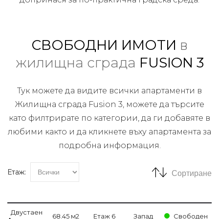
СВОБОДНИ ИМОТИ
в
жилищна сграда
FUSION 3
Тук можете да видите всички апартаменти в
Жилищна сграда Fusion 3, можете да търсите
като филтрирате по категории, да ги добавяте в
любими както и да кликнете въху апартамента за
подробна информация.
Етаж:
Сортиране
Двустаен
68.45 м2
Етаж 6
Запад
Свободен