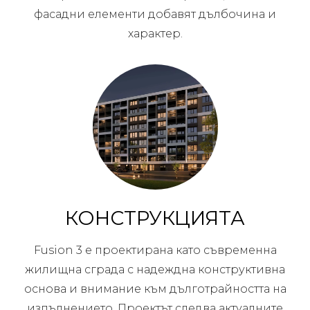
фасадни елементи добавят дълбочина и
характер.
КОНСТРУКЦИЯТА
Fusion 3 е проектирана като съвременна
жилищна сграда с надеждна конструктивна
основа и внимание към дълготрайността на
изпълнението. Проектът следва актуалните