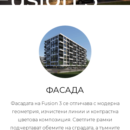
ФАСАДА
Фасадата на Fusion 3 се отличава с модерна
геометрия, изчистени линии и контрастна
цветова композиция. Светлите рамки
подчертават обемите на сградата, а тъмните