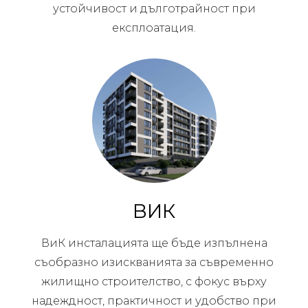
устойчивост и дълготрайност при
експлоатация.
ВИК
ВиК инсталацията ще бъде изпълнена
съобразно изискванията за съвременно
жилищно строителство, с фокус върху
надеждност, практичност и удобство при