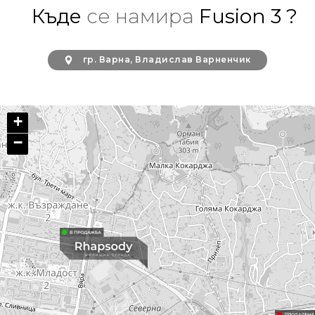
Къде
се намира
Fusion 3 ?
гр. Варна, Владислав Варненчик
+
−