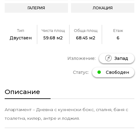
ГАЛЕРИЯ
ЛОКАЦИЯ
Тип
Чиста площ
Обща площ
Етаж
Двустаен
59.68 м2
68.45 м2
6
Изложение:
Запад
Статус:
Свободен
Описание
Апартамент – Дневна с кухненски бокс, спалня, баня с
тоалетна, килер, антре и лоджия.