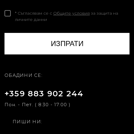
* Съгласявам се с
Общите условия
за защита на
личните данни
ОБАДИНИ СЕ:
+359 883 902 244
Пон. - Пет. ( 8:30 - 17:00 )
ПИШИ НИ: