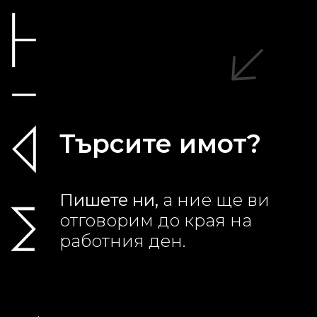
Търсите имот?
Пишете ни,
а ние ще ви
отговорим до края на
работния ден.