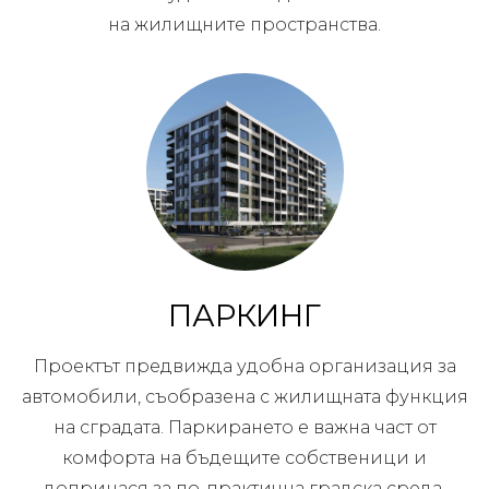
на жилищните пространства.
ПАРКИНГ
Проектът предвижда удобна организация за
автомобили, съобразена с жилищната функция
на сградата. Паркирането е важна част от
комфорта на бъдещите собственици и
допринася за по-практична градска среда.