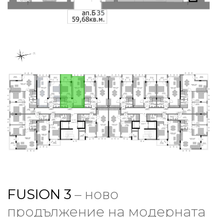
FUSION 3
– ново
продължение на модерната