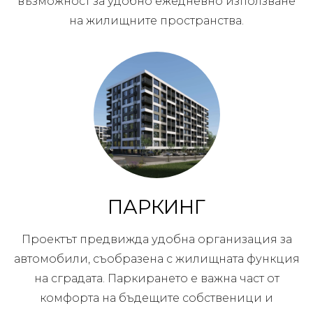
възможност за удобно ежедневно използване
на жилищните пространства.
ПАРКИНГ
Проектът предвижда удобна организация за
автомобили, съобразена с жилищната функция
на сградата. Паркирането е важна част от
комфорта на бъдещите собственици и