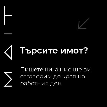
Търсите имот?
Пишете ни,
а ние ще ви
отговорим до края на
работния ден.