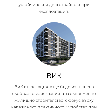
устойчивост и дълготрайност при
експлоатация.
ВИК
ВиК инсталацията ще бъде изпълнена
съобразно изискванията за съвременно
жилищно строителство, с фокус върху
надеждност, практичност и удобство при