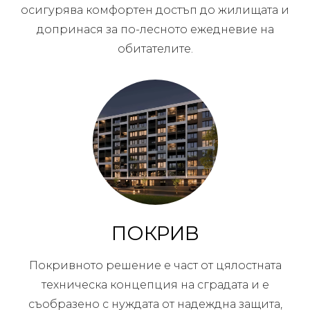
осигурява комфортен достъп до жилищата и
допринася за по-лесното ежедневие на
обитателите.
ПОКРИВ
Покривното решение е част от цялостната
техническа концепция на сградата и е
съобразено с нуждата от надеждна защита,