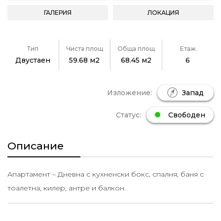
ГАЛЕРИЯ
ЛОКАЦИЯ
Тип
Чиста площ
Обща площ
Етаж
Двустаен
59.68 м2
68.45 м2
6
Изложение:
Запад
Статус:
Свободен
Описание
Апартамент – Дневна с кухненски бокс, спалня, баня с
тоалетна, килер, антре и балкон.