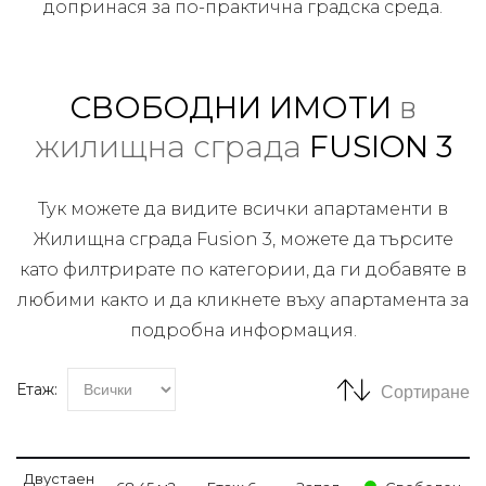
допринася за по-практична градска среда.
СВОБОДНИ ИМОТИ
в
жилищна сграда
FUSION 3
Тук можете да видите всички апартаменти в
Жилищна сграда Fusion 3, можете да търсите
като филтрирате по категории, да ги добавяте в
любими както и да кликнете въху апартамента за
подробна информация.
Етаж:
Сортиране
Двустаен