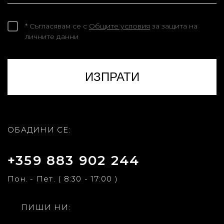
* Съгласявам се с
Общите условия
за защита на
личните данни
ОБАДИНИ СЕ:
+359 883 902 244
Пон. - Пет. ( 8:30 - 17:00 )
ПИШИ НИ: