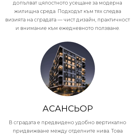
допълват цялостното усещане за модерна
жилищна среда. Подходът към тях следва
визията на сградата — чист дизайн, практичност
и внимание към ежедневното ползване.
АСАНСЬОР
В сградата е предвидено удобно вертикално
придвижване между отделните нива. Това