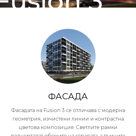
Fusion 3
ФАСАДА
Фасадата на Fusion 3 се отличава с модерна
геометрия, изчистени линии и контрастна
цветова композиция. Светлите рамки
подчертават обемите на сградата, а тъмните