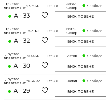
Тристаен
Запад-
96.74 м2
Етаж 6
Свободен
Апартамент
Север
А - 33
ВИЖ ПОВЕЧЕ
Тристаен
Изток-
94.31 м2
Етаж 6
Свободен
Апартамент
Север
А - 32
ВИЖ ПОВЕЧЕ
Двустаен
67.44 м2
Етаж 6
Изток
Свободен
Апартамент
А - 30
ВИЖ ПОВЕЧЕ
Двустаен
70.34 м2
Етаж 6
Запад
Свободен
Апартамент
А - 29
ВИЖ ПОВЕЧЕ