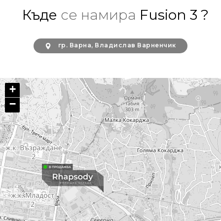
Къде
се намира
Fusion 3 ?
гр. Варна, Владислав Варненчик
+
−