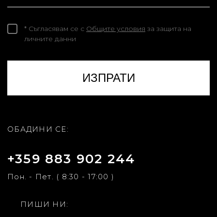
* Съгласявам се с
Общите условия
за защита на
личните данни
ОБАДИНИ СЕ:
+359 883 902 244
Пон. - Пет. ( 8:30 - 17:00 )
ПИШИ НИ: