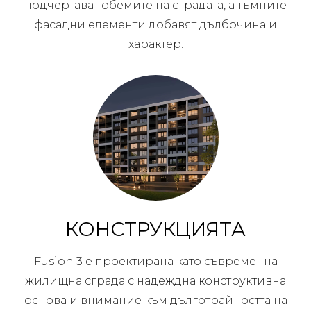
подчертават обемите на сградата, а тъмните
фасадни елементи добавят дълбочина и
характер.
КОНСТРУКЦИЯТА
Fusion 3 е проектирана като съвременна
жилищна сграда с надеждна конструктивна
основа и внимание към дълготрайността на