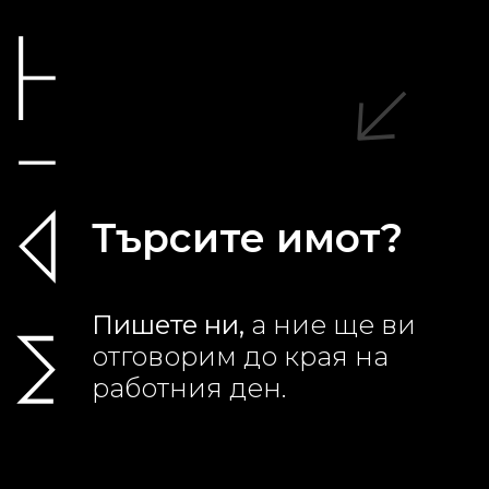
Търсите имот?
Пишете ни,
а ние ще ви
отговорим до края на
работния ден.