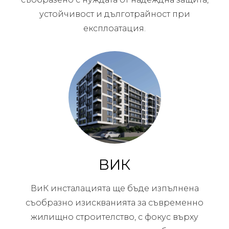
устойчивост и дълготрайност при
експлоатация.
ВИК
ВиК инсталацията ще бъде изпълнена
съобразно изискванията за съвременно
жилищно строителство, с фокус върху