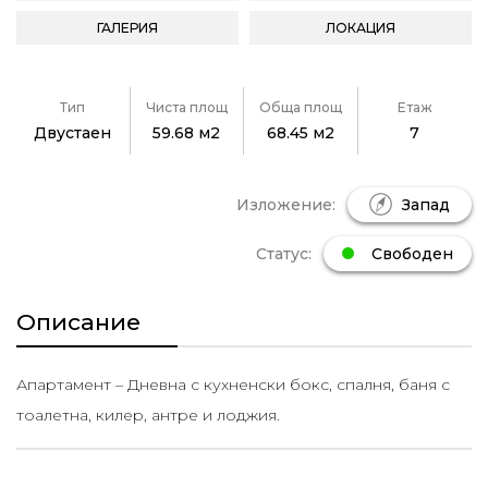
ГАЛЕРИЯ
ЛОКАЦИЯ
Тип
Чиста площ
Обща площ
Етаж
Двустаен
59.68 м2
68.45 м2
7
Изложение:
Запад
Статус:
Свободен
Описание
Апартамент – Дневна с кухненски бокс, спалня, баня с
тоалетна, килер, антре и лоджия.