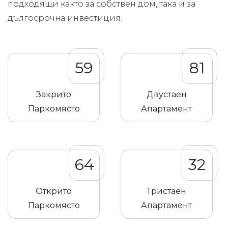
подходящи както за собствен дом, така и за
дългосрочна инвестиция.
59
81
Закрито
Двустаен
Паркомясто
Апартамент
64
32
Открито
Тристаен
Паркомясто
Апартамент