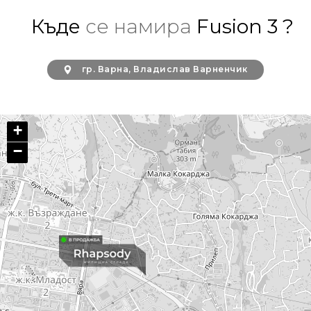
Къде
се намира
Fusion 3 ?
гр. Варна, Владислав Варненчик
+
−