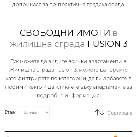
допринася за по-практична градска среда.
СВОБОДНИ ИМОТИ
в
жилищна сграда
FUSION 3
Тук можете да видите всички апартаменти в
Жилищна сграда Fusion 3, можете да търсите
като филтрирате по категории, да ги добавяте в
любими както и да кликнете въху апартамента за
подробна информация.
Етаж:
Сортиране