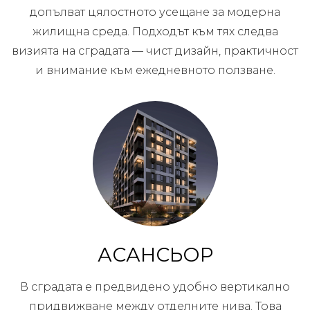
допълват цялостното усещане за модерна
жилищна среда. Подходът към тях следва
визията на сградата — чист дизайн, практичност
и внимание към ежедневното ползване.
АСАНСЬОР
В сградата е предвидено удобно вертикално
придвижване между отделните нива. Това