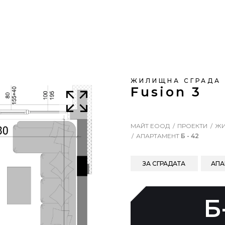
ЖИЛИЩНА СГРАДА
Fusion 3
МАЙТ ЕООД
ПРОЕКТИ
ЖИ
АПАРТАМЕНТ
Б - 42
ЗА СГРАДАТА
АПА
Б