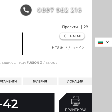
0897 982 216
Проекти
28
НАЗАД
Етаж 7 / Б - 42
ЛИЩНА СГРАДА
FUSION 3
ЕТАЖ 7
РТАМЕНТИ
ГАЛЕРИЯ
ЛОКАЦИЯ
-42
ПРИНТИРАЙ