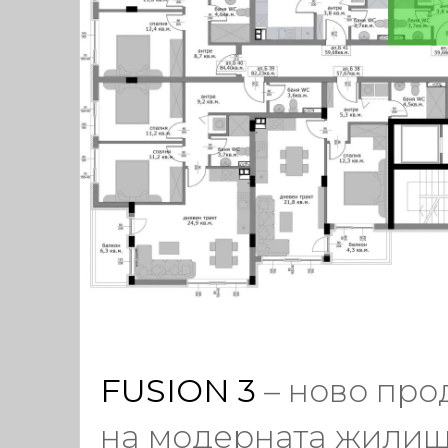
FUSION 3
– ново пр
на модерната жили