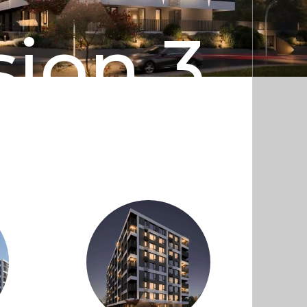
sion 3