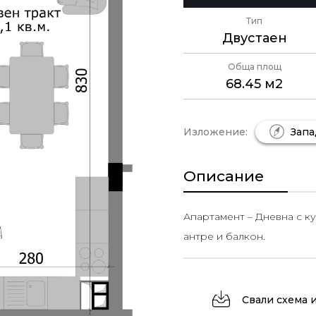
Тип
Двустаен
Обща площ
68.45 м2
Изложение:
Запа
Описание
Апартамент – Дневна с ку
антре и балкон.
Свали схема 