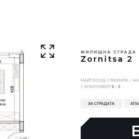
ЖИЛИЩНА СГРАДА
Zornitsa 2
МАЙТ ЕООД
ПРОЕКТИ
ЖИ
АПАРТАМЕНТ
Б - 2
ЗА СГРАДАТА
АПА