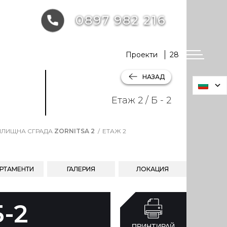
0897 982 216
Проекти
28
НАЗАД
Етаж 2 / Б - 2
ЛИЩНА СГРАДА
ZORNITSA 2
ЕТАЖ 2
РТАМЕНТИ
ГАЛЕРИЯ
ЛОКАЦИЯ
Б-2
ПРИНТИРАЙ