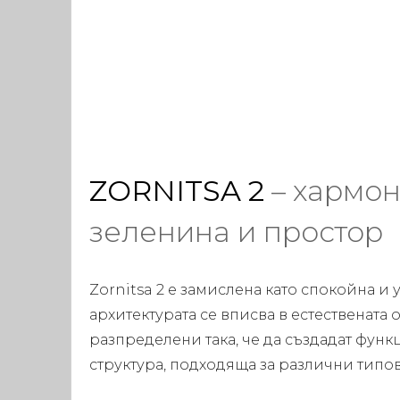
ZORNITSA 2
– хармон
зеленина и простор
Zornitsa 2 е замислена като спокойна и
архитектурата се вписва в естествената 
разпределени така, че да създадат фун
структура, подходяща за различни типо