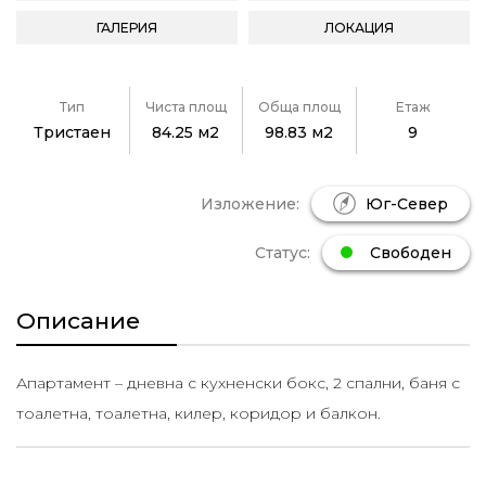
ГАЛЕРИЯ
ЛОКАЦИЯ
Тип
Чиста площ
Обща площ
Етаж
Тристаен
84.25 м2
98.83 м2
9
Изложение:
Юг-Север
Статус:
Свободен
Описание
Апартамент – дневна с кухненски бокс, 2 спални, баня с
тоалетна, тоалетна, килер, коридор и балкон.