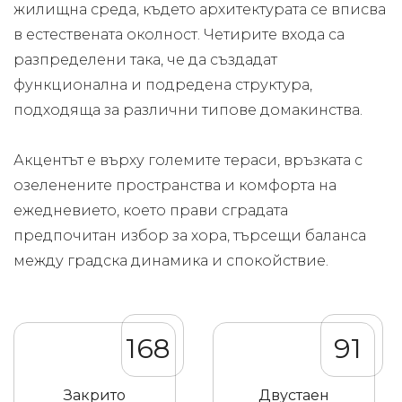
жилищна среда, където архитектурата се вписва
в естествената околност. Четирите входа са
разпределени така, че да създадат
функционална и подредена структура,
подходяща за различни типове домакинства.
Акцентът е върху големите тераси, връзката с
озеленените пространства и комфорта на
ежедневието, което прави сградата
предпочитан избор за хора, търсещи баланса
между градска динамика и спокойствие.
168
91
Закрито
Двустаен