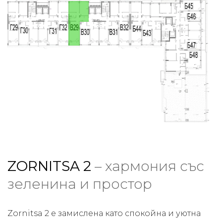
ZORNITSA 2
– хармония със
зеленина и простор
Zornitsa 2 е замислена като спокойна и уютна