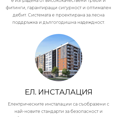
е изградена от висококачествени тръби и
фитинги, гарантиращи сигурност и оптимален
дебит. Системата е проектирана за лесна
поддръжка и дългогодишна надеждност.
ЕЛ. ИНСТАЛАЦИЯ
Електрическите инсталации са съобразени с
най-новите стандарти за безопасност и