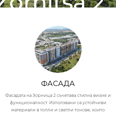
Zornitsa 2
ФАСАДА
Фасадата на Зорница 2 съчетава стилна визия и
функционалност. Използвани са устойчиви
материали в топли и светли тонове, които