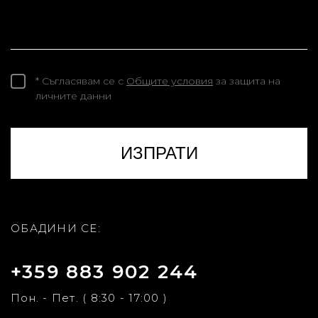
* Съгласявам се с
Общите условия
за защита на
личните данни
ОБАДИНИ СЕ:
+359 883 902 244
Пон. - Пет. ( 8:30 - 17:00 )