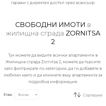
гаражи с директен достъп чрез асансьор.
СВОБОДНИ ИМОТИ
в
жилищна сграда
ZORNITSA
2
Тук можете да видите всички апартаменти в
Жилищна сграда Zornitsa 2, можете да търсите
като филтрирате по категории, да ги добавяте в
любими както и да кликнете въху апартамента за
подробна информация.
Етаж:
Сортиране