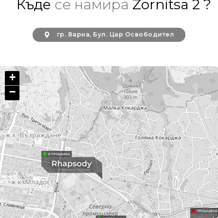
Къде
се намира
Zornitsa 2 ?
гр. Варна, Бул. Цар Освободител
+
−