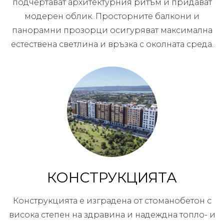
подчертават архитектурния ритъм и придават
модерен облик. Просторните балкони и
панорамни прозорци осигуряват максимална
естествена светлина и връзка с околната среда.
КОНСТРУКЦИЯТА
Конструкцията е изградена от стоманобетон с
висока степен на здравина и надеждна топло- и