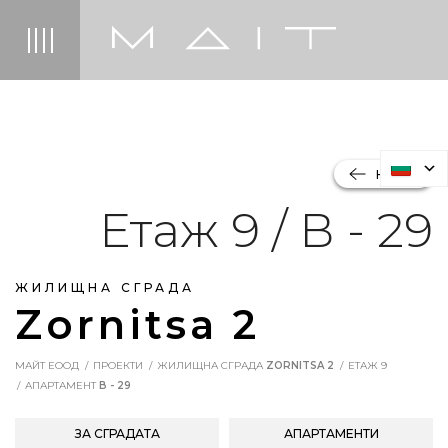
НАЗАД
Етаж 9 / В - 29
ЖИЛИЩНА СГРАДА
Zornitsa 2
МАЙТ ЕООД
ПРОЕКТИ
ЖИЛИЩНА СГРАДА
ZORNITSA 2
ЕТАЖ 9
АПАРТАМЕНТ
В - 29
ЗА СГРАДАТА
АПАРТАМЕНТИ