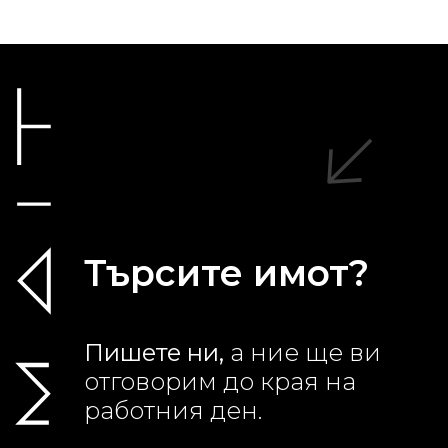
Търсите имот?
Пишете ни,
а ние ще ви
отговорим до края на
работния ден.