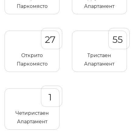
Паркомясто
Апартамент
27
55
Открито
Тристаен
Паркомясто
Апартамент
1
Четиристаен
Апартамент