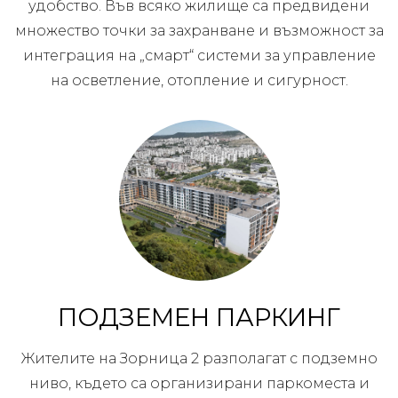
удобство. Във всяко жилище са предвидени
множество точки за захранване и възможност за
интеграция на „смарт“ системи за управление
на осветление, отопление и сигурност.
ПОДЗЕМЕН ПАРКИНГ
Жителите на Зорница 2 разполагат с подземно
ниво, където са организирани паркоместа и