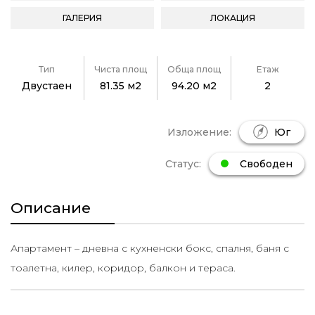
ГАЛЕРИЯ
ЛОКАЦИЯ
Тип
Чиста площ
Обща площ
Етаж
Двустаен
81.35 м2
94.20 м2
2
Изложение:
Юг
Статус:
Свободен
Описание
Апартамент – дневна с кухненски бокс, спалня, баня с
тоалетна, килер, коридор, балкон и тераса.