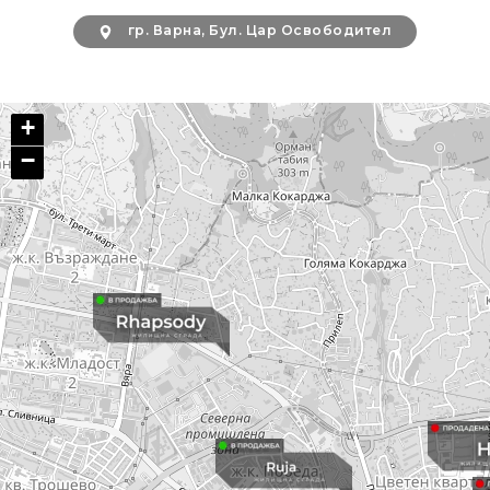
гр. Варна, Бул. Цар Освободител
+
−