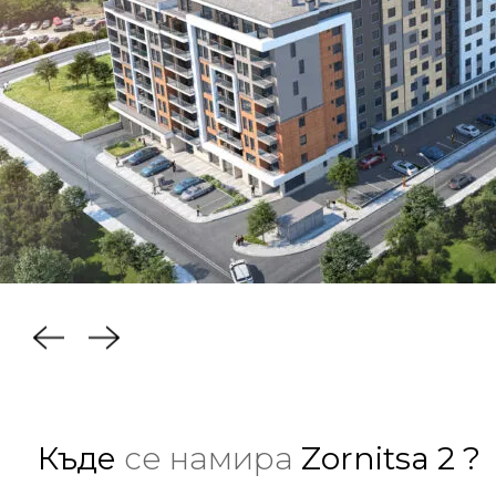
Къде
се намира
Zornitsa 2 ?