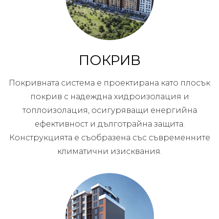
ПОКРИВ
Покривната система е проектирана като плосък
покрив с надеждна хидроизолация и
топлоизолация, осигуряващи енергийна
ефективност и дълготрайна защита.
Конструкцията е съобразена със съвременните
климатични изисквания.