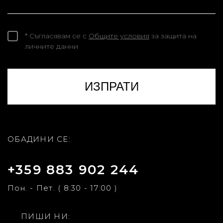
* Съгласявам се с
Общите условия
за защита на
личните данни
ОБАДИНИ СЕ:
+359 883 902 244
Пон. - Пет. ( 8:30 - 17:00 )
ПИШИ НИ: