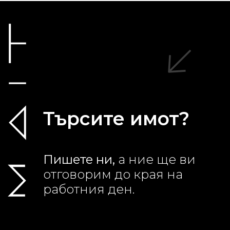
Търсите имот?
Пишете ни,
а ние ще ви
отговорим до края на
работния ден.