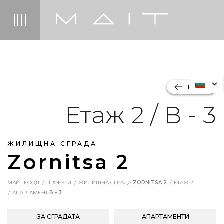
НАЗАД
Етаж 2 / В - 3
ЖИЛИЩНА СГРАДА
Zornitsa 2
МАЙТ ЕООД
ПРОЕКТИ
ЖИЛИЩНА СГРАДА
ZORNITSA 2
ЕТАЖ 2
АПАРТАМЕНТ
В - 3
ЗА СГРАДАТА
АПАРТАМЕНТИ