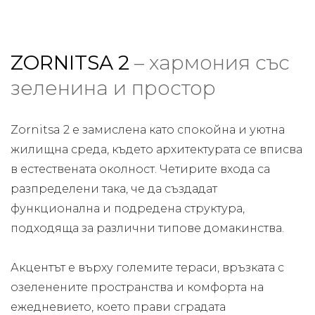
ZORNITSA 2
– хармония със
зеленина и простор
Zornitsa 2 е замислена като спокойна и уютна
жилищна среда, където архитектурата се вписва
в естествената околност. Четирите входа са
разпределени така, че да създадат
функционална и подредена структура,
подходяща за различни типове домакинства.
Акцентът е върху големите тераси, връзката с
озеленените пространства и комфорта на
ежедневието, което прави сградата