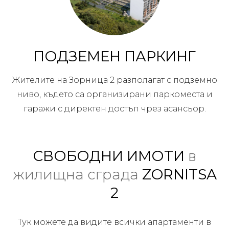
ПОДЗЕМЕН ПАРКИНГ
Жителите на Зорница 2 разполагат с подземно
ниво, където са организирани паркоместа и
гаражи с директен достъп чрез асансьор.
СВОБОДНИ ИМОТИ
в
жилищна сграда
ZORNITSA
2
Тук можете да видите всички апартаменти в