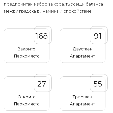
предпочитан избор за хора, търсещи баланса
между градска динамика и спокойствие.
168
91
Закрито
Двустаен
Паркомясто
Апартамент
27
55
Открито
Тристаен
Паркомясто
Апартамент