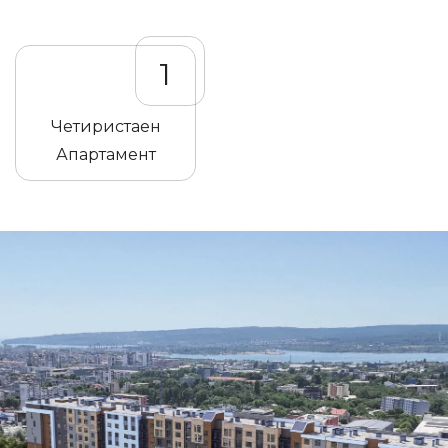
1
Четиристаен
Апартамент