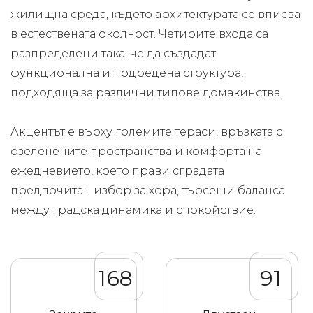
жилищна среда, където архитектурата се вписва
в естествената околност. Четирите входа са
разпределени така, че да създадат
функционална и подредена структура,
подходяща за различни типове домакинства.
Акцентът е върху големите тераси, връзката с
озеленените пространства и комфорта на
ежедневието, което прави сградата
предпочитан избор за хора, търсещи баланса
между градска динамика и спокойствие.
168
91