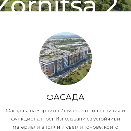
Zornitsa 2
ФАСАДА
Фасадата на Зорница 2 съчетава стилна визия и
функционалност. Използвани са устойчиви
материали в топли и светли тонове, които