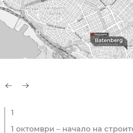
1
1 октомври – начало на строи