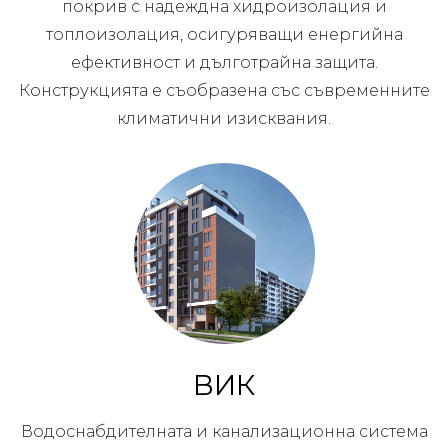
покрив с надеждна хидроизолация и
топлоизолация, осигуряващи енергийна
ефективност и дълготрайна защита.
Конструкцията е съобразена със съвременните
климатични изисквания.
ВИК
Водоснабдителната и канализационна система