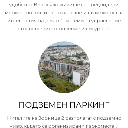
удобство. Във всяко жилище са предвидени
множество точки за захранване и възможност за
интеграция на „смарт“ системи за управление
на осветление, отопление и сигурност.
ПОДЗЕМЕН ПАРКИНГ
Жителите на Зорница 2 разполагат с подземно
ниво, където са организирани паркоместа и