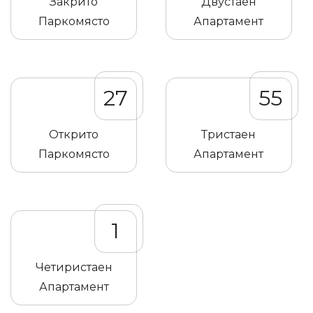
Закрито
Двустаен
Паркомясто
Апартамент
27
55
Открито
Тристаен
Паркомясто
Апартамент
1
Четиристаен
Апартамент