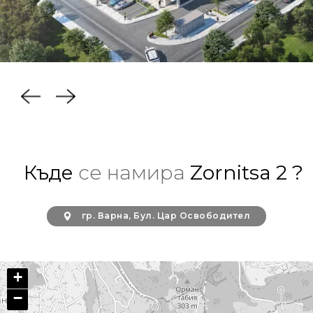
Къде
се намира
Zornitsa 2 ?
гр. Варна, Бул. Цар Освободител
+
−