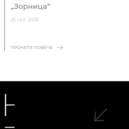
„Зорница“
25 сеп. 2025
ПРОЧЕТИ ПОВЕЧЕ