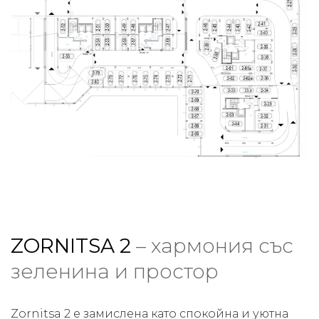
ZORNITSA 2
– хармония със
зеленина и простор
Zornitsa 2 е замислена като спокойна и уютна