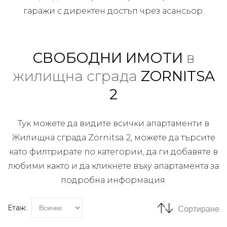
гаражи с директен достъп чрез асансьор.
СВОБОДНИ ИМОТИ
в
жилищна сграда
ZORNITSA
2
Тук можете да видите всички апартаменти в
Жилищна сграда Zornitsa 2, можете да търсите
като филтрирате по категории, да ги добавяте в
любими както и да кликнете въху апартамента за
подробна информация.
Етаж:
Сортиране