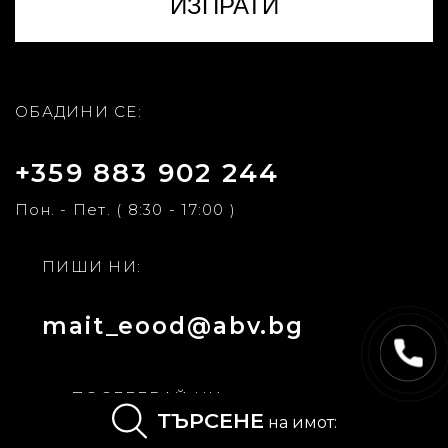
ОБАДИНИ СЕ:
+359 883 902 244
Пон. - Пет. ( 8:30 - 17:00 )
ПИШИ НИ:
mait_eood@abv.bg
ПОСЛЕДВАЙ НИ:
ТЪРСЕНЕ
на имот: