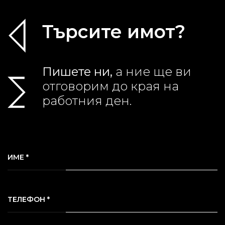
Търсите имот?
Пишете ни,
а ние ще ви
отговорим до края на
работния ден.
ИМЕ *
ТЕЛЕФОН *