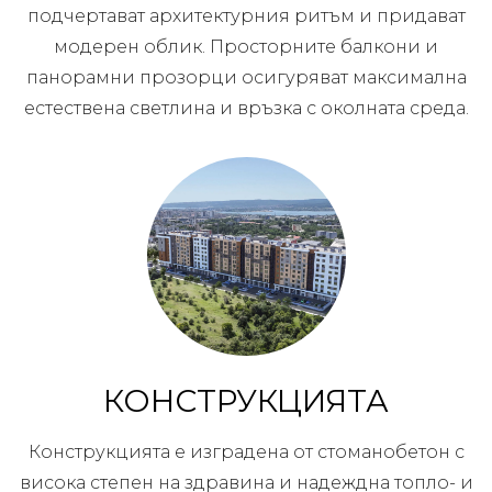
подчертават архитектурния ритъм и придават
модерен облик. Просторните балкони и
панорамни прозорци осигуряват максимална
естествена светлина и връзка с околната среда.
КОНСТРУКЦИЯТА
Конструкцията е изградена от стоманобетон с
висока степен на здравина и надеждна топло- и