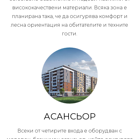
висококачествени материали. Всяка зона е
планирана така, че да осигурява комфорт и
лесна ориентация на обитателите и техните
гости.
АСАНСЬОР
Всеки от четирите входа е оборудван с