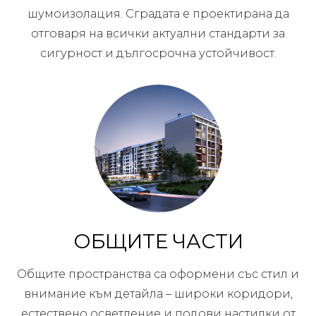
шумоизолация. Сградата е проектирана да
отговаря на всички актуални стандарти за
сигурност и дългосрочна устойчивост.
ОБЩИТЕ ЧАСТИ
Общите пространства са оформени със стил и
внимание към детайла – широки коридори,
естествено осветление и подови настилки от