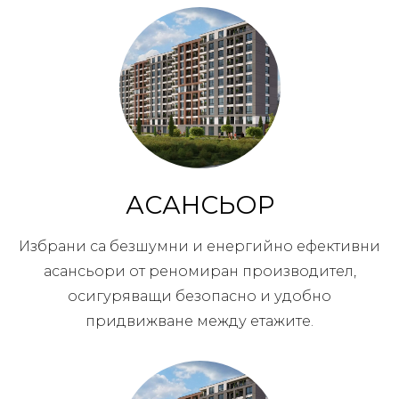
АСАНСЬОР
Избрани са безшумни и енергийно ефективни
асансьори от реномиран производител,
осигуряващи безопасно и удобно
придвижване между етажите.