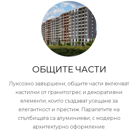
ОБЩИТЕ ЧАСТИ
Луксозно завършени, общите части включват
настилки от гранитогрес и декоративни
елементи, които създават усещане за
елегантност и престиж. Парапетите на
стълбищата са алуминиеви, с модерно
архитектурно оформление.