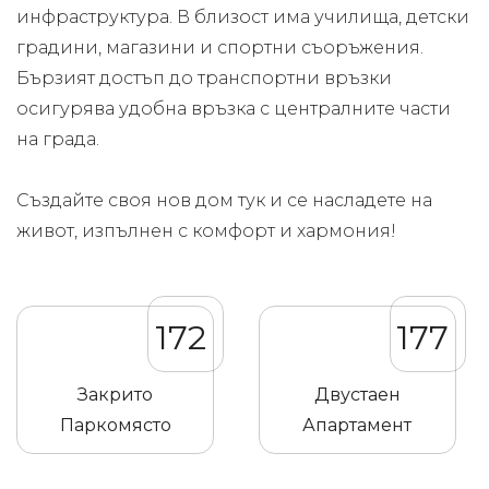
инфраструктура. В близост има училища, детски
градини, магазини и спортни съоръжения.
Бързият достъп до транспортни връзки
осигурява удобна връзка с централните части
на града.
Създайте своя нов дом тук и се насладете на
живот, изпълнен с комфорт и хармония!
172
177
Закрито
Двустаен
Паркомясто
Апартамент