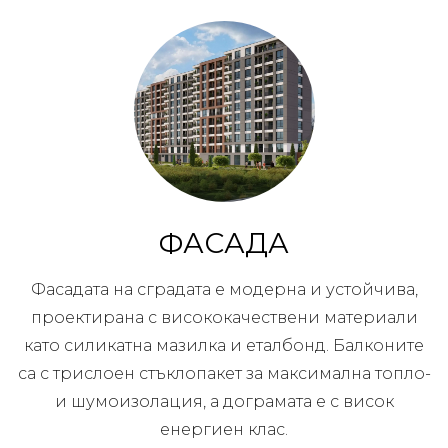
ФАСАДА
Фасадата на сградата е модерна и устойчива,
проектирана с висококачествени материали
като силикатна мазилка и еталбонд. Балконите
са с трислоен стъклопакет за максимална топло-
и шумоизолация, а дограмата е с висок
енергиен клас.