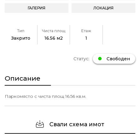
ГАЛЕРИЯ
ЛОКАЦИЯ
Тип
Чиста площ
Етаж
Закрито
16.56 м2
1
Статус:
Свободен
Описание
Паркомясто с чиста площ 16.56 кв.м.
Свали схема имот