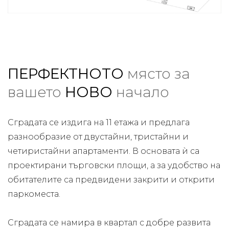
ПЕРФЕКТНОТО
място за
вашето
НОВО
начало
Сградата се издига на 11 етажа и предлага
разнообразие от двустайни, тристайни и
четиристайни апартаменти. В основата ѝ са
проектирани търговски площи, а за удобство на
обитателите са предвидени закрити и открити
паркоместа.
Сградата се намира в квартал с добре развита