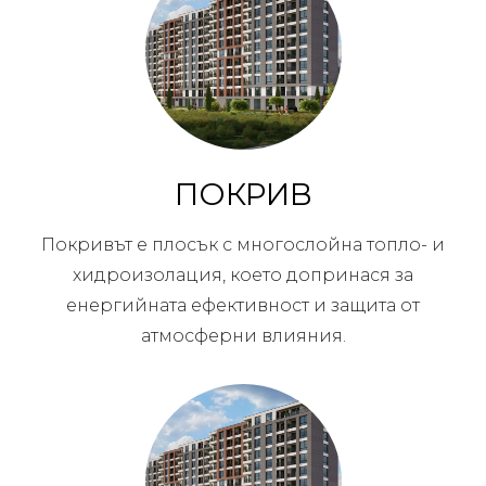
ПОКРИВ
Покривът е плосък с многослойна топло- и
хидроизолация, което допринася за
енергийната ефективност и защита от
атмосферни влияния.