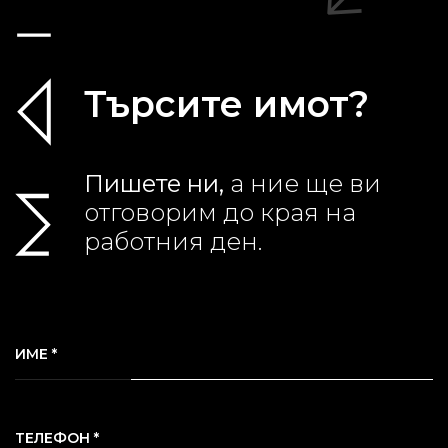
Търсите имот?
Пишете ни,
а ние ще ви
отговорим до края на
работния ден.
ИМЕ *
ТЕЛЕФОН *