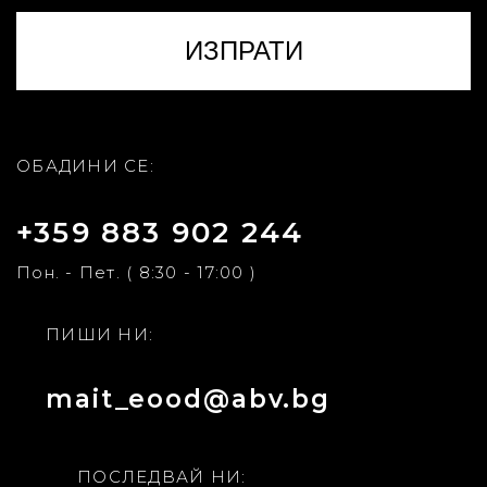
ОБАДИНИ СЕ:
+359 883 902 244
Пон. - Пет. ( 8:30 - 17:00 )
ПИШИ НИ:
mait_eood@abv.bg
ПОСЛЕДВАЙ НИ: