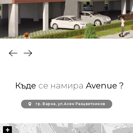
Къде
се намира
Avenue ?
гр. Варна, ул.Асен Разцветников
+