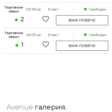
Търговски
231.39 м2
Етаж 1
-
Свободен
обект
2
ВИЖ ПОВЕЧЕ
Търговски
631.57 м2
Етаж 1
-
Свободен
обект
1
ВИЖ ПОВЕЧЕ
Avenue
галерия.