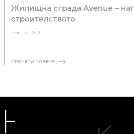
Жилищна сграда Avenue – на
строителството
17 мар. 2026
ПРОЧЕТИ ПОВЕЧЕ