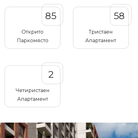
85
58
Открито
Тристаен
Паркомясто
Апартамент
2
Четиристаен
Апартамент