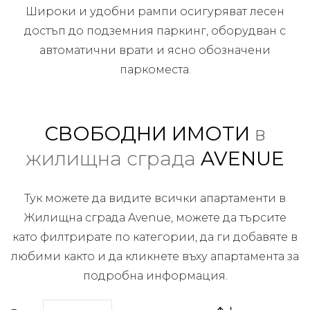
Широки и удобни рампи осигуряват лесен
достъп до подземния паркинг, оборудван с
автоматични врати и ясно обозначени
паркоместа.
СВОБОДНИ ИМОТИ
в
жилищна сграда
AVENUE
Тук можете да видите всички апартаменти в
Жилищна сграда Avenue, можете да търсите
като филтрирате по категории, да ги добавяте в
любими както и да кликнете въху апартамента за
подробна информация.