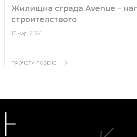
Жилищна сграда Avenue – на
строителството
17 мар. 2026
ПРОЧЕТИ ПОВЕЧЕ