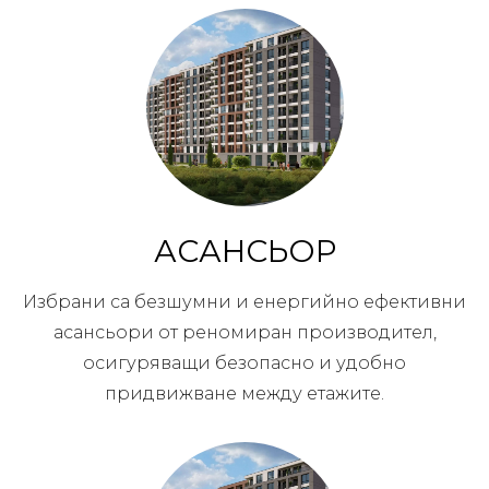
АСАНСЬОР
Избрани са безшумни и енергийно ефективни
асансьори от реномиран производител,
осигуряващи безопасно и удобно
придвижване между етажите.