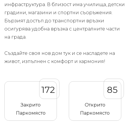
инфраструктура. В близост има училища, детски
градини, магазини и спортни съоръжения.
Бързият достъп до транспортни връзки
осигурява удобна връзка с централните части
на града.
Създайте своя нов дом тук и се насладете на
живот, изпълнен с комфорт и хармония!
172
85
Закрито
Открито
Паркомясто
Паркомясто