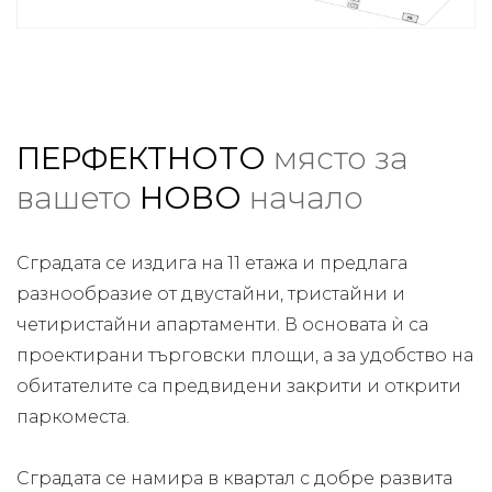
ПЕРФЕКТНОТО
място за
вашето
НОВО
начало
Сградата се издига на 11 етажа и предлага
разнообразие от двустайни, тристайни и
четиристайни апартаменти. В основата ѝ са
проектирани търговски площи, а за удобство на
обитателите са предвидени закрити и открити
паркоместа.
Сградата се намира в квартал с добре развита