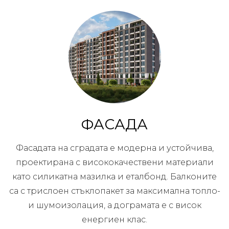
ФАСАДА
Фасадата на сградата е модерна и устойчива,
проектирана с висококачествени материали
като силикатна мазилка и еталбонд. Балконите
са с трислоен стъклопакет за максимална топло-
и шумоизолация, а дограмата е с висок
енергиен клас.