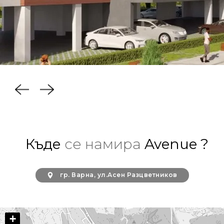
Къде
се намира
Avenue ?
гр. Варна, ул.Асен Разцветников
+