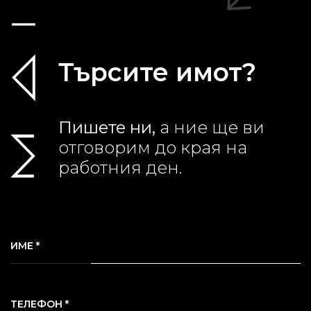
Търсите имот?
Пишете ни,
а ние ще ви
отговорим до края на
работния ден.
ИМЕ *
ТЕЛЕФОН *