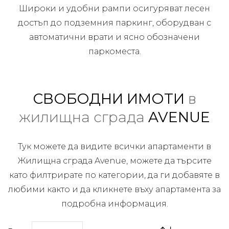
Широки и удобни рампи осигуряват лесен
достъп до подземния паркинг, оборудван с
автоматични врати и ясно обозначени
паркоместа.
СВОБОДНИ ИМОТИ
в
жилищна сграда
AVENUE
Тук можете да видите всички апартаменти в
Жилищна сграда Avenue, можете да търсите
като филтрирате по категории, да ги добавяте в
любими както и да кликнете въху апартамента за
подробна информация.