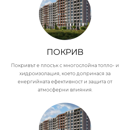
ПОКРИВ
Покривът е плосък с многослойна топло- и
хидроизолация, което допринася за
енергийната ефективност и защита от
атмосферни влияния.