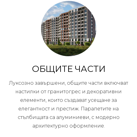
ОБЩИТЕ ЧАСТИ
Луксозно завършени, общите части включват
настилки от гранитогрес и декоративни
елементи, които създават усещане за
елегантност и престиж. Парапетите на
стълбищата са алуминиеви, с модерно
архитектурно оформление.