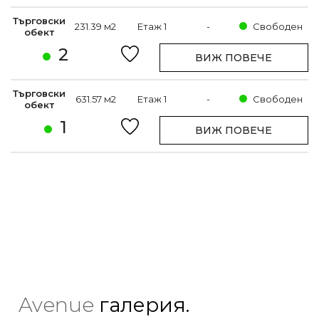
Търговски
231.39 м2
Етаж 1
-
Свободен
обект
2
ВИЖ ПОВЕЧЕ
Търговски
631.57 м2
Етаж 1
-
Свободен
обект
1
ВИЖ ПОВЕЧЕ
Avenue
галерия.