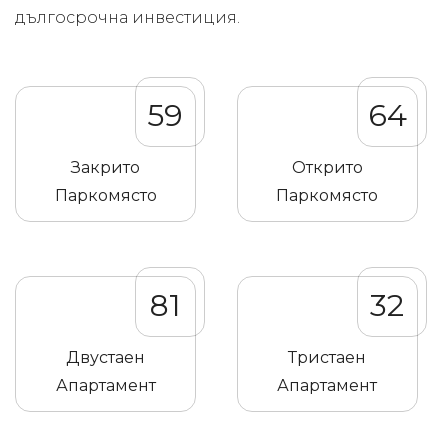
дългосрочна инвестиция.
59
64
Закрито
Открито
Паркомясто
Паркомясто
81
32
Двустаен
Тристаен
Апартамент
Апартамент