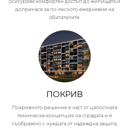
осигурява комфортен достъп до жилищата и
допринася за по-лесното ежедневие на
обитателите.
ПОКРИВ
Покривното решение е част от цялостната
техническа концепция на сградата и е
съобразено с нуждата от надеждна защита,