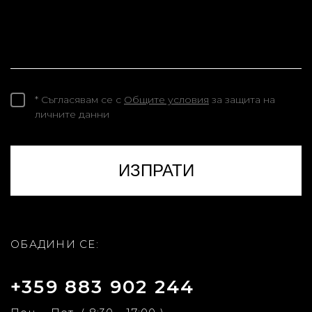
* Съгласявам се с
Общите условия
за защита на
личните данни
ОБАДИНИ СЕ:
+359 883 902 244