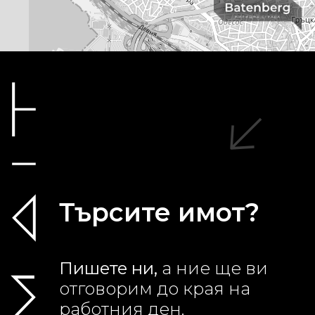
Търсите имот?
Пишете ни,
а ние ще ви
отговорим до края на
работния ден.