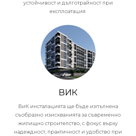
устойчивост и дълготрайност при
експлоатация.
ВИК
ВиК инсталацията ще бъде изпълнена
съобразно изискванията за съвременно
жилищно строителство, с фокус върху
надеждност, практичност и удобство при