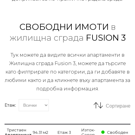
СВОБОДНИ ИМОТИ
в
жилищна сграда
FUSION 3
Тук можете да видите всички апартаменти в
Жилищна сграда Fusion 3, можете да търсите
като филтрирате по категории, да ги добавяте в
любими както и да кликнете въху апартамента за
подробна информация.
Етаж:
Сортиране
Тристаен
Изток-
94.31 м2
Етаж 3
Свободен
Апартамент
Север