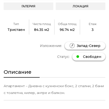
ГАЛЕРИЯ
ЛОКАЦИЯ
Тип
Чиста площ
Обща площ
Етаж
Тристаен
84.35 м2
96.74 м2
3
Изложение:
Запад-Север
Статус:
Свободен
Описание
Апартамент – Дневна с кухненски бокс, 2 спални, 2 бани
с тоалетна, килер, антре и балкон.