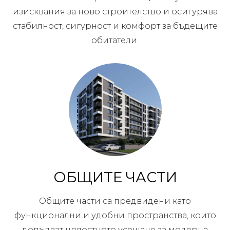
изисквания за ново строителство и осигурява
стабилност, сигурност и комфорт за бъдещите
обитатели.
ОБЩИТЕ ЧАСТИ
Общите части са предвидени като
функционални и удобни пространства, които
допълват цялостното усещане за модерна