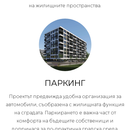
на жилищните пространства.
ПАРКИНГ
Проектът предвижда удобна организация за
автомобили, съобразена с жилищната функция
на сградата. Паркирането е важна част от
комфорта на бъдещите собственици и
допринася за по-практична градска среда.