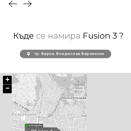
Къде
се намира
Fusion 3 ?
гр. Варна, Владислав Варненчик
+
−