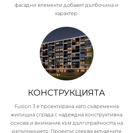
фасадни елементи добавят дълбочина и
характер.
КОНСТРУКЦИЯТА
Fusion 3 е проектирана като съвременна
жилищна сграда с надеждна конструктивна
основа и внимание към дълготрайността на
изпълнението. Проектът следва актуалните