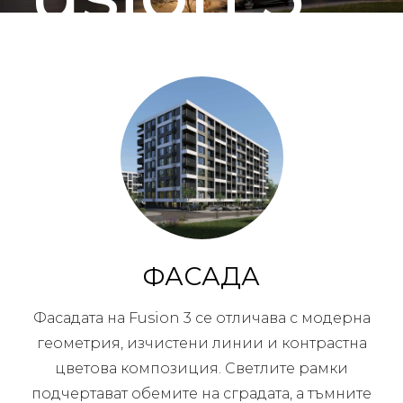
ФАСАДА
Фасадата на Fusion 3 се отличава с модерна
геометрия, изчистени линии и контрастна
цветова композиция. Светлите рамки
подчертават обемите на сградата, а тъмните