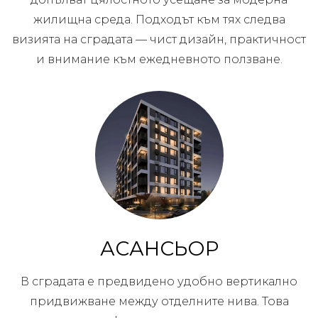
жилищна среда. Подходът към тях следва
визията на сградата — чист дизайн, практичност
и внимание към ежедневното ползване.
АСАНСЬОР
В сградата е предвидено удобно вертикално
придвижване между отделните нива. Това