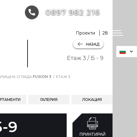
0897 982 216
Проекти
28
НАЗАД
Етаж 3 / Б - 9
ЛИЩНА СГРАДА
FUSION 3
ЕТАЖ 3
РТАМЕНТИ
ГАЛЕРИЯ
ЛОКАЦИЯ
Б-9
ПРИНТИРАЙ