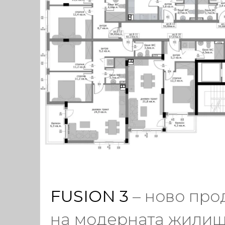
FUSION 3
– ново пр
на модерната жили