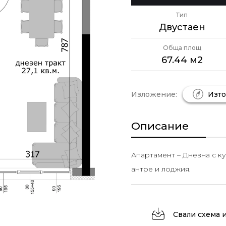
Тип
Двустаен
Обща площ
67.44 м2
Изложение:
Изто
Описание
Апартамент – Дневна с ку
антре и лоджия.
Свали схема 