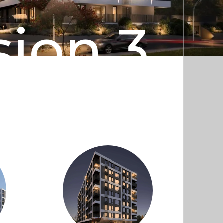
sion 3