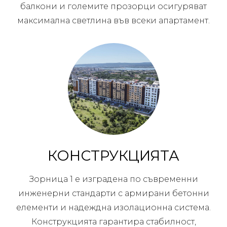
балкони и големите прозорци осигуряват
максимална светлина във всеки апартамент.
КОНСТРУКЦИЯТА
Зорница 1 е изградена по съвременни
инженерни стандарти с армирани бетонни
елементи и надеждна изолационна система.
Конструкцията гарантира стабилност,