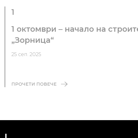
1
1 октомври – начало на строи
„Зорница“
25 сеп. 2025
ПРОЧЕТИ ПОВЕЧЕ