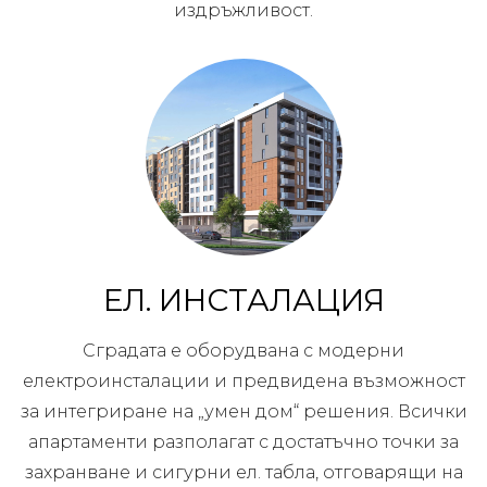
издръжливост.
ЕЛ. ИНСТАЛАЦИЯ
Сградата е оборудвана с модерни
електроинсталации и предвидена възможност
за интегриране на „умен дом“ решения. Всички
апартаменти разполагат с достатъчно точки за
захранване и сигурни ел. табла, отговарящи на