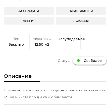
ЗА СГРАДАТА
АПАРТАМЕНТИ
ГАЛЕРИЯ
ЛОКАЦИЯ
Тип
Чиста площ
Полуподземен
Закрито
12.50 м2
Статус:
Свободен
Описание
Подземно паркомясто с обща площ кв.м, което включва
12.5 кв.м чиста площ и кв.м общи части.