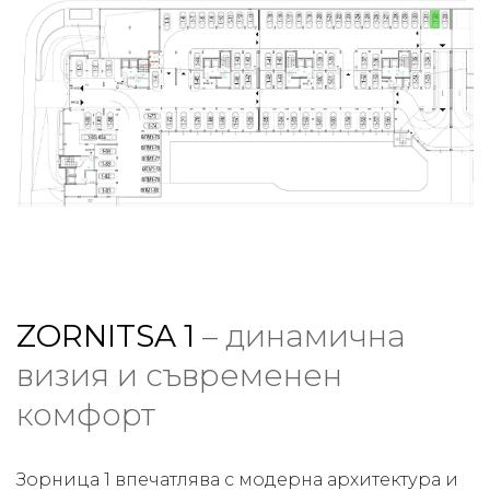
ZORNITSA 1
– динамична
визия и съвременен
комфорт
Зорница 1 впечатлява с модерна архитектура и