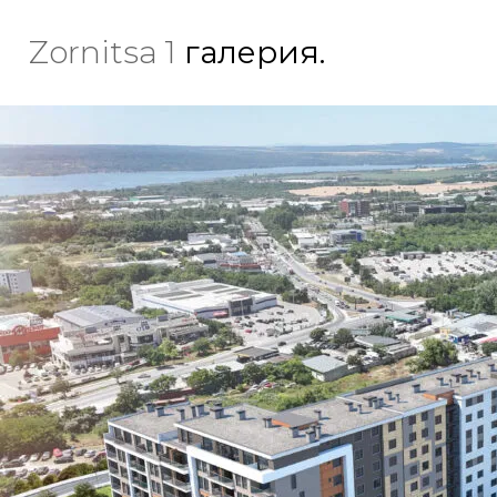
Zornitsa 1
галерия.