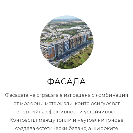
ФАСАДА
Фасадата на сградата е изградена с комбинация
от модерни материали, които осигуряват
енергийна ефективност и устойчивост.
Контрастът между топли и неутрални тонове
създава естетически баланс, а широките