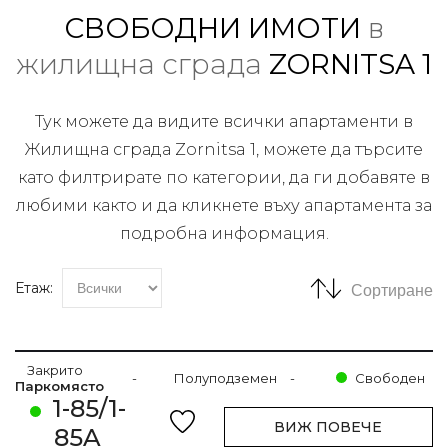
СВОБОДНИ ИМОТИ
в
жилищна сграда
ZORNITSA 1
Тук можете да видите всички апартаменти в
Жилищна сграда Zornitsa 1, можете да търсите
като филтрирате по категории, да ги добавяте в
любими както и да кликнете въху апартамента за
подробна информация.
Етаж:
Сортиране
Закрито
-
Полуподземен
-
Свободен
Паркомясто
1-85/1-
ВИЖ ПОВЕЧЕ
85A