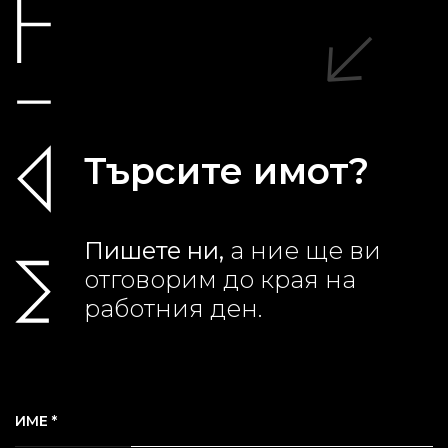
Търсите имот?
Пишете ни,
а ние ще ви
отговорим до края на
работния ден.
ИМЕ *