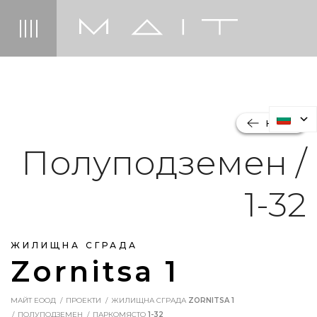
НАЗАД
Полуподземен /
1-32
ЖИЛИЩНА СГРАДА
Zornitsa 1
МАЙТ ЕООД
ПРОЕКТИ
ЖИЛИЩНА СГРАДА
ZORNITSA 1
ПОЛУПОДЗЕМЕН
ПАРКОМЯСТО
1-32