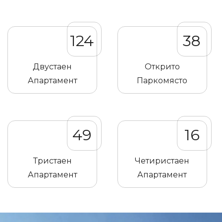
124
38
Двустаен
Открито
Апартамент
Паркомясто
49
16
Тристаен
Четиристаен
Апартамент
Апартамент