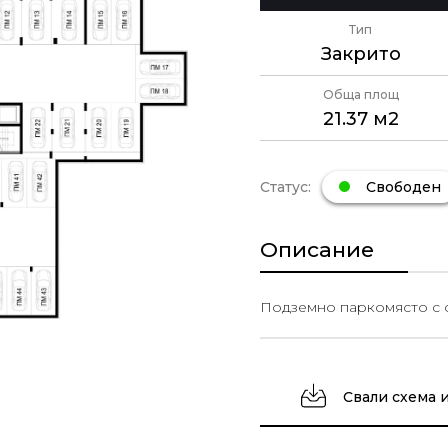
Тип
Закрито
Обща площ
21.37 м2
Статус:
Свободен
Описание
Подземно паркомясто с о
Свали схема 