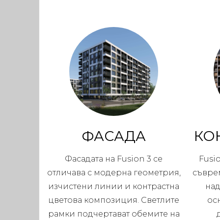
ФАСАДА
КО
Фасадата на Fusion 3 се
Fusi
отличава с модерна геометрия,
съвре
изчистени линии и контрастна
над
цветова композиция. Светлите
ос
рамки подчертават обемите на