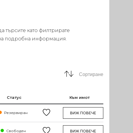
да търсите като филтрирате
а за подробна информация.
Сортиране
Статус
Към имот
Резервиран
ВИЖ ПОВЕЧЕ
Свободен
ВИЖ ПОВЕЧЕ