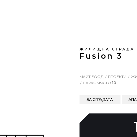
ЖИЛИЩНА СГРАДА
Fusion 3
МАЙТ ЕООД
ПРОЕКТИ
ЖИ
ПАРКОМЯСТО
10
ЗА СГРАДАТА
АПА