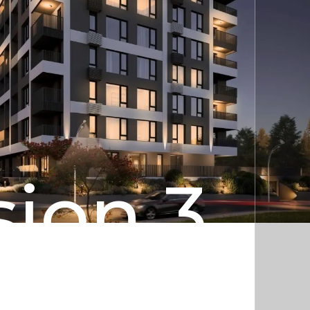
sion 3