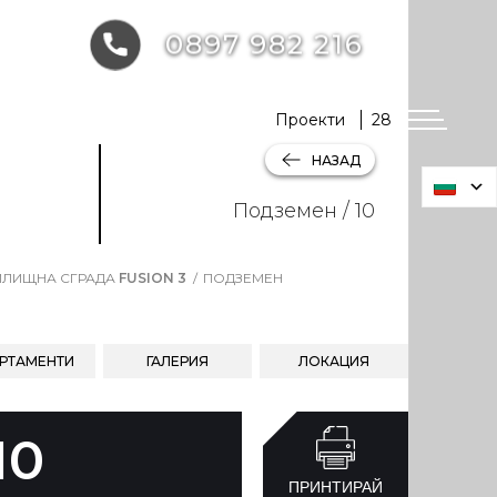
0897 982 216
Проекти
28
НАЗАД
Подземен / 10
ЛИЩНА СГРАДА
FUSION 3
ПОДЗЕМЕН
РТАМЕНТИ
ГАЛЕРИЯ
ЛОКАЦИЯ
10
ПРИНТИРАЙ