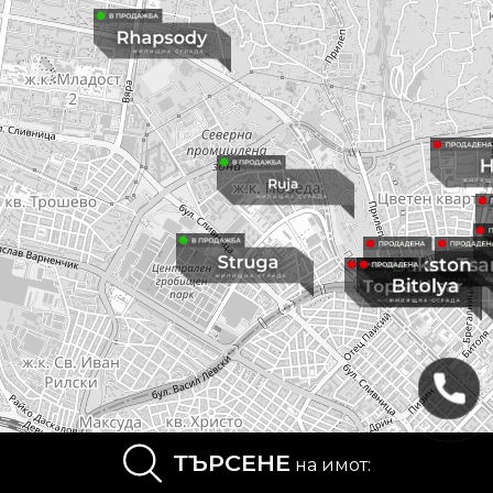
ТЪРСЕНЕ
на имот: