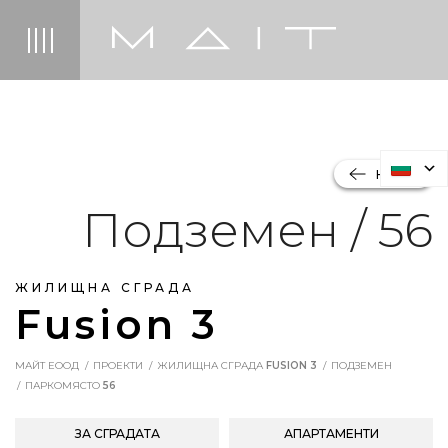
НАЗАД
Подземен / 56
ЖИЛИЩНА СГРАДА
Fusion 3
МАЙТ ЕООД
ПРОЕКТИ
ЖИЛИЩНА СГРАДА
FUSION 3
ПОДЗЕМЕН
ПАРКОМЯСТО
56
ЗА СГРАДАТА
АПАРТАМЕНТИ