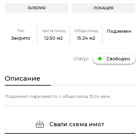
ГАЛЕРИЯ
ЛОКАЦИЯ
Тип
Чиста площ
Обща площ
Подземен
Закрито
12.50 м2
15.24 м2
Статус:
Свободен
Описание
Подземно паркомясто с обща площ 15.24 кв.м
Свали схема имот