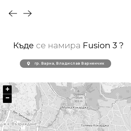
Къде
се намира
Fusion 3 ?
гр. Варна, Владислав Варненчик
+
−