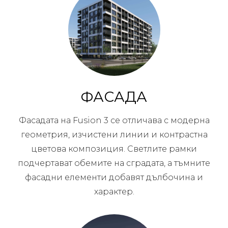
ФАСАДА
Фасадата на Fusion 3 се отличава с модерна
геометрия, изчистени линии и контрастна
цветова композиция. Светлите рамки
подчертават обемите на сградата, а тъмните
фасадни елементи добавят дълбочина и
характер.