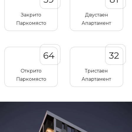
Закрито
Двустаен
Паркомясто
Апартамент
64
32
Открито
Тристаен
Паркомясто
Апартамент