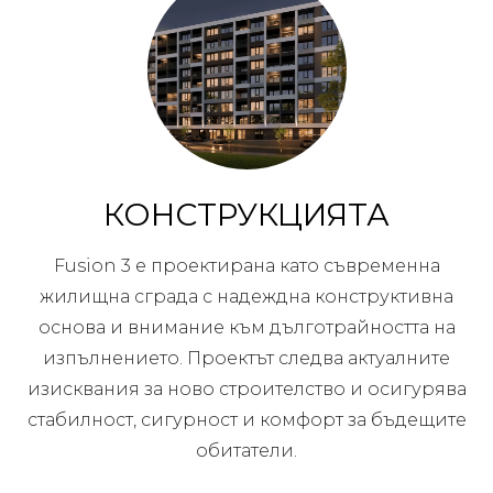
КОНСТРУКЦИЯТА
Fusion 3 е проектирана като съвременна
жилищна сграда с надеждна конструктивна
основа и внимание към дълготрайността на
изпълнението. Проектът следва актуалните
изисквания за ново строителство и осигурява
стабилност, сигурност и комфорт за бъдещите
обитатели.