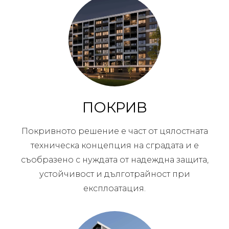
ПОКРИВ
Покривното решение е част от цялостната
техническа концепция на сградата и е
съобразено с нуждата от надеждна защита,
устойчивост и дълготрайност при
експлоатация.