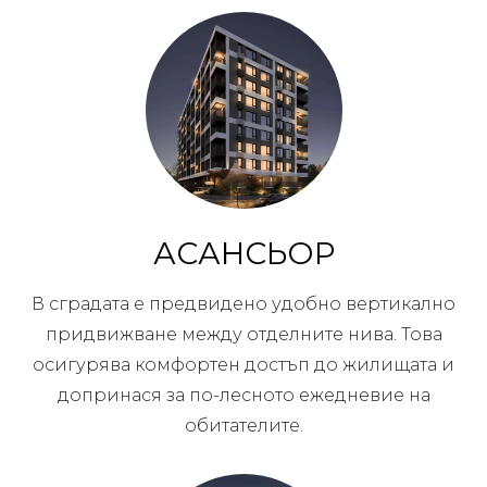
АСАНСЬОР
В сградата е предвидено удобно вертикално
придвижване между отделните нива. Това
осигурява комфортен достъп до жилищата и
допринася за по-лесното ежедневие на
обитателите.