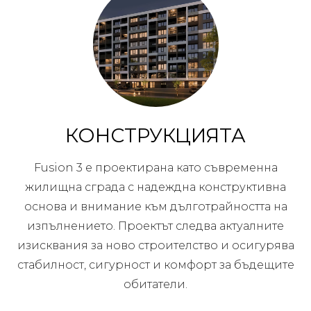
КОНСТРУКЦИЯТА
Fusion 3 е проектирана като съвременна
жилищна сграда с надеждна конструктивна
основа и внимание към дълготрайността на
изпълнението. Проектът следва актуалните
изисквания за ново строителство и осигурява
стабилност, сигурност и комфорт за бъдещите
обитатели.