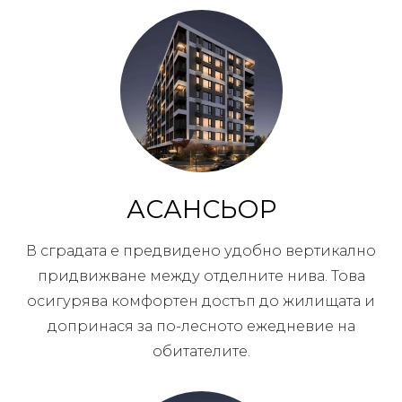
АСАНСЬОР
В сградата е предвидено удобно вертикално
придвижване между отделните нива. Това
осигурява комфортен достъп до жилищата и
допринася за по-лесното ежедневие на
обитателите.