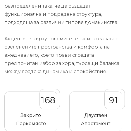
разпределени така, че да създадат
функционална и подредена структура,
подходяща за различни типове домакинства.
Акцентът е върху големите тераси, връзката с
озеленените пространства и комфорта на
ежедневието, което прави сградата
предпочитан избор за хора, търсещи баланса
между градска динамика и спокойствие.
168
91
Закрито
Двустаен
Паркомясто
Апартамент