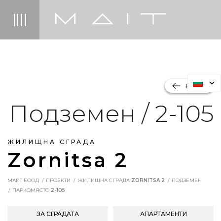
НАЗАД
Подземен / 2-105
ЖИЛИЩНА СГРАДА
Zornitsa 2
МАЙТ ЕООД
ПРОЕКТИ
ЖИЛИЩНА СГРАДА
ZORNITSA 2
ПОДЗЕМЕН
ПАРКОМЯСТО
2-105
ЗА СГРАДАТА
АПАРТАМЕНТИ