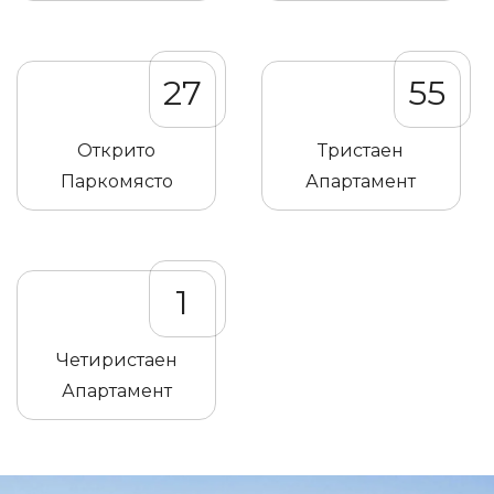
27
55
Открито
Тристаен
Паркомясто
Апартамент
1
Четиристаен
Апартамент