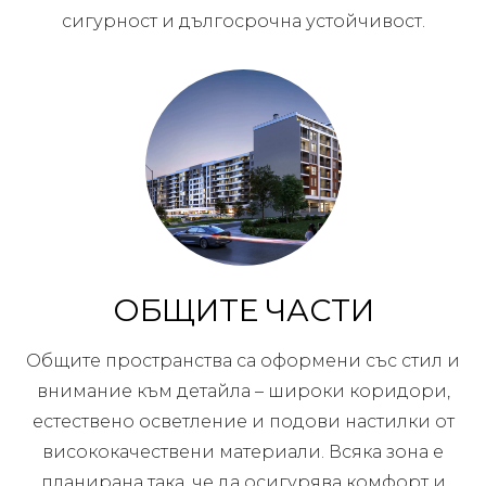
сигурност и дългосрочна устойчивост.
ОБЩИТЕ ЧАСТИ
Общите пространства са оформени със стил и
внимание към детайла – широки коридори,
естествено осветление и подови настилки от
висококачествени материали. Всяка зона е
планирана така, че да осигурява комфорт и