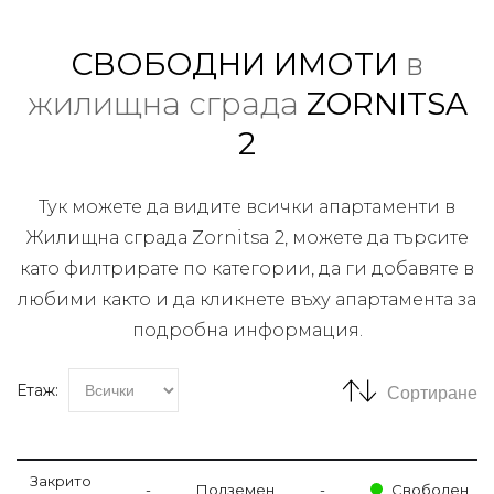
СВОБОДНИ ИМОТИ
в
жилищна сграда
ZORNITSA
2
Тук можете да видите всички апартаменти в
Жилищна сграда Zornitsa 2, можете да търсите
като филтрирате по категории, да ги добавяте в
любими както и да кликнете въху апартамента за
подробна информация.
Етаж:
Сортиране
Закрито
-
Подземен
-
Свободен