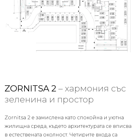
ZORNITSA 2
– хармония със
зеленина и простор
Zornitsa 2 е замислена като спокойна и уютна
жилищна среда, където архитектурата се вписва
в естествената околност. Четирите входа са