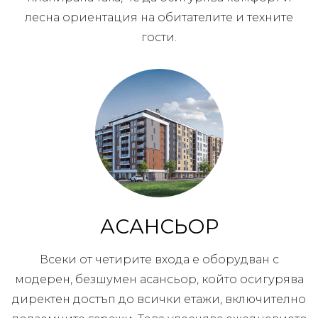
лесна ориентация на обитателите и техните
гости.
АСАНСЬОР
Всеки от четирите входа е оборудван с
модерен, безшумен асансьор, който осигурява
директен достъп до всички етажи, включително