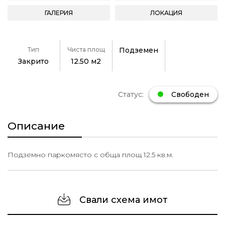
ГАЛЕРИЯ
ЛОКАЦИЯ
Тип
Чиста площ
Подземен
Закрито
12.50 м2
Статус:
Свободен
Описание
Подземно паркомясто с обща площ 12.5 кв.м.
Свали схема имот