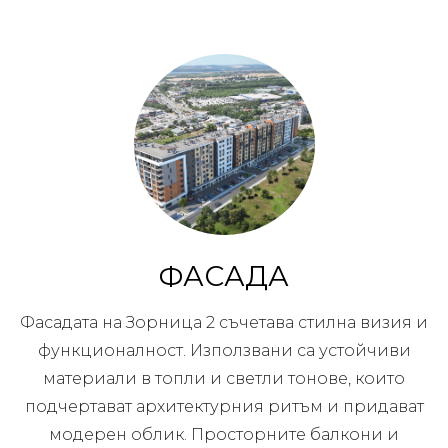
ФАСАДА
Фасадата на Зорница 2 съчетава стилна визия и
функционалност. Използвани са устойчиви
материали в топли и светли тонове, които
подчертават архитектурния ритъм и придават
модерен облик. Просторните балкони и