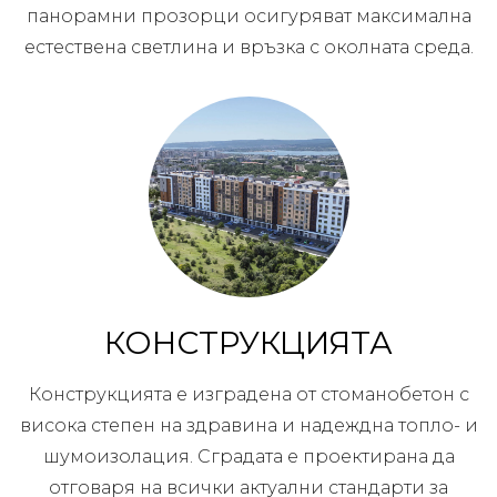
панорамни прозорци осигуряват максимална
естествена светлина и връзка с околната среда.
КОНСТРУКЦИЯТА
Конструкцията е изградена от стоманобетон с
висока степен на здравина и надеждна топло- и
шумоизолация. Сградата е проектирана да
отговаря на всички актуални стандарти за