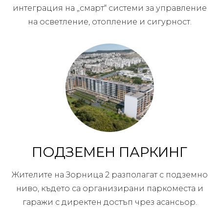
интеграция на „смарт“ системи за управление
на осветление, отопление и сигурност.
ПОДЗЕМЕН ПАРКИНГ
Жителите на Зорница 2 разполагат с подземно
ниво, където са организирани паркоместа и
гаражи с директен достъп чрез асансьор.