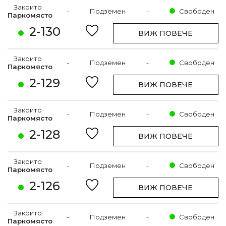
Закрито
-
Подземен
-
Свободен
Паркомясто
2-130
ВИЖ ПОВЕЧЕ
Закрито
-
Подземен
-
Свободен
Паркомясто
2-129
ВИЖ ПОВЕЧЕ
Закрито
-
Подземен
-
Свободен
Паркомясто
2-128
ВИЖ ПОВЕЧЕ
Закрито
-
Подземен
-
Свободен
Паркомясто
2-126
ВИЖ ПОВЕЧЕ
Закрито
-
Подземен
-
Свободен
Паркомясто