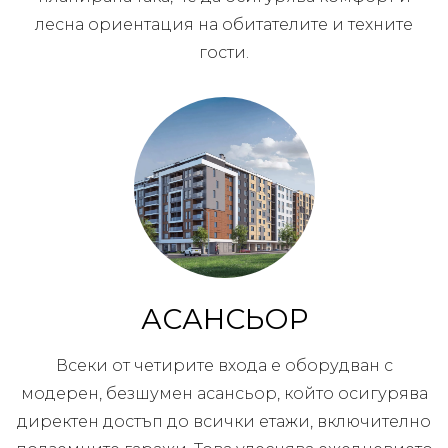
лесна ориентация на обитателите и техните
гости.
АСАНСЬОР
Всеки от четирите входа е оборудван с
модерен, безшумен асансьор, който осигурява
директен достъп до всички етажи, включително