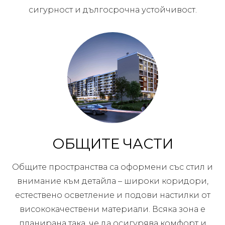
сигурност и дългосрочна устойчивост.
ОБЩИТЕ ЧАСТИ
Общите пространства са оформени със стил и
внимание към детайла – широки коридори,
естествено осветление и подови настилки от
висококачествени материали. Всяка зона е
планирана така, че да осигурява комфорт и