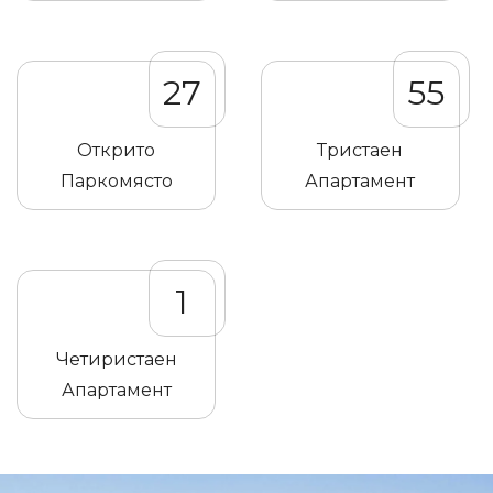
27
55
Открито
Тристаен
Паркомясто
Апартамент
1
Четиристаен
Апартамент