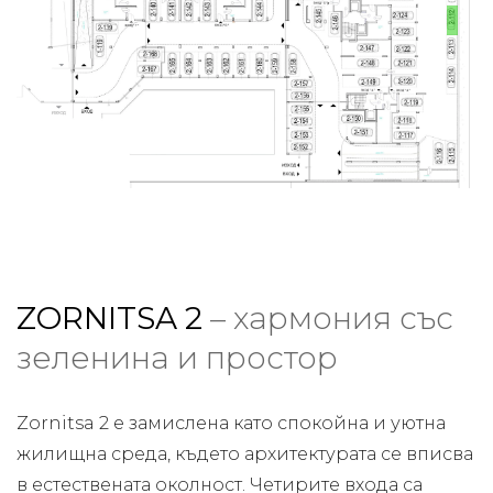
ZORNITSA 2
– хармония със
зеленина и простор
Zornitsa 2 е замислена като спокойна и уютна
жилищна среда, където архитектурата се вписва
в естествената околност. Четирите входа са