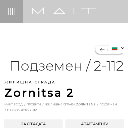
НАЗАД
Подземен / 2-112
ЖИЛИЩНА СГРАДА
Zornitsa 2
МАЙТ ЕООД
ПРОЕКТИ
ЖИЛИЩНА СГРАДА
ZORNITSA 2
ПОДЗЕМЕН
ПАРКОМЯСТО
2-112
ЗА СГРАДАТА
АПАРТАМЕНТИ