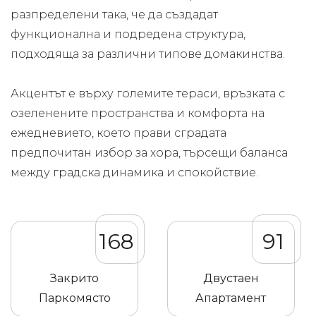
разпределени така, че да създадат
функционална и подредена структура,
подходяща за различни типове домакинства.
Акцентът е върху големите тераси, връзката с
озеленените пространства и комфорта на
ежедневието, което прави сградата
предпочитан избор за хора, търсещи баланса
между градска динамика и спокойствие.
168
91
Закрито
Двустаен
Паркомясто
Апартамент