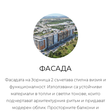
ФАСАДА
Фасадата на Зорница 2 съчетава стилна визия и
функционалност. Използвани са устойчиви
материали в топли и светли тонове, които
подчертават архитектурния ритъм и придават
модерен облик. Просторните балкони и