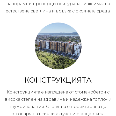
панорамни прозорци осигуряват максимална
естествена светлина и връзка с околната среда.
КОНСТРУКЦИЯТА
Конструкцията е изградена от стоманобетон с
висока степен на здравина и надеждна топло- и
шумоизолация. Сградата е проектирана да
отговаря на всички актуални стандарти за