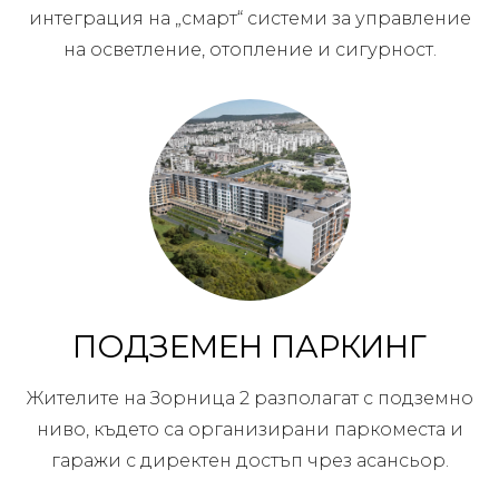
интеграция на „смарт“ системи за управление
на осветление, отопление и сигурност.
ПОДЗЕМЕН ПАРКИНГ
Жителите на Зорница 2 разполагат с подземно
ниво, където са организирани паркоместа и
гаражи с директен достъп чрез асансьор.