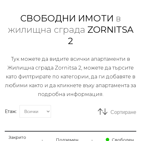
СВОБОДНИ ИМОТИ
в
жилищна сграда
ZORNITSA
2
Тук можете да видите всички апартаменти в
Жилищна сграда Zornitsa 2, можете да търсите
като филтрирате по категории, да ги добавяте в
любими както и да кликнете въху апартамента за
подробна информация.
Етаж:
Сортиране
Закрито
-
Подземен
-
Свободен