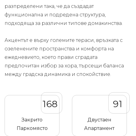
разпределени така, че да създадат
функционална и подредена структура,
подходяща за различни типове домакинства.
Акцентът е върху големите тераси, връзката с
озеленените пространства и комфорта на
ежедневието, което прави сградата
предпочитан избор за хора, търсещи баланса
между градска динамика и спокойствие.
168
91
Закрито
Двустаен
Паркомясто
Апартамент