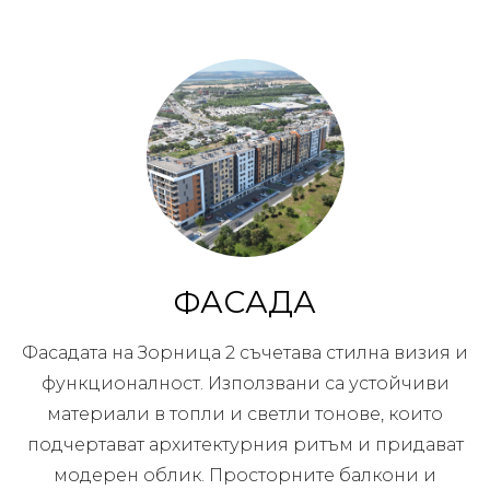
ФАСАДА
Фасадата на Зорница 2 съчетава стилна визия и
функционалност. Използвани са устойчиви
материали в топли и светли тонове, които
подчертават архитектурния ритъм и придават
модерен облик. Просторните балкони и