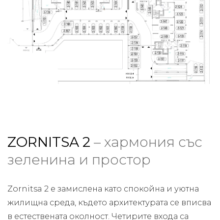
ZORNITSA 2
– хармония със
зеленина и простор
Zornitsa 2 е замислена като спокойна и уютна
жилищна среда, където архитектурата се вписва
в естествената околност. Четирите входа са