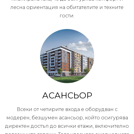
лесна ориентация на обитателите и техните
гости.
АСАНСЬОР
Всеки от четирите входа е оборудван с
модерен, безшумен асансьор, който осигурява
директен достъп до всички етажи, включително