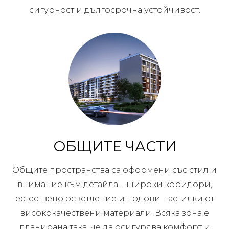
сигурност и дългосрочна устойчивост.
ОБЩИТЕ ЧАСТИ
Общите пространства са оформени със стил и
внимание към детайла – широки коридори,
естествено осветление и подови настилки от
висококачествени материали. Всяка зона е
планирана така, че да осигурява комфорт и