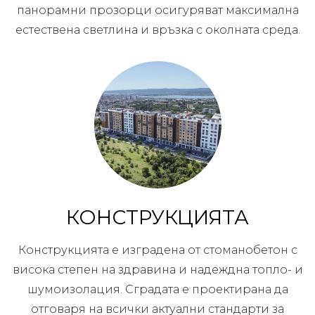
панорамни прозорци осигуряват максимална
естествена светлина и връзка с околната среда.
КОНСТРУКЦИЯТА
Конструкцията е изградена от стоманобетон с
висока степен на здравина и надеждна топло- и
шумоизолация. Сградата е проектирана да
отговаря на всички актуални стандарти за