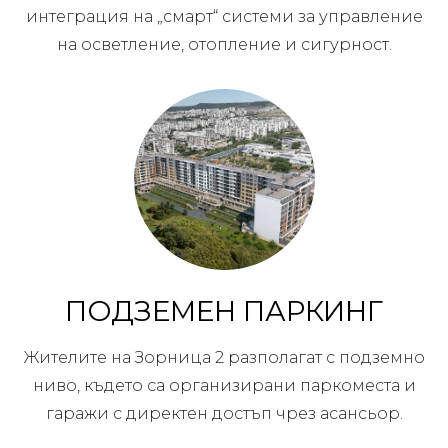
интеграция на „смарт“ системи за управление
на осветление, отопление и сигурност.
ПОДЗЕМЕН ПАРКИНГ
Жителите на Зорница 2 разполагат с подземно
ниво, където са организирани паркоместа и
гаражи с директен достъп чрез асансьор.