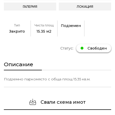
ГАЛЕРИЯ
ЛОКАЦИЯ
Тип
Чиста площ
Подземен
Закрито
15.35 м2
Статус:
Свободен
Описание
Подземно паркомясто с обща площ 15.35 кв.м.
Свали схема имот