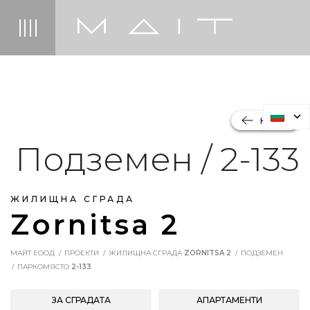
НАЗАД
Подземен / 2-133
ЖИЛИЩНА СГРАДА
Zornitsa 2
МАЙТ ЕООД
ПРОЕКТИ
ЖИЛИЩНА СГРАДА
ZORNITSA 2
ПОДЗЕМЕН
ПАРКОМЯСТО
2-133
ЗА СГРАДАТА
АПАРТАМЕНТИ