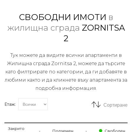
СВОБОДНИ ИМОТИ
в
жилищна сграда
ZORNITSA
2
Тук можете да видите всички апартаменти в
Жилищна сграда Zornitsa 2, можете да търсите
като филтрирате по категории, да ги добавяте в
любими както и да кликнете въху апартамента за
подробна информация.
Етаж:
Сортиране
Закрито
-
Подземен
-
Свободен