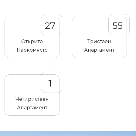
27
55
Открито
Тристаен
Паркомясто
Апартамент
1
Четиристаен
Апартамент