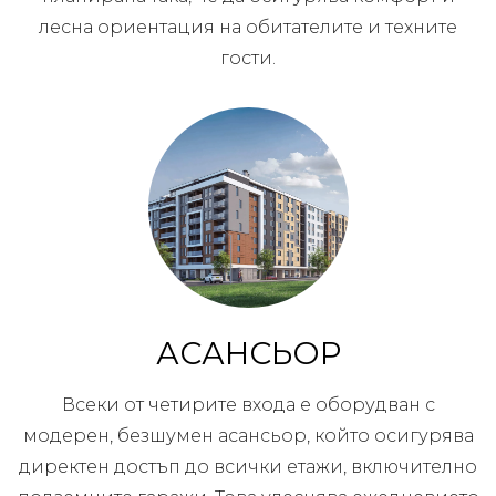
лесна ориентация на обитателите и техните
гости.
АСАНСЬОР
Всеки от четирите входа е оборудван с
модерен, безшумен асансьор, който осигурява
директен достъп до всички етажи, включително