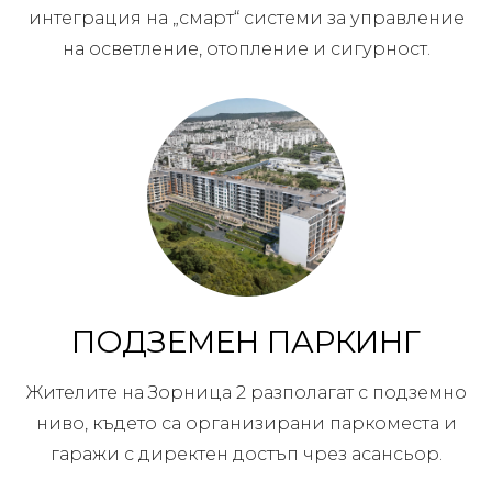
интеграция на „смарт“ системи за управление
на осветление, отопление и сигурност.
ПОДЗЕМЕН ПАРКИНГ
Жителите на Зорница 2 разполагат с подземно
ниво, където са организирани паркоместа и
гаражи с директен достъп чрез асансьор.