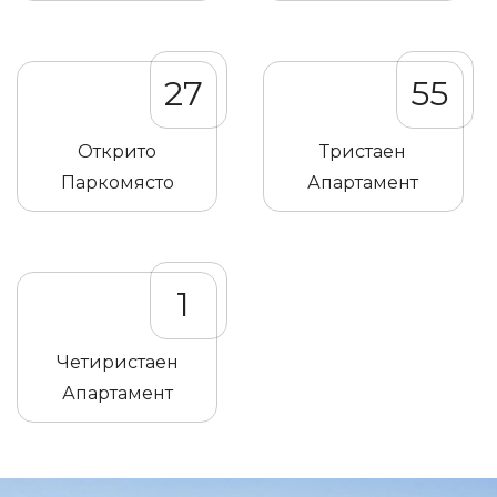
27
55
Открито
Тристаен
Паркомясто
Апартамент
1
Четиристаен
Апартамент