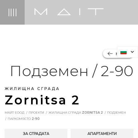
НАЗАД
Подземен / 2-90
ЖИЛИЩНА СГРАДА
Zornitsa 2
МАЙТ ЕООД
ПРОЕКТИ
ЖИЛИЩНА СГРАДА
ZORNITSA 2
ПОДЗЕМЕН
ПАРКОМЯСТО
2-90
ЗА СГРАДАТА
АПАРТАМЕНТИ