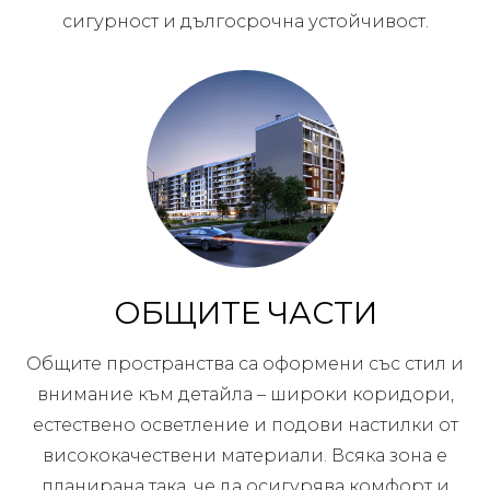
сигурност и дългосрочна устойчивост.
ОБЩИТЕ ЧАСТИ
Общите пространства са оформени със стил и
внимание към детайла – широки коридори,
естествено осветление и подови настилки от
висококачествени материали. Всяка зона е
планирана така, че да осигурява комфорт и