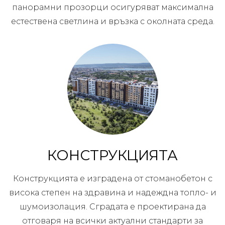
панорамни прозорци осигуряват максимална
естествена светлина и връзка с околната среда.
КОНСТРУКЦИЯТА
Конструкцията е изградена от стоманобетон с
висока степен на здравина и надеждна топло- и
шумоизолация. Сградата е проектирана да
отговаря на всички актуални стандарти за