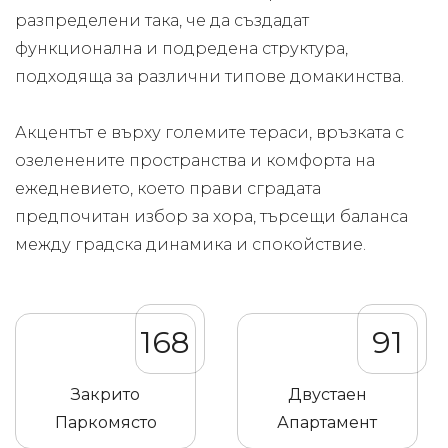
разпределени така, че да създадат
функционална и подредена структура,
подходяща за различни типове домакинства.
Акцентът е върху големите тераси, връзката с
озеленените пространства и комфорта на
ежедневието, което прави сградата
предпочитан избор за хора, търсещи баланса
между градска динамика и спокойствие.
168
91
Закрито
Двустаен
Паркомясто
Апартамент