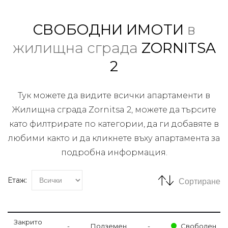
СВОБОДНИ ИМОТИ
в
жилищна сграда
ZORNITSA
2
Тук можете да видите всички апартаменти в
Жилищна сграда Zornitsa 2, можете да търсите
като филтрирате по категории, да ги добавяте в
любими както и да кликнете въху апартамента за
подробна информация.
Етаж:
Сортиране
Закрито
-
Подземен
-
Свободен