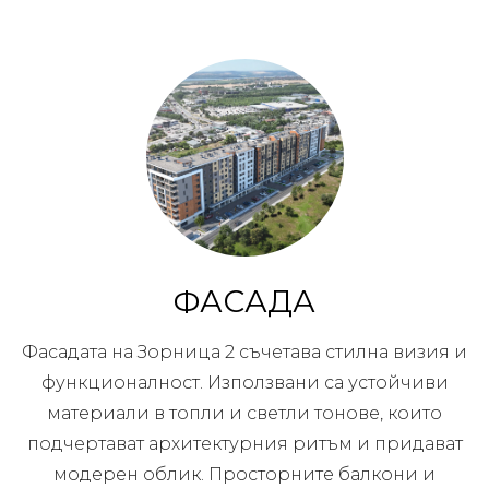
ФАСАДА
Фасадата на Зорница 2 съчетава стилна визия и
функционалност. Използвани са устойчиви
материали в топли и светли тонове, които
подчертават архитектурния ритъм и придават
модерен облик. Просторните балкони и