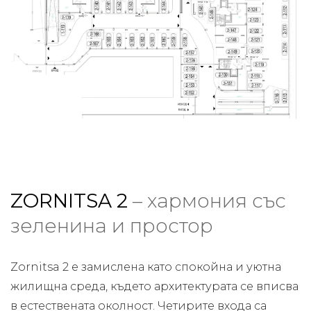
ZORNITSA 2
– хармония със
зеленина и простор
Zornitsa 2 е замислена като спокойна и уютна
жилищна среда, където архитектурата се вписва
в естествената околност. Четирите входа са