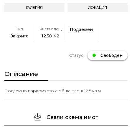
ГАЛЕРИЯ
ЛОКАЦИЯ
Тип
Чиста площ
Подземен
Закрито
12.50 м2
Статус:
Свободен
Описание
Подземно паркомясто с обща площ 12.5 кв.м.
Свали схема имот