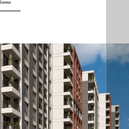
юбими