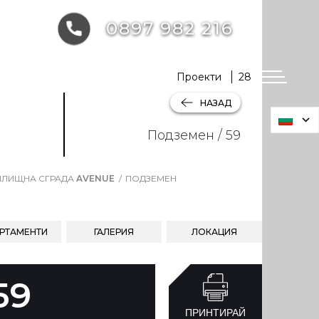
0897 982 216
Проекти
28
НАЗАД
Подземен / 59
ЛИЩНА СГРАДА
AVENUE
ПОДЗЕМЕН
РТАМЕНТИ
ГАЛЕРИЯ
ЛОКАЦИЯ
59
ПРИНТИРАЙ