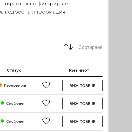
а търсите като филтрирате
а за подробна информация.
Сортиране
Статус
Към имот
Резервиран
ВИЖ ПОВЕЧЕ
Свободен
ВИЖ ПОВЕЧЕ
Свободен
ВИЖ ПОВЕЧЕ