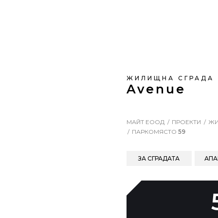
ЖИЛИЩНА СГРАДА
Avenue
МАЙТ ЕООД
ПРОЕКТИ
ЖИ
ПАРКОМЯСТО
59
ЗА СГРАДАТА
АПА