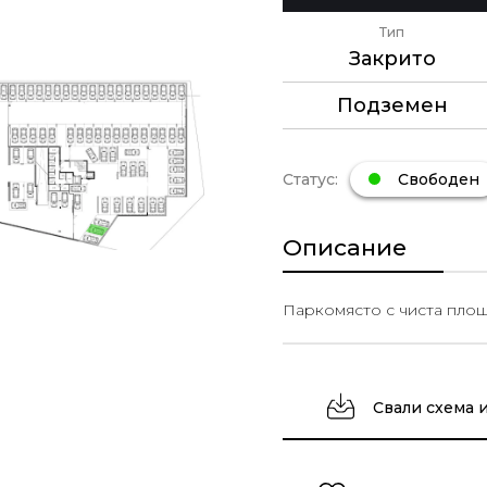
Тип
Закрито
Подземен
Статус:
Свободен
Описание
Паркомясто с чиста площ 
Свали схема 