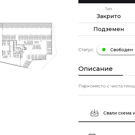
Тип
Закрито
Подземен
Статус:
Свободен
Описание
Паркомясто с чиста площ 1
Свали схема 