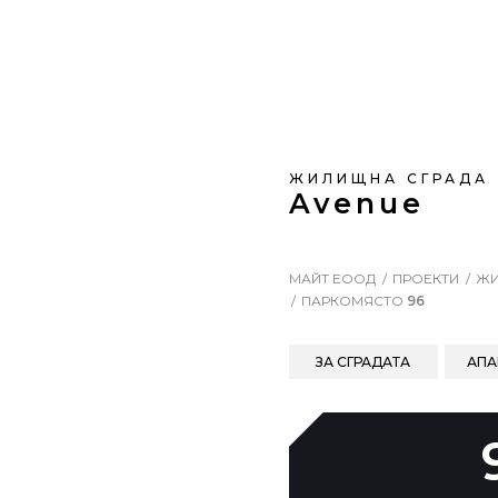
ЖИЛИЩНА СГРАДА
Avenue
МАЙТ ЕООД
ПРОЕКТИ
ЖИ
ПАРКОМЯСТО
96
ЗА СГРАДАТА
АПА