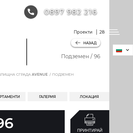
0897 982 216
Проекти
28
НАЗАД
Подземен / 96
ЛИЩНА СГРАДА
AVENUE
ПОДЗЕМЕН
РТАМЕНТИ
ГАЛЕРИЯ
ЛОКАЦИЯ
96
ПРИНТИРАЙ