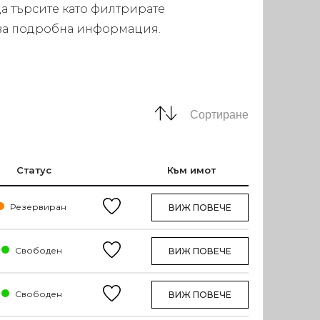
а търсите като филтрирате
а за подробна информация.
Сортиране
Статус
Към имот
Резервиран
ВИЖ ПОВЕЧЕ
Свободен
ВИЖ ПОВЕЧЕ
Свободен
ВИЖ ПОВЕЧЕ