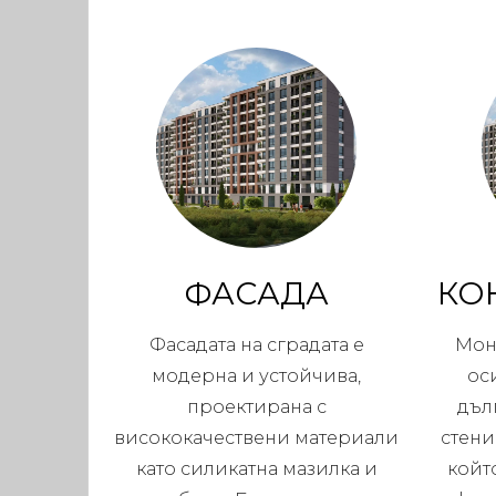
ФАСАДА
КО
Фасадата на сградата е
Мон
модерна и устойчива,
ос
проектирана с
дъл
висококачествени материали
стени
като силикатна мазилка и
койт