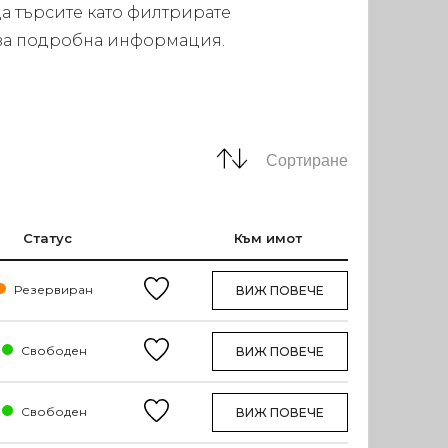
а търсите като филтрирате
а за подробна информация.
Сортиране
Статус
Към имот
Резервиран
ВИЖ ПОВЕЧЕ
Свободен
ВИЖ ПОВЕЧЕ
Свободен
ВИЖ ПОВЕЧЕ