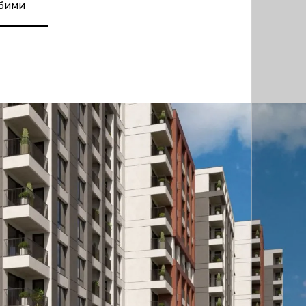
юбими