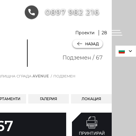
0897 982 216
Проекти
28
НАЗАД
Подземен / 67
ЛИЩНА СГРАДА
AVENUE
ПОДЗЕМЕН
РТАМЕНТИ
ГАЛЕРИЯ
ЛОКАЦИЯ
67
ПРИНТИРАЙ