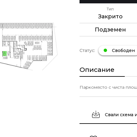
Тип
Закрито
Подземен
Статус:
Свободен
Описание
Паркомясто с чиста площ 1
Свали схема 