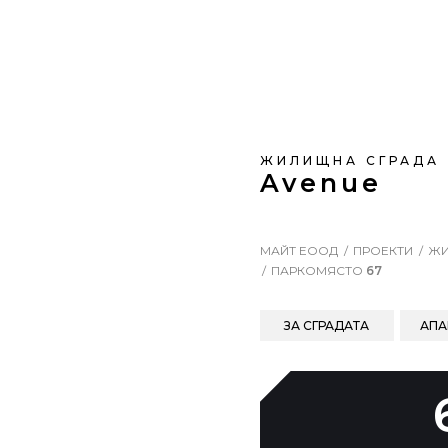
ЖИЛИЩНА СГРАДА
Avenue
МАЙТ ЕООД
ПРОЕКТИ
ЖИ
ПАРКОМЯСТО
67
ЗА СГРАДАТА
АПА