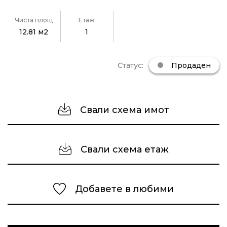
Чиста площ
Етаж
12.81 м2
1
Статус:
Продаден
Свали схема имот
Свали схема етаж
Добавете в любими