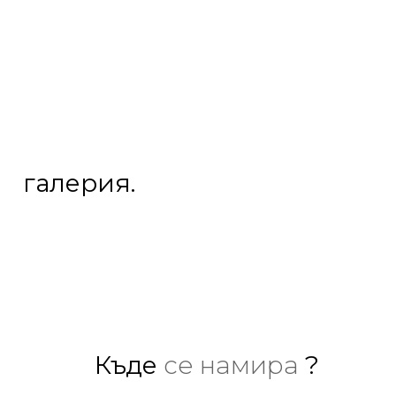
галерия.
Къде
се намира
?