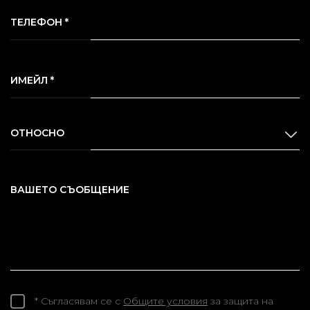
ТЕЛЕФОН *
ИМЕЙЛ *
ОТНОСНО
ВАШЕТО СЪОБЩЕНИЕ
* Съгласявам се с
Общите условия
за защита на