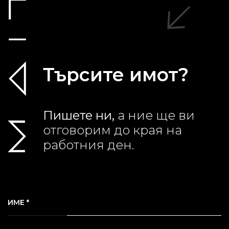
Търсите имот?
Пишете ни,
а ние ще ви
отговорим до края на
работния ден.
ИМЕ *