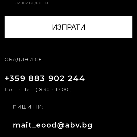
личните данни
ОБАДИНИ СЕ:
+359 883 902 244
Пон. - Пет. ( 8:30 - 17:00 )
ПИШИ НИ:
mait_eood@abv.bg