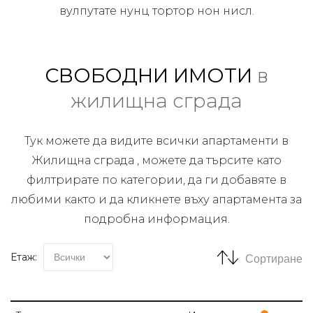
вулпутате нунц тортор нон нисл.
СВОБОДНИ ИМОТИ
в
жилищна сграда
Тук можете да видите всички апартаменти в
Жилищна сграда , можете да търсите като
филтрирате по категории, да ги добавяте в
любими както и да кликнете въху апартамента за
подробна информация.
Етаж:
Сортиране