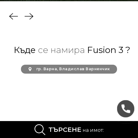
Къде
се намира
Fusion 3 ?
гр. Варна, Владислав Варненчик
ТЪРСЕНЕ
на имот: