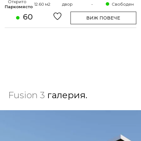
Открито
12.60 м2
двор
-
Свободен
Паркомясто
60
ВИЖ ПОВЕЧЕ
Fusion 3
галерия.