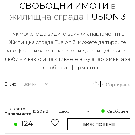
СВОБОДНИ ИМОТИ
в
жилищна сграда
FUSION 3
Тук можете да видите всички апартаменти в
Жилищна сграда Fusion 3, можете да търсите
като филтрирате по категории, да ги добавяте в
любими както и да кликнете въху апартамента за
подробна информация.
Етаж:
Сортиране
Открито
19.20 м2
двор
-
Свободен
Паркомясто
124
ВИЖ ПОВЕЧЕ