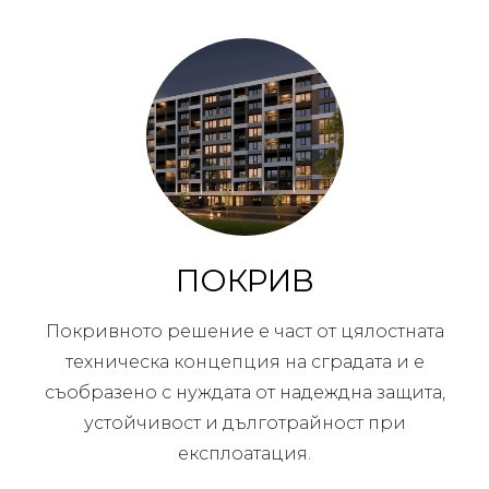
ПОКРИВ
Покривното решение е част от цялостната
техническа концепция на сградата и е
съобразено с нуждата от надеждна защита,
устойчивост и дълготрайност при
експлоатация.