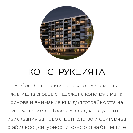
КОНСТРУКЦИЯТА
Fusion 3 е проектирана като съвременна
жилищна сграда с надеждна конструктивна
основа и внимание към дълготрайността на
изпълнението. Проектът следва актуалните
изисквания за ново строителство и осигурява
стабилност, сигурност и комфорт за бъдещите