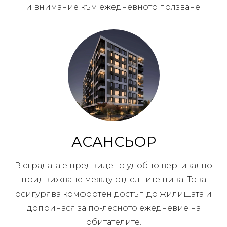
и внимание към ежедневното ползване.
АСАНСЬОР
В сградата е предвидено удобно вертикално
придвижване между отделните нива. Това
осигурява комфортен достъп до жилищата и
допринася за по-лесното ежедневие на
обитателите.