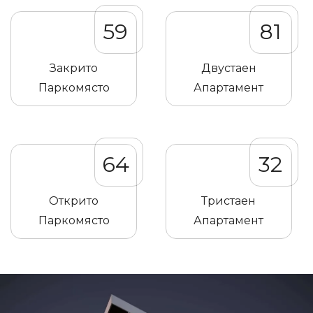
59
81
Закрито
Двустаен
Паркомясто
Апартамент
64
32
Открито
Тристаен
Паркомясто
Апартамент