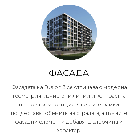
ФАСАДА
Фасадата на Fusion 3 се отличава с модерна
геометрия, изчистени линии и контрастна
цветова композиция. Светлите рамки
подчертават обемите на сградата, а тъмните
фасадни елементи добавят дълбочина и
характер.