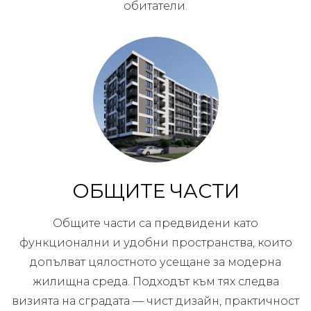
обитатели.
ОБЩИТЕ ЧАСТИ
Общите части са предвидени като
функционални и удобни пространства, които
допълват цялостното усещане за модерна
жилищна среда. Подходът към тях следва
визията на сградата — чист дизайн, практичност