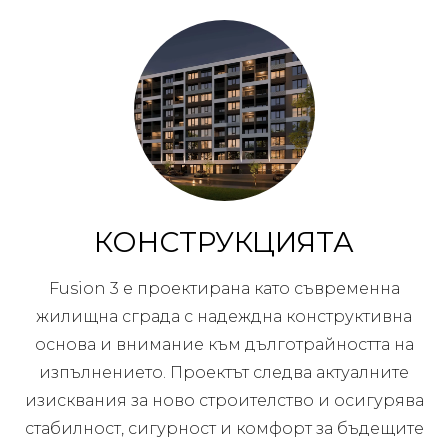
КОНСТРУКЦИЯТА
Fusion 3 е проектирана като съвременна
жилищна сграда с надеждна конструктивна
основа и внимание към дълготрайността на
изпълнението. Проектът следва актуалните
изисквания за ново строителство и осигурява
стабилност, сигурност и комфорт за бъдещите