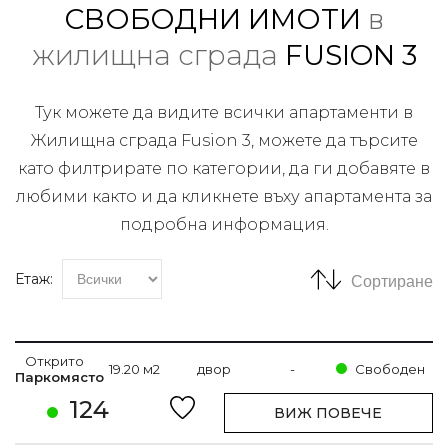
СВОБОДНИ ИМОТИ
в
жилищна сграда
FUSION 3
Тук можете да видите всички апартаменти в
Жилищна сграда Fusion 3, можете да търсите
като филтрирате по категории, да ги добавяте в
любими както и да кликнете въху апартамента за
подробна информация.
Етаж:
Сортиране
Открито
19.20 м2
двор
-
Свободен
Паркомясто
124
ВИЖ ПОВЕЧЕ