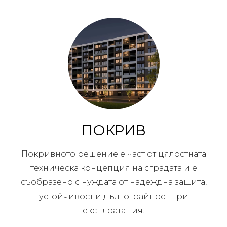
ПОКРИВ
Покривното решение е част от цялостната
техническа концепция на сградата и е
съобразено с нуждата от надеждна защита,
устойчивост и дълготрайност при
експлоатация.