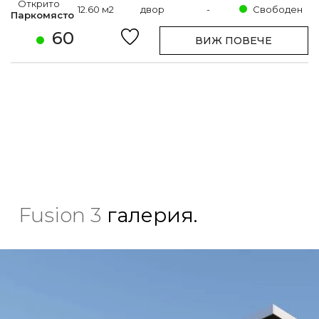
Открито
12.60 м2
двор
-
Свободен
Паркомясто
60
ВИЖ ПОВЕЧЕ
Fusion 3
галерия.