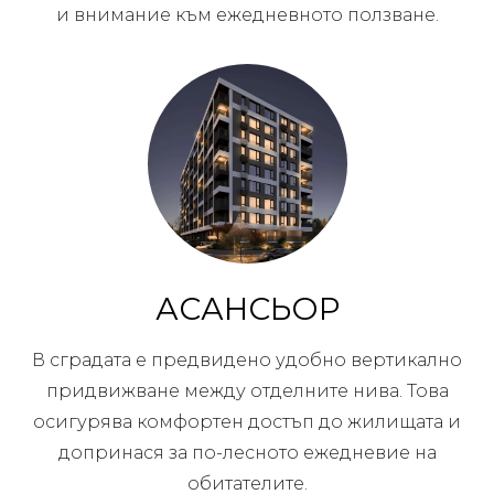
и внимание към ежедневното ползване.
АСАНСЬОР
В сградата е предвидено удобно вертикално
придвижване между отделните нива. Това
осигурява комфортен достъп до жилищата и
допринася за по-лесното ежедневие на
обитателите.