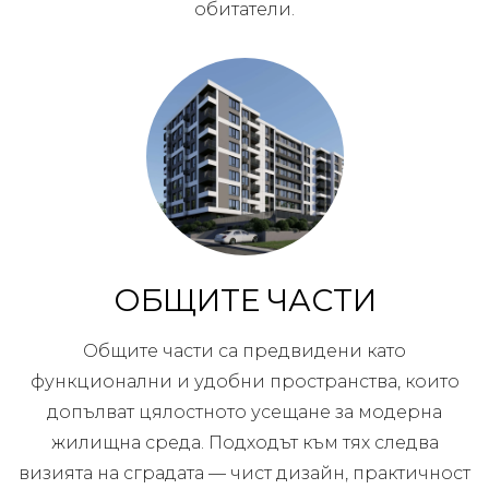
обитатели.
ОБЩИТЕ ЧАСТИ
Общите части са предвидени като
функционални и удобни пространства, които
допълват цялостното усещане за модерна
жилищна среда. Подходът към тях следва
визията на сградата — чист дизайн, практичност