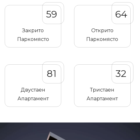
59
64
Закрито
Открито
Паркомясто
Паркомясто
81
32
Двустаен
Тристаен
Апартамент
Апартамент