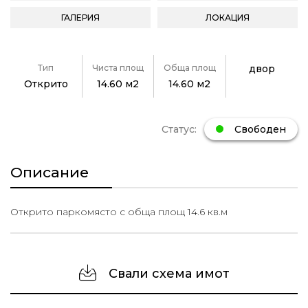
ГАЛЕРИЯ
ЛОКАЦИЯ
Тип
Чиста площ
Обща площ
двор
Открито
14.60 м2
14.60 м2
Статус:
Свободен
Описание
Открито паркомясто с обща площ 14.6 кв.м
Свали схема имот