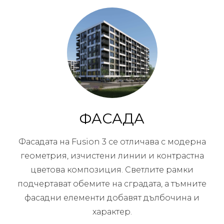
ФАСАДА
Фасадата на Fusion 3 се отличава с модерна
геометрия, изчистени линии и контрастна
цветова композиция. Светлите рамки
подчертават обемите на сградата, а тъмните
фасадни елементи добавят дълбочина и
характер.